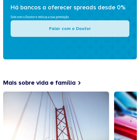
Há bancos a oferecer spreads desde 0%
Fale com o Doutor e reduza a sua prestação
Falar com o Doutor
Mais sobre vida e família