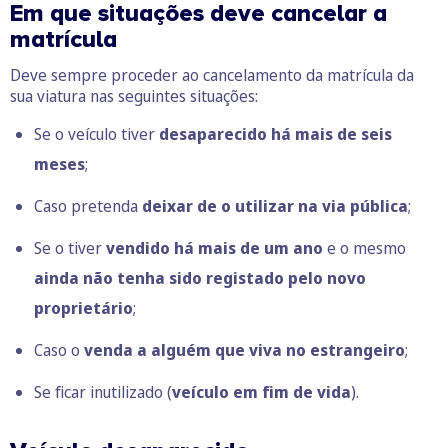
Em que situações deve cancelar a
matrícula
Deve sempre proceder ao cancelamento da matrícula da
sua viatura nas seguintes situações:
Se o veículo tiver
desaparecido há mais de seis
meses
;
Caso pretenda
deixar de o utilizar na via pública
;
Se o tiver
vendido há mais de um ano
e o mesmo
ainda não tenha sido registado pelo novo
proprietário
;
Caso o
venda a alguém que viva no estrangeiro
;
Se ficar inutilizado (
veículo em fim de vida
).