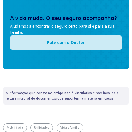
A vida muda. O seu seguro acompanha?
Ajudamos a encontrar o seguro certo para si e para a sua
família.
Fale com o Doutor
A informação que consta no artigo não é vinculativa e não invalida a
leitura integral de documentos que suportem a matéria em causa.
Mobilidade
Utilidades
Vida e família