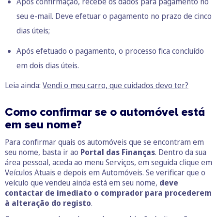
Após confirmação, recebe os dados para pagamento no
seu e-mail. Deve efetuar o pagamento no prazo de cinco
dias úteis;
Após efetuado o pagamento, o processo fica concluído
em dois dias úteis.
Leia ainda:
Vendi o meu carro, que cuidados
devo ter?
Como confirmar se o automóvel está
em seu nome?
Para confirmar quais os automóveis que se encontram em
seu nome, basta ir ao
Portal das Finanças
. Dentro da sua
área pessoal, aceda ao menu Serviços, em seguida clique em
Veículos Atuais e depois em Automóveis. Se verificar que o
veículo que vendeu ainda está em seu nome,
deve
contactar de imediato o comprador para procederem
à alteração do registo
.