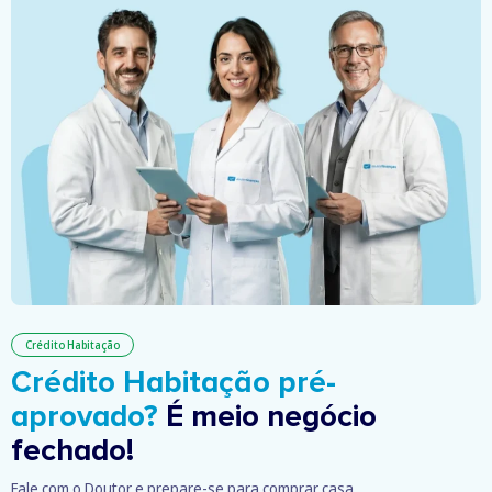
Crédito Habitação
Crédito Habitação pré-
aprovado?
É meio negócio
fechado!
Fale com o Doutor e prepare-se para comprar casa