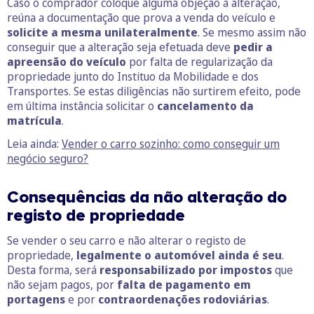
Caso o comprador coloque alguma objeção à alteração,
reúna a documentação que prova a venda do veículo e
solicite a mesma unilateralmente
. Se mesmo assim não
conseguir que a alteração seja efetuada deve
pedir a
apreensão do veículo
por falta de regularização da
propriedade junto do Instituo da Mobilidade e dos
Transportes. Se estas diligências não surtirem efeito, pode
em última instância solicitar o
cancelamento da
matrícula
.
Leia ainda:
Vender o carro sozinho: como conseguir um
negócio seguro?
Consequências da não alteração do
registo de propriedade
Se vender o seu carro e não alterar o registo de
propriedade,
legalmente o automóvel ainda é seu
.
Desta forma, será
responsabilizado por impostos
que
não sejam pagos, por
falta de pagamento em
portagens
e por
contraordenações rodoviárias
.