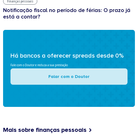
Finanças pessoais
Notificação fiscal no período de férias: O prazo já
está a contar?
Há bancos a oferecer spreads desde 0%
Fale com o Doutor e reduza a sua prestação
Falar com o Doutor
Mais sobre finanças pessoais