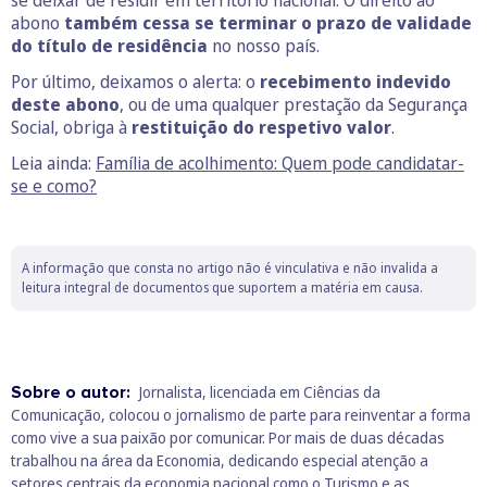
abono
também cessa se terminar o prazo de validade
do título de residência
no nosso país.
Por último, deixamos o alerta: o
recebimento indevido
deste abono
, ou de uma qualquer prestação da Segurança
Social, obriga à
restituição do respetivo valor
.
Leia ainda:
Família de acolhimento: Quem pode candidatar-
se e como?
A informação que consta no artigo não é vinculativa e não invalida a
leitura integral de documentos que suportem a matéria em causa.
Sobre o autor:
Jornalista, licenciada em Ciências da
Comunicação, colocou o jornalismo de parte para reinventar a forma
como vive a sua paixão por comunicar. Por mais de duas décadas
trabalhou na área da Economia, dedicando especial atenção a
setores centrais da economia nacional como o Turismo e as