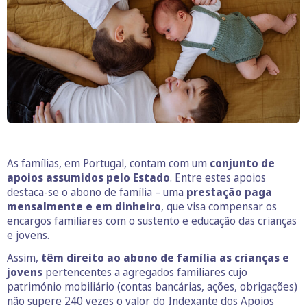
As famílias, em Portugal, contam com um
conjunto de
apoios assumidos pelo Estado
. Entre estes apoios
destaca-se o abono de família – uma
prestação paga
mensalmente e em dinheiro
, que visa compensar os
encargos familiares com o sustento e educação das crianças
e jovens.
Assim,
têm direito ao abono de família as crianças e
jovens
pertencentes a agregados familiares cujo
património mobiliário (contas bancárias, ações, obrigações)
não supere 240 vezes o valor do Indexante dos Apoios