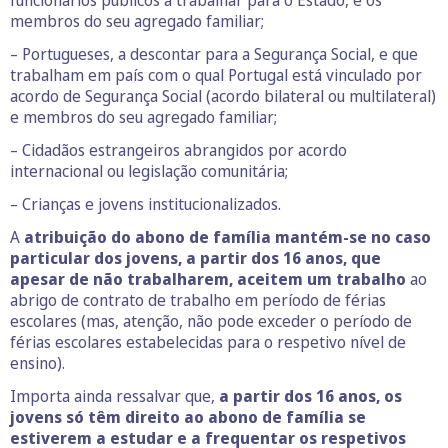
funcionários públicos a trabalhar para o Estado, e os
membros do seu agregado familiar;
– Portugueses, a descontar para a Segurança Social, e que
trabalham em país com o qual Portugal está vinculado por
acordo de Segurança Social (acordo bilateral ou multilateral)
e membros do seu agregado familiar;
– Cidadãos estrangeiros abrangidos por acordo
internacional ou legislação comunitária;
– Crianças e jovens institucionalizados.
A
atribuição do abono de família mantém-se no caso
particular dos jovens, a partir dos 16 anos, que
apesar de não trabalharem, aceitem um trabalho
ao
abrigo de contrato de trabalho em período de férias
escolares (mas, atenção, não pode exceder o período de
férias escolares estabelecidas para o respetivo nível de
ensino).
Importa ainda ressalvar que,
a partir dos 16 anos, os
jovens só têm direito ao abono de família se
estiverem a estudar e a frequentar os respetivos