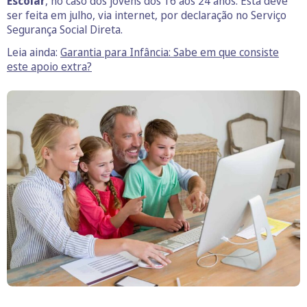
Escolar
, no caso dos jovens dos 16 aos 24 anos. Esta deve
ser feita em julho, via internet, por declaração no Serviço
Segurança Social Direta.
Leia ainda:
Garantia para Infância: Sabe em que consiste
este apoio extra?