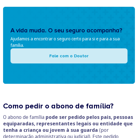
A vida muda. O seu seguro acompanha?
Ajudamos a encontrar o seguro certo para si e para a sua
família.
Fale com o Doutor
Como pedir o abono de família?
O abono de família
pode ser pedido ­pelos pais, pessoas
equiparadas, representantes legais ou entidade que
tenha a criança ou jovem à sua guarda
(por
determinação administrativa ou judicial). Este pedido