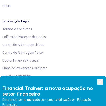
Fórum
Informação Legal
Termos e Condições
Política de Proteção de Dados
Centro de Arbitragem Lisboa
Centro de Arbitragem Porto
Doutor Finanças Protege
Plano de Prevenção Corrupção
Canal de Denúncias
Livro de Reclamações
Financial Trainer: a nova ocupação no
setor financeiro
Diferencie-se no mercado com uma certificação em Educação
Financeira