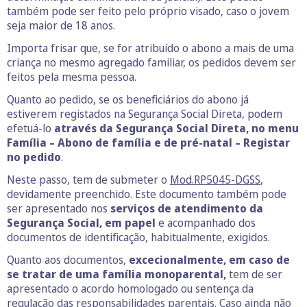
também pode ser feito pelo próprio visado, caso o jovem
seja maior de 18 anos.
Importa frisar que, se for atribuído o abono a mais de uma
criança no mesmo agregado familiar, os pedidos devem ser
feitos pela mesma pessoa.
Quanto ao pedido, se os beneficiários do abono já
estiverem registados na Segurança Social Direta, podem
efetuá-lo
através da Segurança Social Direta, no menu
Família – Abono de família e de pré-natal – Registar
no pedido
.
Neste passo, tem de submeter o
Mod.RP5045-DGSS
,
devidamente preenchido. Este documento também pode
ser apresentado nos
serviços de atendimento da
Segurança Social, em papel
e acompanhado dos
documentos de identificação, habitualmente, exigidos.
Quanto aos documentos,
excecionalmente, em caso de
se tratar de uma família monoparental,
tem de ser
apresentado o acordo homologado ou sentença da
regulação das responsabilidades parentais. Caso ainda não