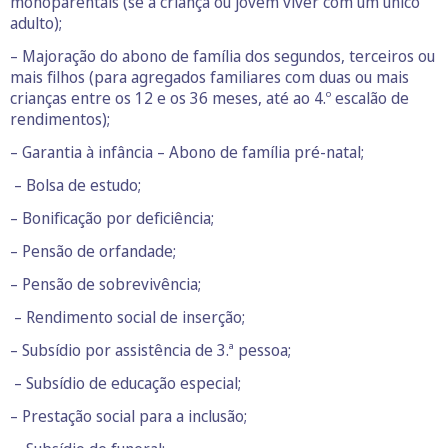
monoparentais (se a criança ou jovem viver com um único
adulto);
– Majoração do abono de família dos segundos, terceiros ou
mais filhos (para agregados familiares com duas ou mais
crianças entre os 12 e os 36 meses, até ao 4.º escalão de
rendimentos);
– Garantia à infância – Abono de família pré-natal;
­ – Bolsa de estudo;
– Bonificação por deficiência;
– Pensão de orfandade;
– Pensão de sobrevivência;
­ – Rendimento social de inserção;
– Subsídio por assistência de 3.ª pessoa;
­ – Subsídio de educação especial;
– Prestação social para a inclusão;