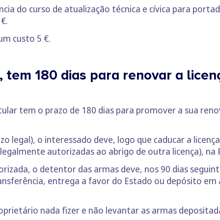
cia do curso de atualização técnica e cívica para porta
€.
um custo 5 €.
 tem 180 dias para renovar a licenç
itular tem o prazo de 180 dias para promover a sua reno
zo legal), o interessado deve, logo que caducar a licenç
egalmente autorizadas ao abrigo de outra licença), na 
orizada, o detentor das armas deve, nos 90 dias seguint
nsferência, entrega a favor do Estado ou depósito em a
roprietário nada fizer e não levantar as armas deposita