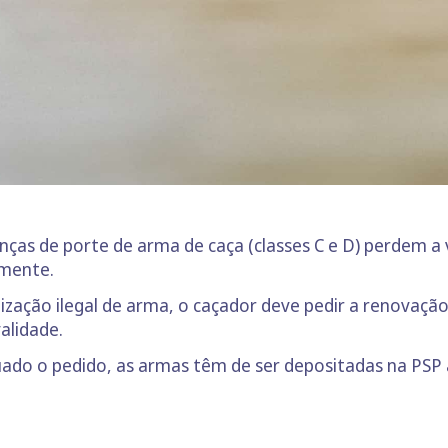
enças de porte de arma de caça (classes C e D) perdem a
lmente.
lização ilegal de arma, o caçador deve pedir a renovação
alidade.
ado o pedido, as armas têm de ser depositadas na PSP a