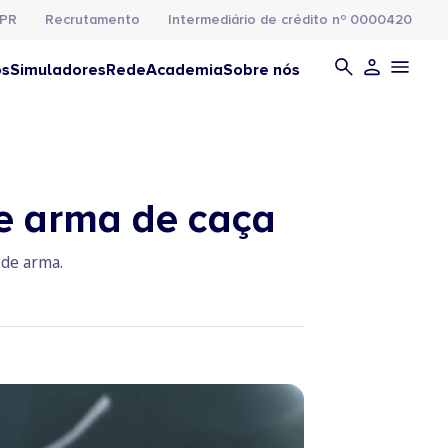
PR
Recrutamento
Intermediário de crédito nº 0000420
os
Simuladores
Rede
Academia
Sobre nós
de arma de caça
 de arma.