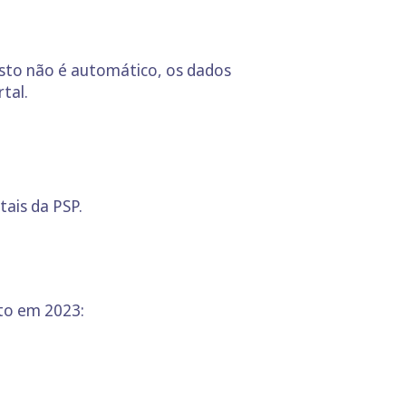
gisto não é automático, os dados
tal.
ais da PSP.
sto em 2023: