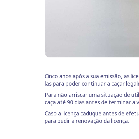
Cinco anos após a sua emissão, as lic
las para poder continuar a caçar lega
Para não arriscar uma situação de uti
caça até 90 dias antes de terminar a v
Caso a licença caduque antes de efetu
para pedir a renovação da licença.