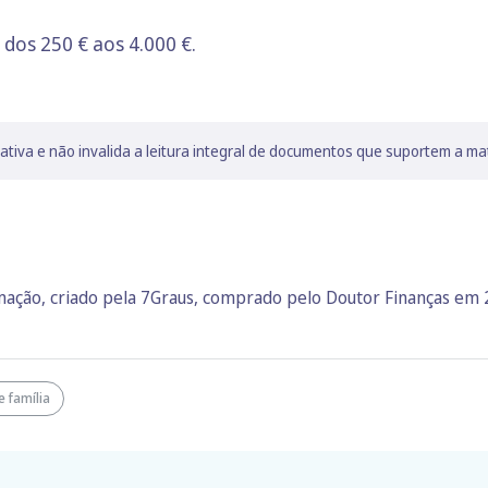
 dos 250 € aos 4.000 €.
lativa e não invalida a leitura integral de documentos que suportem a ma
rmação, criado pela 7Graus, comprado pelo Doutor Finanças em
e família