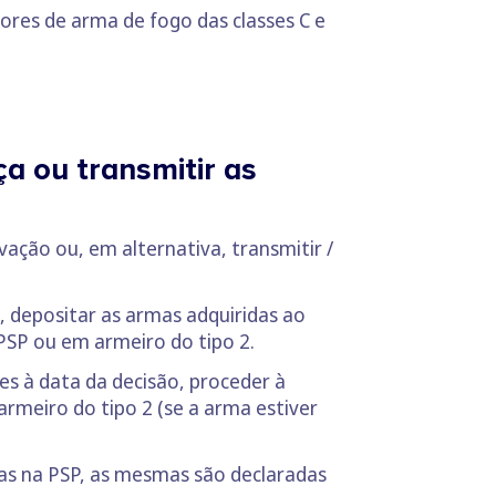
dores de arma de fogo das classes C e
a ou transmitir as
vação ou, em alternativa, transmitir /
a, depositar as armas adquiridas ao
PSP ou em armeiro do tipo 2.
es à data da decisão, proceder à
rmeiro do tipo 2 (se a arma estiver
das na PSP, as mesmas são declaradas