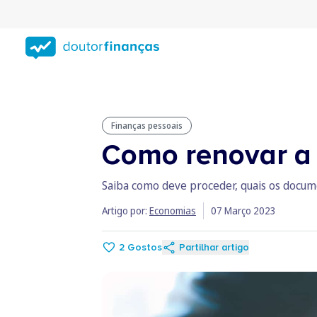
Saltar
para
conteúdo
principal
Finanças pessoais
Como renovar a 
Saiba como deve proceder, quais os docume
Artigo por:
Economias
07 Março 2023
2
Gostos
Partilhar artigo