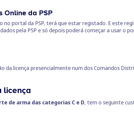
os Online da PSP
 no portal da PSP, terá que estar registado. E este re
dados pela PSP e só depois poderá começar a usar o por
ão da licença presencialmente num dos Comandos Distrit
 licença
rte de arma das categorias C e D
, tem o seguinte cu