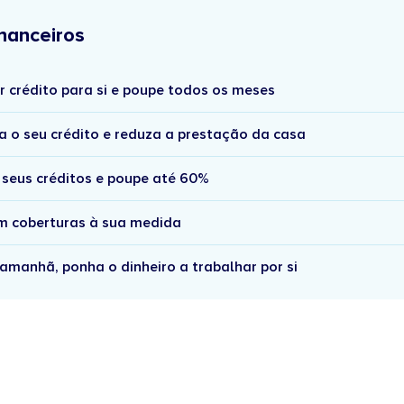
nanceiros
r crédito para si e poupe todos os meses
a o seu crédito e reduza a prestação da casa
 seus créditos e poupe até 60%
om coberturas à sua medida
amanhã, ponha o dinheiro a trabalhar por si