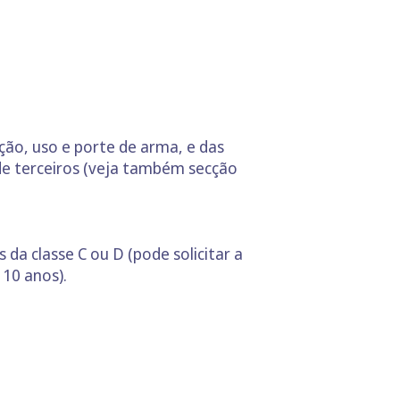
nção, uso e porte de arma, e das
de terceiros (veja também secção
 da classe C ou D (pode solicitar a
 10 anos).