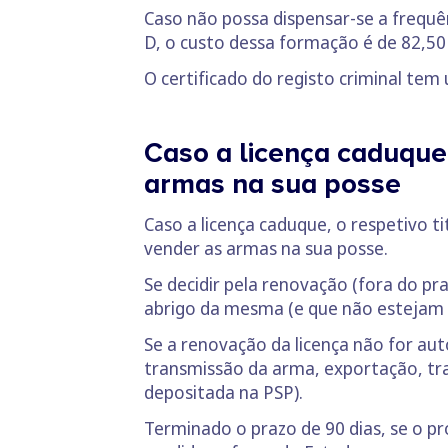
Caso não possa dispensar-se a frequên
D, o custo dessa formação é de 82,50 
O certificado do registo criminal tem 
Caso a licença caduque,
armas na sua posse
Caso a licença caduque, o respetivo t
vender as armas na sua posse.
Se decidir pela renovação (fora do pra
abrigo da mesma (e que não estejam l
Se a renovação da licença não for aut
transmissão da arma, exportação, tra
depositada na PSP).
Terminado o prazo de 90 dias, se o p