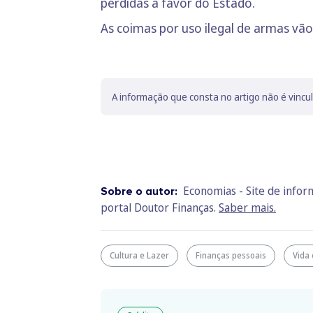
perdidas a favor do Estado.
As coimas por uso ilegal de armas vão
A informação que consta no artigo não é vincu
Economias - Site de info
Sobre o autor:
portal Doutor Finanças.
Saber mais.
Cultura e Lazer
Finanças pessoais
Vida 