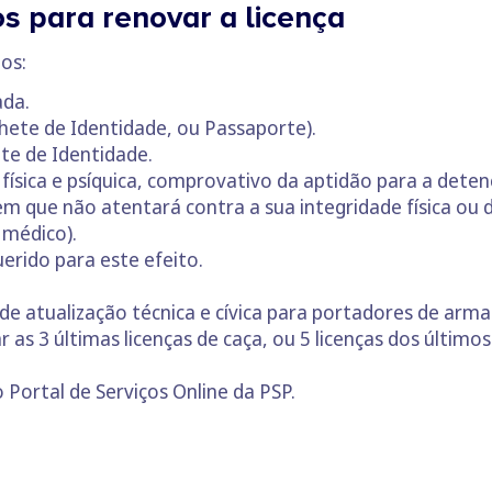
 para renovar a licença
os:
ada.
hete de Identidade, ou Passaporte).
ete de Identidade.
 física e psíquica, comprovativo da aptidão para a dete
m que não atentará contra a sua integridade física ou 
 médico).
uerido para este efeito.
de atualização técnica e cívica para portadores de armas
 as 3 últimas licenças de caça, ou 5 licenças dos últimos
 Portal de Serviços Online da PSP.