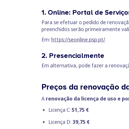
1. Online: Portal de Serviç
Para se efetuar o pedido de renovação
preenchidos serão primeiramente vali
Em:
https://seonline.psp.pt/
2. Presencialmente
Em alternativa, pode fazer a renovaç
Preços da renovação da
A
renovação da licença de uso e po
Licença C:
51,75 €
Licença D:
39,75 €