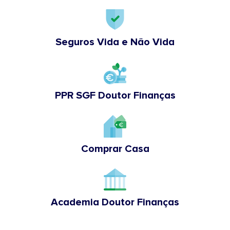
Seguros Vida e Não Vida
PPR SGF Doutor Finanças
Comprar Casa
Academia Doutor Finanças