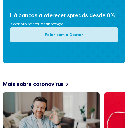
Há bancos a oferecer spreads desde 0%
Fale com o Doutor e reduza a sua prestação
Falar com o Doutor
Mais sobre coronavírus