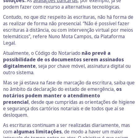
soluções.
As
avaliações bancárias
, por exemplo, já se
podem fazer com recurso a alternativas tecnológicas.
Contudo, no que diz respeito às escrituras, não há forma de
as realizar de forma não presencial. “Não é possível fazer
escrituras à distância, ou com intervenção virtual por meios
telemáticos”, refere Nuno Mota Campos, da Plataforma
Legal.
Atualmente, o Código do Notariado
não prevê a
possibilidade de os documentos serem assinados
digitalmente
, seja por chave móvel, assinatura digital ou
outro sistema.
Mas se já estava na fase de marcação da escritura, saiba que
no âmbito da declaração do estado de emergência,
os
notários podem manter o atendimento
presencial
, desde que cumpridas as orientações de higiene
e segurança dos cartórios notariais e de todos que aí se
desloquem.
As escrituras continuam a ser realizadas diariamente, mas
com
algumas limitações
, de modo a haver um maior