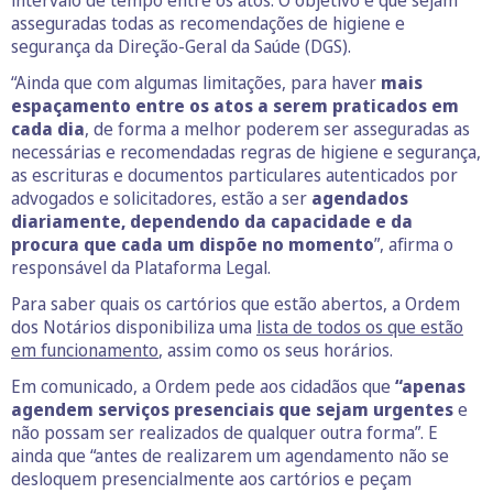
intervalo de tempo entre os atos. O objetivo é que sejam
asseguradas todas as recomendações de higiene e
segurança da Direção-Geral da Saúde (DGS).
“Ainda que com algumas limitações, para haver
mais
espaçamento entre os atos a serem praticados em
cada dia
, de forma a melhor poderem ser asseguradas as
necessárias e recomendadas regras de higiene e segurança,
as escrituras e documentos particulares autenticados por
advogados e solicitadores, estão a ser
agendados
diariamente, dependendo da capacidade e da
procura que cada um dispõe no momento
”, afirma o
responsável da Plataforma Legal.
Para saber quais os cartórios que estão abertos, a Ordem
dos Notários disponibiliza uma
lista de todos os que estão
em funcionamento
, assim como os seus horários.
Em comunicado, a Ordem pede aos cidadãos que
“apenas
agendem serviços presenciais que sejam urgentes
e
não possam ser realizados de qualquer outra forma”. E
ainda que “antes de realizarem um agendamento não se
desloquem presencialmente aos cartórios e peçam