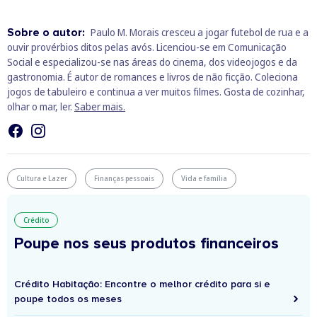
Sobre o autor:
Paulo M. Morais cresceu a jogar futebol de rua e a
ouvir provérbios ditos pelas avós. Licenciou-se em Comunicação
Social e especializou-se nas áreas do cinema, dos videojogos e da
gastronomia. É autor de romances e livros de não ficção. Coleciona
jogos de tabuleiro e continua a ver muitos filmes. Gosta de cozinhar,
olhar o mar, ler.
Saber mais.
Cultura e Lazer
Finanças pessoais
Vida e família
Crédito
Poupe nos seus produtos financeiros
Crédito Habitação: Encontre o melhor crédito para si e
poupe todos os meses