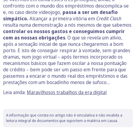
confronto com o mundo dos empréstimos descomplica-se
e, no caso deste videojogo,
passa a ser um desafio
simpático.
Alcançar a primeira vitória em
Credit Clash
resulta numa demonstração a nós mesmos de que sabemos
controlar os nossos gastos e conseguimos cumprir
com as nossas obrigações
. O que se revela um alívio,
após a sensação inicial de que nunca chegaremos a bom
porto. E isto de conseguir respirar à vontade, sem grandes
dramas, num jogo virtual – após termos incorporado os
mecanismos básicos que fazem oscilar a nossa pontuação
de crédito – bem pode ser um passo em frente para que
passemos a encarar o mundo real dos empréstimos e das
prestações com um bocadinho menos de sufoco…
Leia ainda:
Maravilhosos trabalhos da era digital
A informação que consta no artigo não é vinculativa e não invalida a
leitura integral de documentos que suportem a matéria em causa.