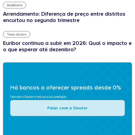
Imobiliário
Arrendamento: Diferença de preço entre distritos
encurtou no segundo trimestre
Taxas de Juro
Euribor continua a subir em 2026: Qual o impacto e
o que esperar até dezembro?
Há bancos a oferecer spreads desde 0%
Fale com o Doutor e reduza a sua prestação
Falar com o Doutor