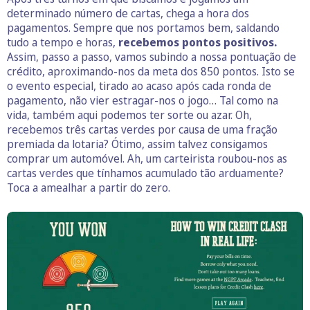
determinado número de cartas, chega a hora dos
pagamentos. Sempre que nos portamos bem, saldando
tudo a tempo e horas,
recebemos pontos positivos.
Assim, passo a passo, vamos subindo a nossa pontuação de
crédito, aproximando-nos da meta dos 850 pontos. Isto se
o evento especial, tirado ao acaso após cada ronda de
pagamento, não vier estragar-nos o jogo… Tal como na
vida, também aqui podemos ter sorte ou azar. Oh,
recebemos três cartas verdes por causa de uma fração
premiada da lotaria? Ótimo, assim talvez consigamos
comprar um automóvel. Ah, um carteirista roubou-nos as
cartas verdes que tínhamos acumulado tão arduamente?
Toca a amealhar a partir do zero.