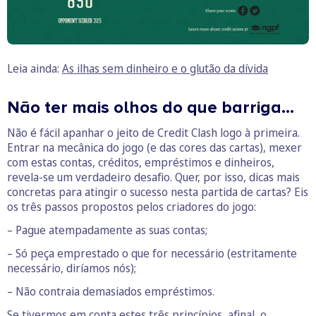
Leia ainda:
As ilhas sem dinheiro e o glutão da dívida
Não ter mais olhos do que barriga…
Não é fácil apanhar o jeito de Credit Clash logo à primeira.
Entrar na mecânica do jogo (e das cores das cartas), mexer
com estas contas, créditos, empréstimos e dinheiros,
revela-se um verdadeiro desafio. Quer, por isso, dicas mais
concretas para atingir o sucesso nesta partida de cartas? Eis
os três passos propostos pelos criadores do jogo:
– Pague atempadamente as suas contas;
– Só peça emprestado o que for necessário (estritamente
necessário, diríamos nós);
– Não contraia demasiados empréstimos.
Se tivermos em conta estes três princípios, afinal, o