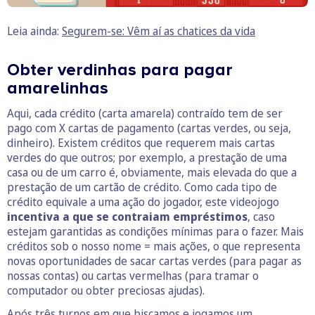
Leia ainda:
Segurem-se: Vêm aí as chatices da vida
Obter verdinhas para pagar
amarelinhas
Aqui, cada crédito (carta amarela) contraído tem de ser
pago com X cartas de pagamento (cartas verdes, ou seja,
dinheiro). Existem créditos que requerem mais cartas
verdes do que outros; por exemplo, a prestação de uma
casa ou de um carro é, obviamente, mais elevada do que a
prestação de um cartão de crédito. Como cada tipo de
crédito equivale a uma ação do jogador, este videojogo
incentiva a que se contraiam empréstimos
, caso
estejam garantidas as condições mínimas para o fazer. Mais
créditos sob o nosso nome = mais ações, o que representa
novas oportunidades de sacar cartas verdes (para pagar as
nossas contas) ou cartas vermelhas (para tramar o
computador ou obter preciosas ajudas).
Após três turnos em que biscamos e jogamos um