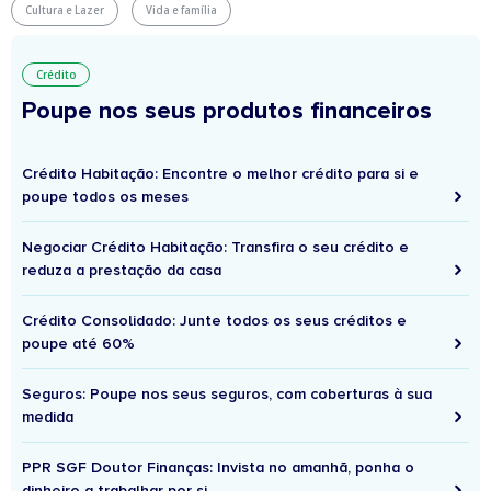
Cultura e Lazer
Vida e família
Crédito
Poupe nos seus produtos financeiros
Crédito Habitação: Encontre o melhor crédito para si e
poupe todos os meses
Negociar Crédito Habitação: Transfira o seu crédito e
reduza a prestação da casa
Crédito Consolidado: Junte todos os seus créditos e
poupe até 60%
Seguros: Poupe nos seus seguros, com coberturas à sua
medida
PPR SGF Doutor Finanças: Invista no amanhã, ponha o
dinheiro a trabalhar por si