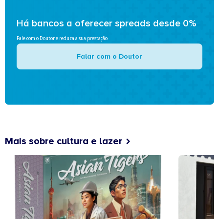
Há bancos a oferecer spreads desde 0%
Fale com o Doutor e reduza a sua prestação
Falar com o Doutor
Mais sobre cultura e lazer