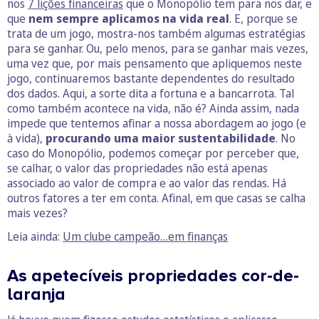
nos
7 lições financeiras
que o Monopólio tem para nos dar, e
que
nem sempre aplicamos na vida real
. E, porque se
trata de um jogo, mostra-nos também algumas estratégias
para se ganhar. Ou, pelo menos, para se ganhar mais vezes,
uma vez que, por mais pensamento que apliquemos neste
jogo, continuaremos bastante dependentes do resultado
dos dados. Aqui, a sorte dita a fortuna e a bancarrota. Tal
como também acontece na vida, não é? Ainda assim, nada
impede que tentemos afinar a nossa abordagem ao jogo (e
à vida),
procurando uma maior sustentabilidade
. No
caso do Monopólio, podemos começar por perceber que,
se calhar, o valor das propriedades não está apenas
associado ao valor de compra e ao valor das rendas. Há
outros fatores a ter em conta. Afinal, em que casas se calha
mais vezes?
Leia ainda:
Um clube campeão…em finanças
As apetecíveis propriedades cor-de-
laranja