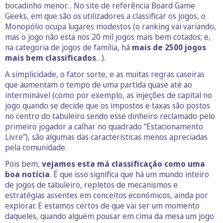
bocadinho menor… No site de referência Board Game
Geeks, em que são os utilizadores a classificar os jogos, o
Monopólio ocupa lugares modestos (o ranking vai variando,
mas o jogo não está nos 20 mil jogos mais bem cotados; e,
na categoria de jogos de família, há
mais de 2500 jogos
mais bem classificados
…).
A simplicidade, o fator sorte, e as muitas regras caseiras
que aumentam o tempo de uma partida quase até ao
interminável (como por exemplo, as injeções de capital no
jogo quando se decide que os impostos e taxas são postos
no centro do tabuleiro sendo esse dinheiro reclamado pelo
primeiro jogador a calhar no quadrado “Estacionamento
Livre”), são algumas das características menos apreciadas
pela comunidade.
Pois bem,
vejamos esta má classificação como uma
boa notícia
. É que isso significa que há um mundo inteiro
de jogos de tabuleiro, repletos de mecanismos e
estratégias assentes em conceitos económicos, ainda por
explorar. E estamos certos de que vai ser um momento
daqueles, quando alguém pousar em cima da mesa um jogo