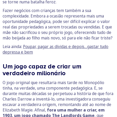
se torne numa batalha feroz.
Fazer negócios com crianças tem também a sua
complexidade. Embora a ocasião representa mais uma
oportunidade pedagógica, pode ser difícil explicar o valor
real das propriedades a serem trocadas ou vendidas. E que
mãe não sacrificou o seu próprio jogo, oferecendo tudo de
mão beijada ao filho mais novo, só para ele não ficar triste?
Leia ainda:
Poupar, pagar as dívidas e depois…gastar tudo
depressa e bem
Um jogo capaz de criar um
verdadeiro milionário
O jogo original que resultaria mais tarde no Monopólio
tinha, na verdade, uma componente pedagógica. E, se
durante muitas décadas se perpetuou a história de que fora
Charles Darrow a inventá-lo, uma investigadora conseguiu
escavar a verdadeira origem, remontando até ao nome de
Elizabeth Magie. Afinal,
fora uma mulher a criar, em
1903, um jogo chamado The Landlords Game
, que