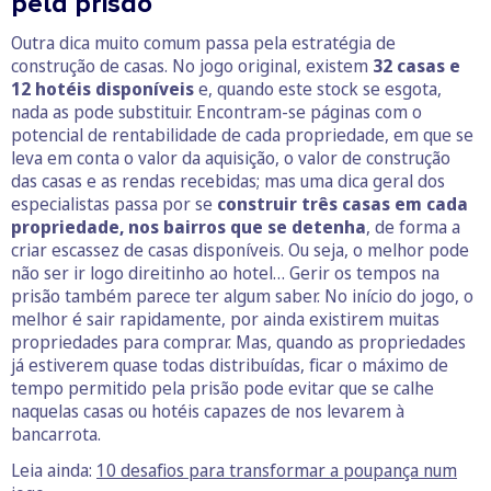
pela prisão
Outra dica muito comum passa pela estratégia de
construção de casas. No jogo original, existem
32 casas e
12 hotéis disponíveis
e, quando este stock se esgota,
nada as pode substituir. Encontram-se páginas com o
potencial de rentabilidade de cada propriedade, em que se
leva em conta o valor da aquisição, o valor de construção
das casas e as rendas recebidas; mas uma dica geral dos
especialistas passa por se
construir três casas em cada
propriedade, nos bairros que se detenha
, de forma a
criar escassez de casas disponíveis. Ou seja, o melhor pode
não ser ir logo direitinho ao hotel… Gerir os tempos na
prisão também parece ter algum saber. No início do jogo, o
melhor é sair rapidamente, por ainda existirem muitas
propriedades para comprar. Mas, quando as propriedades
já estiverem quase todas distribuídas, ficar o máximo de
tempo permitido pela prisão pode evitar que se calhe
naquelas casas ou hotéis capazes de nos levarem à
bancarrota.
Leia ainda:
10 desafios para transformar a poupança num