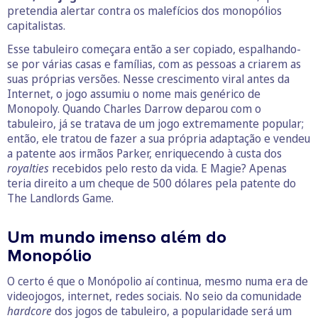
pretendia alertar contra os malefícios dos monopólios
capitalistas.
Esse tabuleiro começara então a ser copiado, espalhando-
se por várias casas e famílias, com as pessoas a criarem as
suas próprias versões. Nesse crescimento viral antes da
Internet, o jogo assumiu o nome mais genérico de
Monopoly. Quando Charles Darrow deparou com o
tabuleiro, já se tratava de um jogo extremamente popular;
então, ele tratou de fazer a sua própria adaptação e vendeu
a patente aos irmãos Parker, enriquecendo à custa dos
royalties
recebidos pelo resto da vida. E Magie? Apenas
teria direito a um cheque de 500 dólares pela patente do
The Landlords Game.
Um mundo imenso além do
Monopólio
O certo é que o Monópolio aí continua, mesmo numa era de
videojogos, internet, redes sociais. No seio da comunidade
hardcore
dos jogos de tabuleiro, a popularidade será um