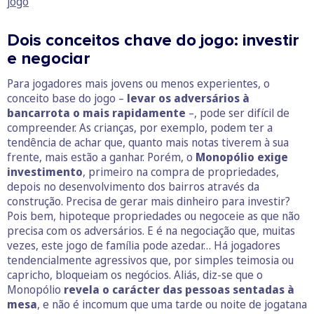
jogo
Dois conceitos chave do jogo: investir
e negociar
Para jogadores mais jovens ou menos experientes, o
conceito base do jogo –
levar os adversários à
bancarrota o mais rapidamente
–, pode ser difícil de
compreender. As crianças, por exemplo, podem ter a
tendência de achar que, quanto mais notas tiverem à sua
frente, mais estão a ganhar. Porém, o
Monopólio exige
investimento
, primeiro na compra de propriedades,
depois no desenvolvimento dos bairros através da
construção. Precisa de gerar mais dinheiro para investir?
Pois bem, hipoteque propriedades ou negoceie as que não
precisa com os adversários. E é na negociação que, muitas
vezes, este jogo de família pode azedar… Há jogadores
tendencialmente agressivos que, por simples teimosia ou
capricho, bloqueiam os negócios. Aliás, diz-se que o
Monopólio
revela o carácter das pessoas sentadas à
mesa
, e não é incomum que uma tarde ou noite de jogatana