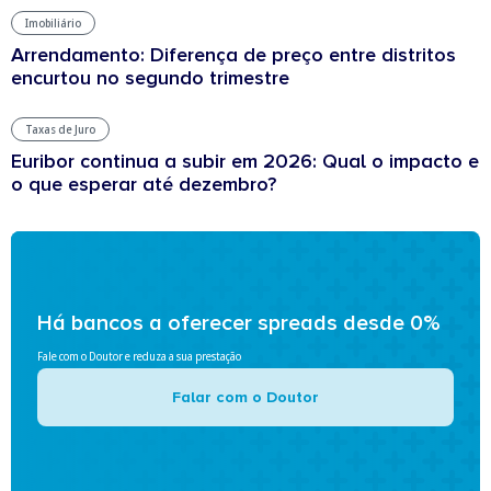
Imobiliário
Arrendamento: Diferença de preço entre distritos
encurtou no segundo trimestre
Taxas de Juro
Euribor continua a subir em 2026: Qual o impacto e
o que esperar até dezembro?
Há bancos a oferecer spreads desde 0%
Fale com o Doutor e reduza a sua prestação
Falar com o Doutor