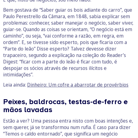
Bem gostava de “Saber guiar os bois adiante do carro”, que
Paulo Perestrello da Câmara, em 1848, sabia explicar sem
problemas: conhecer, saber manejar o negócio, saber viver,
guiar-se. Quando as coisas se orientam, “O negócio está em
caminho”, ou seja, “vai conforme a razão, em regra, em
ordem”. E, se tivesse sido esperto, pois que ficaria com a
“Parte do leão” Disse esperto? Talvez devesse dizer
trapaceiro, segundo a explicação na coleção do Reader’s
Digest: “ficar com a parte do leão é ficar com tudo, é
despojar os sócios através de recursos ilícitos e
intimidações”.
Leia ainda:
Dinheiro: Um cofre a abarrotar de provérbios
Peixes, baldrocas, testas-de-ferro e
mãos lavadas
Estão a ver? Uma pessoa entra nisto com boas intenções e,
sem querer, já se transformou num rufia. É caso para dizer
“Temos o caldo entornado”, que significa um negócio