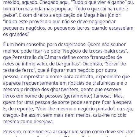
mexido, aguado. Chegado aqui, “Tudo o que vier é ganho” ou,
numa forma ainda mais popular, “Tudo o que cai na rede é
peixe”. E com direito a explicação de Magalhães Júnior:
“indica este provérbio que não se deve negligenciar
pequenos negócios, ou pequenos lucros, quando escasseiam
os grandes.”
É um bom conselho para desajeitados. Quem não souber
melhor, pode ficar-se pelo “Negócio de trocas-baldrocas”,
que Perestrello da Câmara define como “transações de
reles ou ínfimo valor, de barganhas”. Ou então, “Servir de
testa de ferro”, que é figurar num negócio por outra
pessoa, emprestar o nome para contrato, expediente que
aparece frequentemente em notícias de trafulhices e é o
mesmo princípio dos ghostwriters, gente que escreve
livros em nome de pessoas (geralmente) famosas. Mas,
quem for uma pessoa de sorte pode sempre ficar à espera.
E, de repente, “Veio-lhe mesmo o negócio pintado”, ou seja,
chegou-lhe assim, sem mais nem menos, caiu-lhe no colo
mesmo como desejava.
Pois sim, o melhor era arranjar um sócio como deve ser. Um