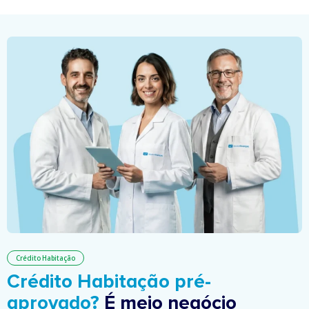
Crédito Habitação
Crédito Habitação pré-
aprovado?
É meio negócio