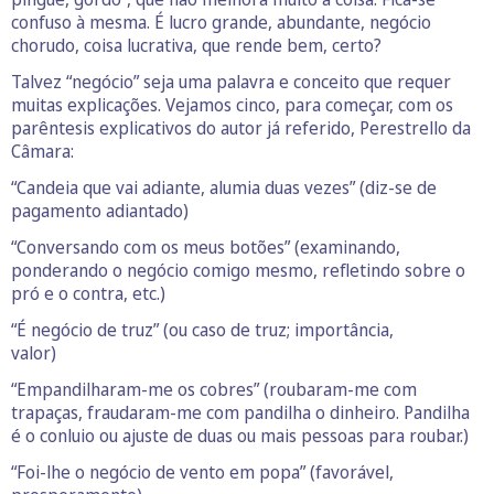
confuso à mesma. É lucro grande, abundante, negócio
chorudo, coisa lucrativa, que rende bem, certo?
Talvez “negócio” seja uma palavra e conceito que requer
muitas explicações. Vejamos cinco, para começar, com os
parêntesis explicativos do autor já referido, Perestrello da
Câmara:
“Candeia que vai adiante, alumia duas vezes” (diz-se de
pagamento adiantado)
“Conversando com os meus botões” (examinando,
ponderando o negócio comigo mesmo, refletindo sobre o
pró e o contra, etc.)
“É negócio de truz” (ou caso de truz; importância,
valor)
“Empandilharam-me os cobres” (roubaram-me com
trapaças, fraudaram-me com pandilha o dinheiro. Pandilha
é o conluio ou ajuste de duas ou mais pessoas para roubar.)
“Foi-lhe o negócio de vento em popa” (favorável,