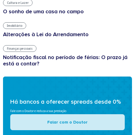
Cultura e Lazer
O sonho de uma casa no campo
Imobiliário
Alterações à Lei do Arrendamento
Finanças pessoais
Notificação fiscal no período de férias: O prazo já
está a contar?
Há bancos a oferecer spreads desde 0%
Fale com o Doutor e reduza a sua prestação
Falar com o Doutor