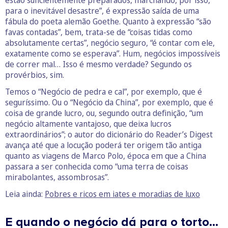
para o inevitável desastre”, é expressão saída de uma
fábula do poeta alemão Goethe. Quanto à expressão “são
favas contadas”, bem, trata-se de “coisas tidas como
absolutamente certas”, negócio seguro, “é contar com ele,
exatamente como se esperava”. Hum, negócios impossíveis
de correr mal… Isso é mesmo verdade? Segundo os
provérbios, sim.
Temos o “Negócio de pedra e cal”, por exemplo, que é
seguríssimo. Ou o “Negócio da China”, por exemplo, que é
coisa de grande lucro, ou, segundo outra definição, “um
negócio altamente vantajoso, que deixa lucros
extraordinários”; o autor do dicionário do Reader’s Digest
avança até que a locução poderá ter origem tão antiga
quanto as viagens de Marco Polo, época em que a China
passara a ser conhecida como “uma terra de coisas
mirabolantes, assombrosas”.
Leia ainda:
Pobres e ricos em iates e moradias de luxo
E quando o negócio dá para o torto…