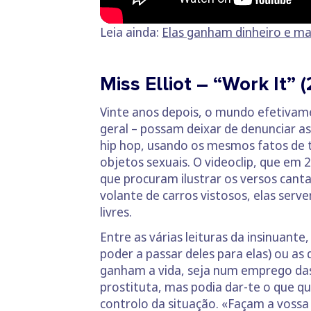
Leia ainda:
Elas ganham dinheiro e m
Miss Elliot – “Work It” 
Vinte anos depois, o mundo efetivam
geral – possam deixar de denunciar as
hip hop, usando os mesmos fatos de 
objetos sexuais. O videoclip, que em 
que procuram ilustrar os versos canta
volante de carros vistosos, elas ser
livres.
Entre as várias leituras da insinuante
poder a passar deles para elas) ou 
ganham a vida, seja num emprego das
prostituta, mas podia dar-te o que q
controlo da situação. «Façam a vossa