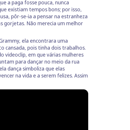
 que a paga fosse pouca, nunca
ue existiam tempos bons; por isso,
ausa, pôr-se-ia a pensar na estranheza
s gorjetas. Não merecia um melhor
s Grammy, ela encontrara uma
 cansada, pois tinha dois trabalhos.
 do videoclip, em que várias mulheres
 juntam para dançar no meio da rua
la dança simboliza que elas
encer na vida e a serem felizes. Assim