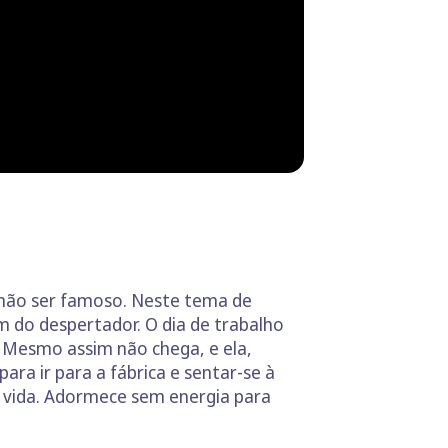
 não ser famoso. Neste tema de
do despertador. O dia de trabalho
 Mesmo assim não chega, e ela,
ara ir para a fábrica e sentar-se à
a vida. Adormece sem energia para