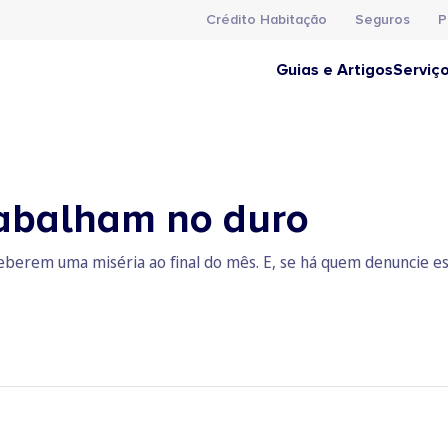
Crédito Habitação
Seguros
P
Guias e Artigos
Serviç
rabalham no duro
berem uma miséria ao final do mês. E, se há quem denuncie es