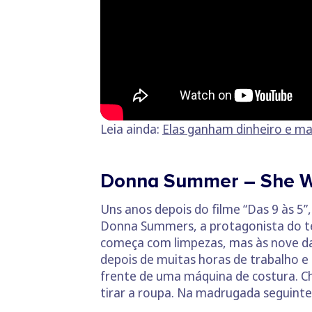
Leia ainda:
Elas ganham dinheiro e m
Donna Summer – She W
Uns anos depois do filme “Das 9 às 5
Donna Summers, a protagonista do te
começa com limpezas, mas às nove da 
depois de muitas horas de trabalho e 
frente de uma máquina de costura. Ch
tirar a roupa. Na madrugada seguinte,