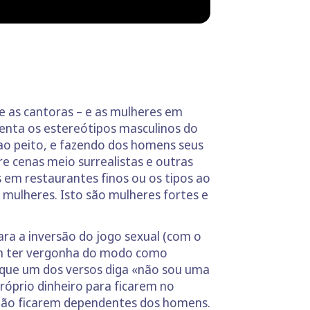
e as cantoras – e as mulheres em
frenta os estereótipos masculinos do
ao peito, e fazendo dos homens seus
re cenas meio surrealistas e outras
s em restaurantes finos ou os tipos ao
mulheres. Isto são mulheres fortes e
para a inversão do jogo sexual (com o
vem ter vergonha do modo como
 que um dos versos diga «não sou uma
róprio dinheiro para ficarem no
a não ficarem dependentes dos homens.