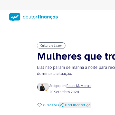
Saltar
para
conteúdo
principal
Cultura e Lazer
Mulheres que t
Elas não param de manhã à noite para rece
dominar a situação.
Artigo por:
Paulo M. Morais
20 Setembro 2024
0
Gostos
Partilhar artigo