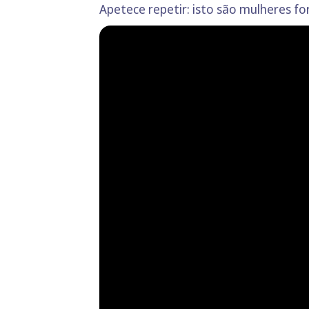
Apetece repetir: isto são mulheres fort