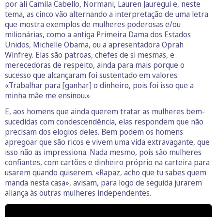
por ali Camila Cabello, Normani, Lauren Jauregui e, neste
tema, as cinco vão alternando a interpretação de uma letra
que mostra exemplos de mulheres poderosas e/ou
milionárias, como a antiga Primeira Dama dos Estados
Unidos, Michelle Obama, ou a apresentadora Oprah
Winfrey. Elas são patroas, chefes de si mesmas, e
merecedoras de respeito, ainda para mais porque o
sucesso que alcançaram foi sustentado em valores:
«Trabalhar para [ganhar] o dinheiro, pois foi isso que a
minha mãe me ensinou.»
E, aos homens que ainda querem tratar as mulheres bem-
sucedidas com condescendência, elas respondem que não
precisam dos elogios deles. Bem podem os homens
apregoar que são ricos e vivem uma vida extravagante, que
isso não as impressiona. Nada mesmo, pois são mulheres
confiantes, com cartões e dinheiro próprio na carteira para
usarem quando quiserem. «Rapaz, acho que tu sabes quem
manda nesta casa», avisam, para logo de seguida jurarem
aliança às outras mulheres independentes.