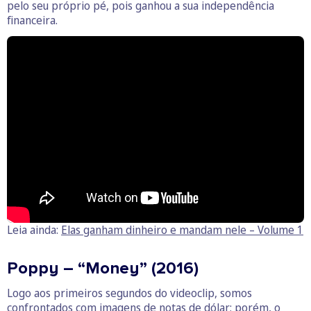
pelo seu próprio pé, pois ganhou a sua independência
financeira.
Leia ainda:
Elas ganham dinheiro e mandam nele – Volume 1
Poppy – “Money” (2016)
Logo aos primeiros segundos do videoclip, somos
confrontados com imagens de notas de dólar; porém, o