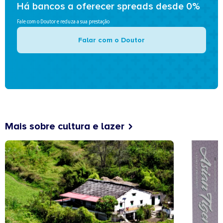
Há bancos a oferecer spreads desde 0%
Fale com o Doutor e reduza a sua prestação
Falar com o Doutor
Mais sobre cultura e lazer