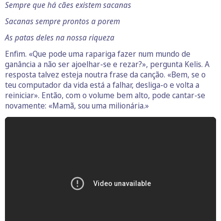
Sempre que há cães existem sacanas
Sacanas sempre prontos a porem
As patas deles na nossa riqueza
Enfim. «Que pode uma rapariga fazer num mundo de
ganância a não ser ajoelhar-se e rezar?», pergunta Kelis. A
resposta talvez esteja noutra frase da canção. «Bem, se o
teu computador da vida está a falhar, desliga-o e volta a
reiniciar». Então, com o volume bem alto, pode cantar-se
novamente: «Mamã, sou uma milionária.»