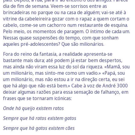
dia de fim de semana. Veem-se sorrisos entre as
brincadeiras no parque ou na casa de alguém; vai-se até à
vitrine da cabeleireira gozar com o rapaz a quem cortam o
cabelo, come-se um cachorro num restaurante de esquina.
Pelo meio, os momentos de paragem. O íntimo de cada um.
Nessas quase suspensões do tempo, com que sonham
aqueles pré-adolescentes? Que são milionários.
Fora do reino da fantasia, a realidade apresenta-se
bastante mais dura; até podem já estar bem despertos,
mas ainda não viram essa luz do sol da riqueza. «Mamã, sou
um milionário, mas sinto-me como um vadio.» «Papá, sou
um milionário, mas não estou a ir na direção certa, eu sei
que há algo que não está bem.» Cabe à voz de André 3000
deixar algumas razões para essa sensação de falhanço, em
frases que se tornaram icónicas:
Onde há queijo existem ratos
Sempre que há ratos existem gatos
Sempre que há gatos existem cães