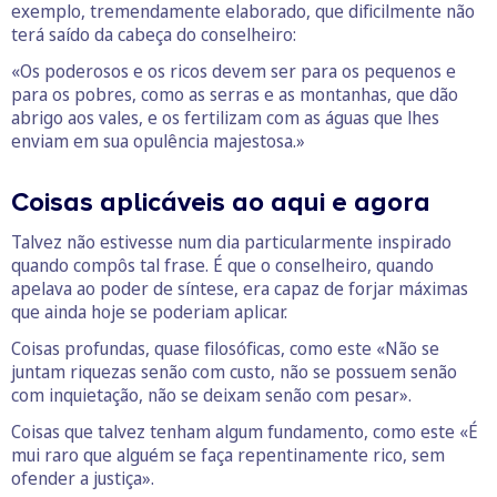
exemplo, tremendamente elaborado, que dificilmente não
terá saído da cabeça do conselheiro:
«Os poderosos e os ricos devem ser para os pequenos e
para os pobres, como as serras e as montanhas, que dão
abrigo aos vales, e os fertilizam com as águas que lhes
enviam em sua opulência majestosa.»
Coisas aplicáveis ao aqui e agora
Talvez não estivesse num dia particularmente inspirado
quando compôs tal frase. É que o conselheiro, quando
apelava ao poder de síntese, era capaz de forjar máximas
que ainda hoje se poderiam aplicar.
Coisas profundas, quase filosóficas, como este «Não se
juntam riquezas senão com custo, não se possuem senão
com inquietação, não se deixam senão com pesar».
Coisas que talvez tenham algum fundamento, como este «É
mui raro que alguém se faça repentinamente rico, sem
ofender a justiça».