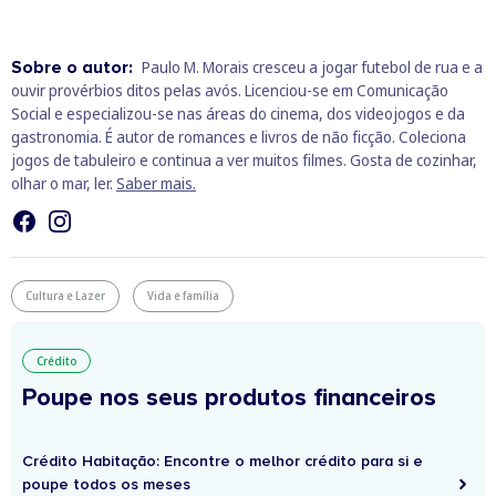
Sobre o autor:
Paulo M. Morais cresceu a jogar futebol de rua e a
ouvir provérbios ditos pelas avós. Licenciou-se em Comunicação
Social e especializou-se nas áreas do cinema, dos videojogos e da
gastronomia. É autor de romances e livros de não ficção. Coleciona
jogos de tabuleiro e continua a ver muitos filmes. Gosta de cozinhar,
olhar o mar, ler.
Saber mais.
Cultura e Lazer
Vida e família
Crédito
Poupe nos seus produtos financeiros
Crédito Habitação: Encontre o melhor crédito para si e
poupe todos os meses