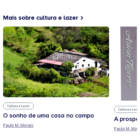
Mais sobre cultura e lazer
Cultura e Lazer
Cultura e Laze
O sonho de uma casa no campo
A prospe
Paulo M. Morais
Paulo M. Mor