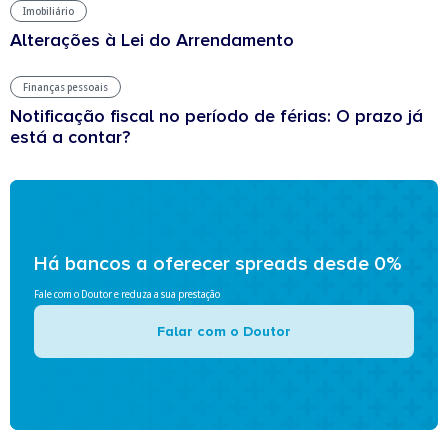
Imobiliário
Alterações à Lei do Arrendamento
Finanças pessoais
Notificação fiscal no período de férias: O prazo já
está a contar?
Há bancos a oferecer spreads desde 0%
Fale com o Doutor e reduza a sua prestação
Falar com o Doutor