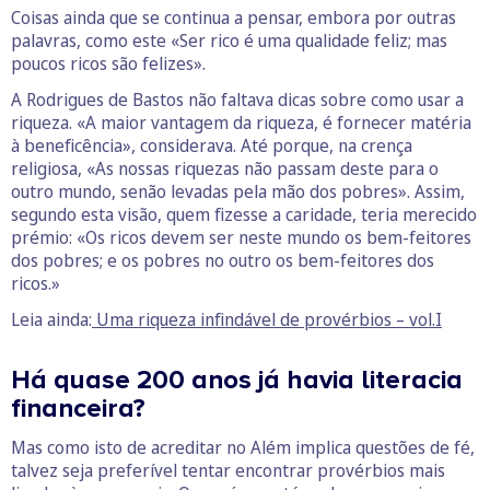
Coisas ainda que se continua a pensar, embora por outras
palavras, como este «Ser rico é uma qualidade feliz; mas
poucos ricos são felizes».
A Rodrigues de Bastos não faltava dicas sobre como usar a
riqueza. «A maior vantagem da riqueza, é fornecer matéria
à beneficência», considerava. Até porque, na crença
religiosa, «As nossas riquezas não passam deste para o
outro mundo, senão levadas pela mão dos pobres». Assim,
segundo esta visão, quem fizesse a caridade, teria merecido
prémio: «Os ricos devem ser neste mundo os bem-feitores
dos pobres; e os pobres no outro os bem-feitores dos
ricos.»
Leia ainda:
Uma riqueza infindável de provérbios – vol.I
Há quase 200 anos já havia literacia
financeira?
Mas como isto de acreditar no Além implica questões de fé,
talvez seja preferível tentar encontrar provérbios mais