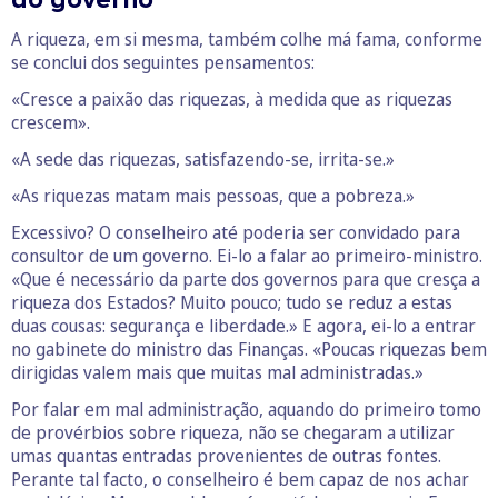
A riqueza, em si mesma, também colhe má fama, conforme
se conclui dos seguintes pensamentos:
«Cresce a paixão das riquezas, à medida que as riquezas
crescem».
«A sede das riquezas, satisfazendo-se, irrita-se.»
«As riquezas matam mais pessoas, que a pobreza.»
Excessivo? O conselheiro até poderia ser convidado para
consultor de um governo. Ei-lo a falar ao primeiro-ministro.
«Que é necessário da parte dos governos para que cresça a
riqueza dos Estados? Muito pouco; tudo se reduz a estas
duas cousas: segurança e liberdade.» E agora, ei-lo a entrar
no gabinete do ministro das Finanças. «Poucas riquezas bem
dirigidas valem mais que muitas mal administradas.»
Por falar em mal administração, aquando do primeiro tomo
de provérbios sobre riqueza, não se chegaram a utilizar
umas quantas entradas provenientes de outras fontes.
Perante tal facto, o conselheiro é bem capaz de nos achar