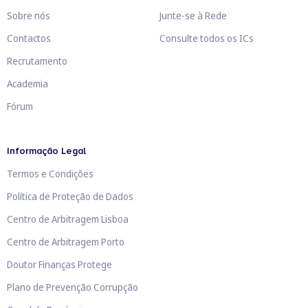
Sobre nós
Junte-se à Rede
Contactos
Consulte todos os ICs
Recrutamento
Academia
Fórum
Informação Legal
Termos e Condições
Política de Proteção de Dados
Centro de Arbitragem Lisboa
Centro de Arbitragem Porto
Doutor Finanças Protege
Plano de Prevenção Corrupção