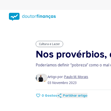
Saltar
para
conteúdo
principal
Cultura e Lazer
Nos provérbios, 
Poderíamos definir “pobreza” como o mal 
Artigo por:
Paulo M. Morais
03 Novembro 2023
0
Gostos
Partilhar artigo