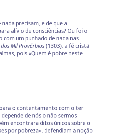
 nada precisam, e de que a
ra alívio de consciências? Ou foi o
mo com um punhado de nada nas
 dos Mil Provérbios
(1303), a fé cristã
almas, pois «Quem é pobre neste
s para o contentamento com o ter
re depende de nós o não sermos
bém encontrara ditos únicos sobre o
ixes por pobreza», defendiam a noção