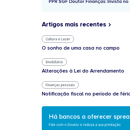
PPR SGF Doutor Finanças: Invista no 
Artigos mais recentes
Cultura e Lazer
O sonho de uma casa no campo
Imobiliário
Alterações à Lei do Arrendamento
Finanças pessoais
Notificação fiscal no período de féri
Há bancos a oferecer spre
Fale com o Doutor e reduza a sua prestação