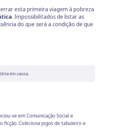
cerrar esta primeira viagem à pobreza
ática
. Impossibilitados de listar as
sência do que será a condição de que
téria em causa.
enciou-se em Comunicação Social e
 ficção. Coleciona jogos de tabuleiro e