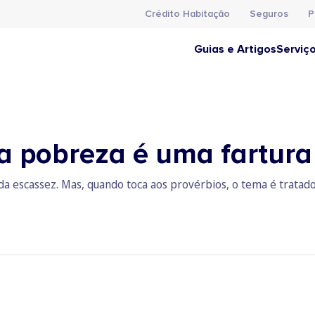
Crédito Habitação
Seguros
P
Guias e Artigos
Serviç
a pobreza é uma fartura 
da escassez. Mas, quando toca aos provérbios, o tema é tratad