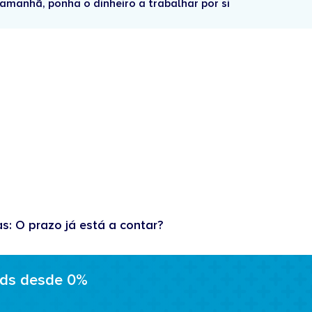
amanhã, ponha o dinheiro a trabalhar por si
as: O prazo já está a contar?
ads desde 0%