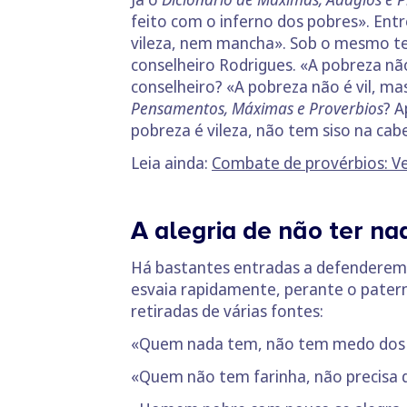
feito com o inferno dos pobres». En
vileza, nem mancha». Sob o mesmo te
conselheiro Rodrigues. «A pobreza não
conselheiro? «A pobreza não é vil, ma
Pensamentos, Máximas e Proverbios
? A
pobreza é vileza, não tem siso na cab
Leia ainda:
Combate de provérbios: V
A alegria de não ter na
Há bastantes entradas a defenderem
esvaia rapidamente, perante o pater
retiradas de várias fontes:
«Quem nada tem, não tem medo dos 
«Quem não tem farinha, não precisa d