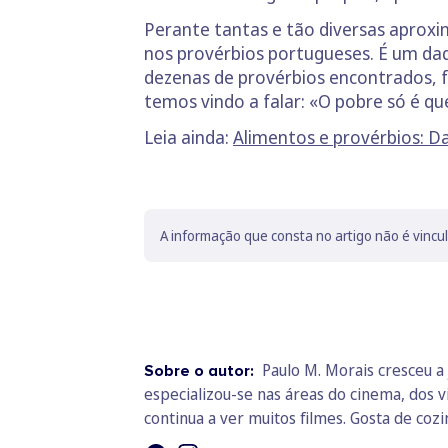
Perante tantas e tão diversas aproxi
nos provérbios portugueses. É um da
dezenas de provérbios encontrados, f
temos vindo a falar: «O pobre só é q
Leia ainda:
Alimentos e provérbios: D
A informação que consta no artigo não é vincu
Paulo M. Morais cresceu a 
Sobre o autor:
especializou-se nas áreas do cinema, dos v
continua a ver muitos filmes. Gosta de cozin