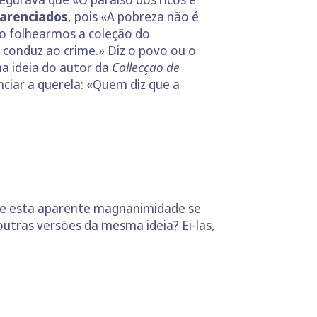
carenciados
, pois «A pobreza não é
o folhearmos a coleção do
 conduz ao crime.» Diz o povo ou o
ma ideia do autor da
Collecçao de
nciar a querela: «Quem diz que a
ue esta aparente magnanimidade se
tras versões da mesma ideia? Ei-las,