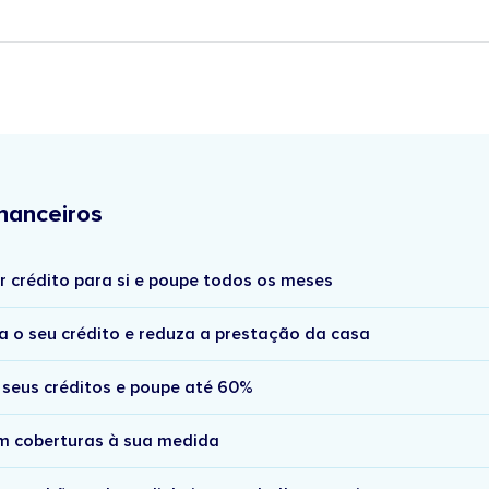
nanceiros
r crédito para si e poupe todos os meses
a o seu crédito e reduza a prestação da casa
 seus créditos e poupe até 60%
om coberturas à sua medida