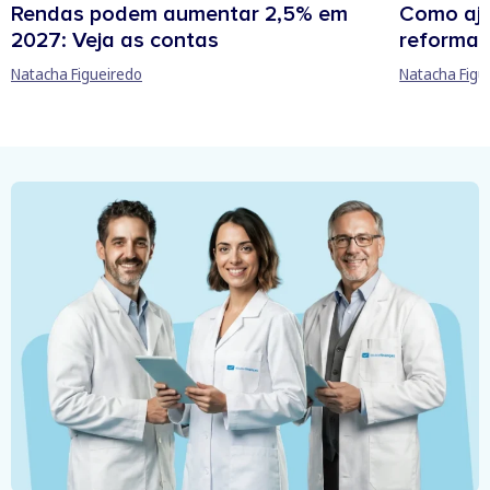
Rendas podem aumentar 2,5% em
Como aju
2027: Veja as contas
reforma 
Natacha Figueiredo
Natacha Figu