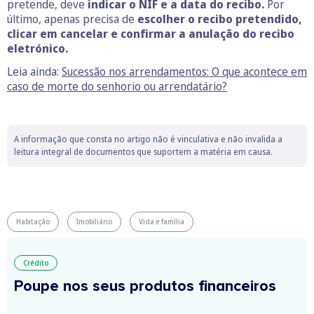
pretende, deve
indicar o NIF e a data do recibo.
Por
último, apenas precisa de
escolher o recibo pretendido,
clicar em cancelar e confirmar a anulação do recibo
eletrónico.
Leia ainda:
Sucessão nos arrendamentos: O que acontece em
caso de morte do senhorio ou arrendatário?
A informação que consta no artigo não é vinculativa e não invalida a
leitura integral de documentos que suportem a matéria em causa.
Habitação
Imobiliário
Vida e família
Crédito
Poupe nos seus produtos financeiros