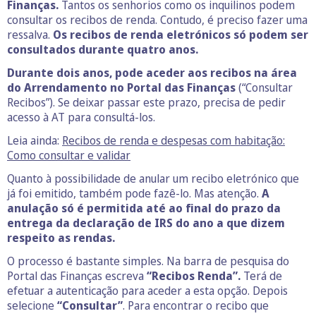
Finanças.
Tantos os senhorios como os inquilinos podem
consultar os recibos de renda. Contudo, é preciso fazer uma
ressalva.
Os recibos de renda eletrónicos só podem ser
consultados durante quatro anos.
Durante dois anos, pode aceder aos recibos na área
do Arrendamento no Portal das Finanças
(“Consultar
Recibos”). Se deixar passar este prazo, precisa de pedir
acesso à AT para consultá-los.
Leia ainda:
Recibos de renda e despesas com habitação:
Como consultar e validar
Quanto à possibilidade de anular um recibo eletrónico que
já foi emitido, também pode fazê-lo. Mas atenção.
A
anulação só é permitida até ao final do prazo da
entrega da declaração de IRS do ano a que dizem
respeito as rendas.
O processo é bastante simples. Na barra de pesquisa do
Portal das Finanças escreva
“Recibos Renda”.
Terá de
efetuar a autenticação para aceder a esta opção. Depois
selecione
“Consultar”
. Para encontrar o recibo que