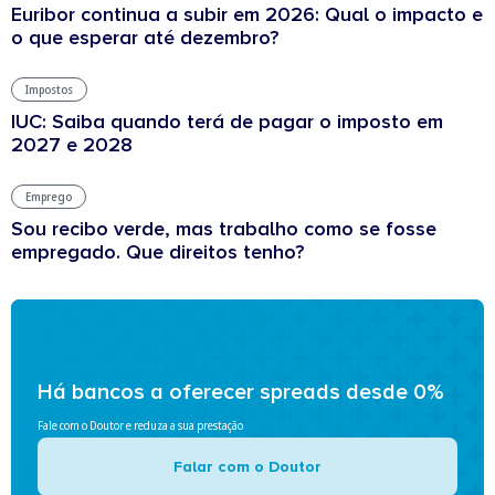
Euribor continua a subir em 2026: Qual o impacto e
o que esperar até dezembro?
Impostos
IUC: Saiba quando terá de pagar o imposto em
2027 e 2028
Emprego
Sou recibo verde, mas trabalho como se fosse
empregado. Que direitos tenho?
Há bancos a oferecer spreads desde 0%
Fale com o Doutor e reduza a sua prestação
Falar com o Doutor