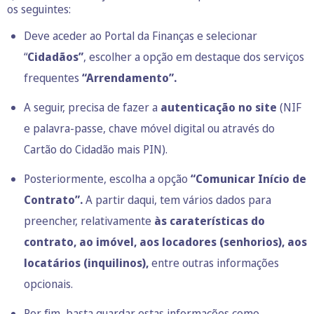
os seguintes:
Deve aceder ao Portal da Finanças e selecionar
“
Cidadãos”
, escolher a opção em destaque dos serviços
frequentes
“
Arrendamento”
.
A seguir, precisa de fazer a
autenticação no site
(NIF
e palavra-passe, chave móvel digital ou através do
Cartão do Cidadão mais PIN).
Posteriormente, escolha a opção
“Comunicar Início de
Contrato”.
A partir daqui, tem vários dados para
preencher, relativamente
às caraterísticas do
contrato, ao imóvel, aos locadores (senhorios), aos
locatários (inquilinos),
entre outras informações
opcionais.
Por fim, basta guardar estas informações como