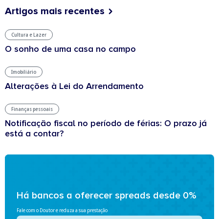
Artigos mais recentes
Cultura e Lazer
O sonho de uma casa no campo
Imobiliário
Alterações à Lei do Arrendamento
Finanças pessoais
Notificação fiscal no período de férias: O prazo já
está a contar?
Há bancos a oferecer spreads desde 0%
Fale com o Doutor e reduza a sua prestação