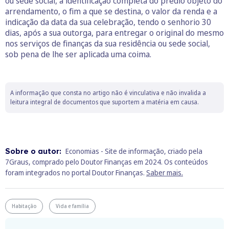
ou sede social, a identificação completa do prédio objeto do
arrendamento, o fim a que se destina, o valor da renda e a
indicação da data da sua celebração, tendo o senhorio 30
dias, após a sua outorga, para entregar o original do mesmo
nos serviços de finanças da sua residência ou sede social,
sob pena de lhe ser aplicada uma coima.
A informação que consta no artigo não é vinculativa e não invalida a
leitura integral de documentos que suportem a matéria em causa.
Sobre o autor:
Economias - Site de informação, criado pela
7Graus, comprado pelo Doutor Finanças em 2024. Os conteúdos
foram integrados no portal Doutor Finanças.
Saber mais.
Habitação
Vida e família