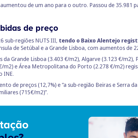
 aumentou de um ano para o outro. Passou de 35.981 p
ubidas de preço
26 sub-regiões NUTS III,
tendo o Baixo Alentejo regis
nsula de Setúbal e a Grande Lisboa, com aumentos de 2
s da Grande Lisboa (3.403 €/m2), Algarve (3.123 €/m2), 
/m2) e Área Metropolitana do Porto (2.278 €/m2) regi
o INE.
ento de preços (12,7%) e “a sub-região Beiras e Serra d
iliares (715€/m2)”.