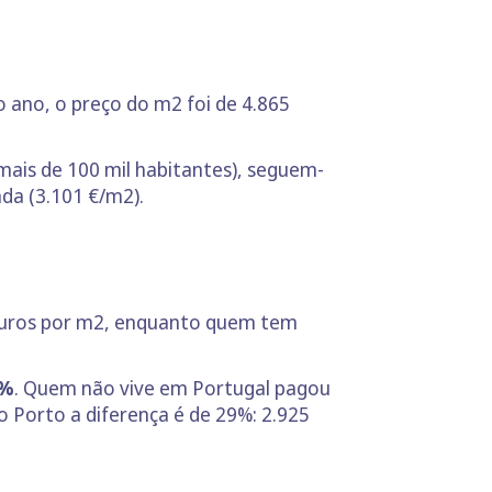
o ano, o preço do m2 foi de 4.865
mais de 100 mil habitantes), seguem-
ada (3.101 €/m2).
 euros por m2, enquanto quem tem
9%
. Quem não vive em Portugal pagou
 Porto a diferença é de 29%: 2.925