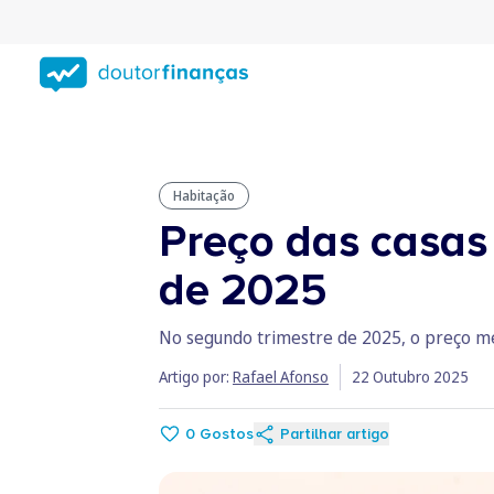
Saltar
para
conteúdo
principal
Habitação
Preço das casas
de 2025
No segundo trimestre de 2025, o preço me
Artigo por:
Rafael Afonso
22 Outubro 2025
0
Gostos
Partilhar artigo