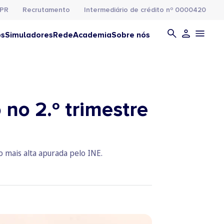
PR
Recrutamento
Intermediário de crédito nº 0000420
os
Simuladores
Rede
Academia
Sobre nós
no 2.º trimestre
 mais alta apurada pelo INE.