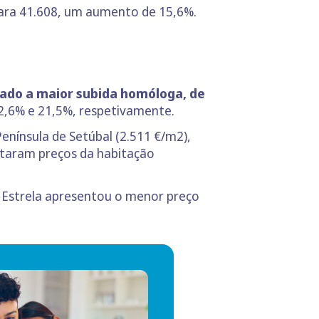
ara 41.608, um aumento de 15,6%.
tado a maior subida homóloga, de
2,6% e 21,5%, respetivamente.
Península de Setúbal (2.511 €/m2),
staram preços da habitação
a Estrela apresentou o menor preço