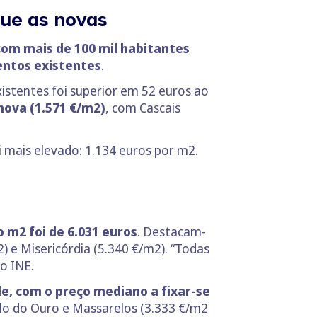
ue as novas
com mais de 100 mil habitantes
entos existentes
.
stentes foi superior em 52 euros ao
nova (1.571 €/m2)
, com Cascais
i mais elevado: 1.134 euros por m2.
 m2 foi de 6.031 euros
. Destacam-
) e Misericórdia (5.340 €/m2). “Todas
o INE.
de, com o preço mediano a fixar-se
lo do Ouro e Massarelos (3.333 €/m2