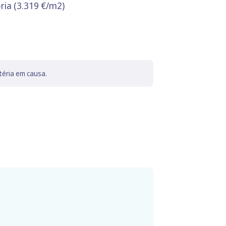
ória (3.319 €/m2)
téria em causa.