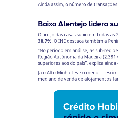
Ainda assim, o número de transações
Baixo Alentejo lidera s
O preço das casas subiu em todas as 
38,7%
. O INE destaca também a Pení
“No período em análise, as sub-regiõe
Região Autónoma da Madeira (2.381 €
superiores aos do país”, explica ainda 
Já o Alto Minho teve o menor crescim
mediano de venda de alojamentos fam