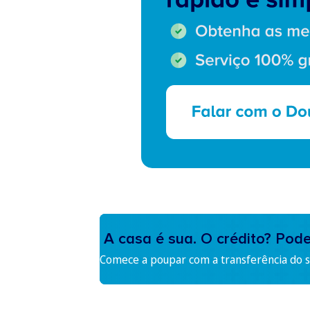
A casa é sua. O crédito? Pod
Comece a poupar com a transferência do se