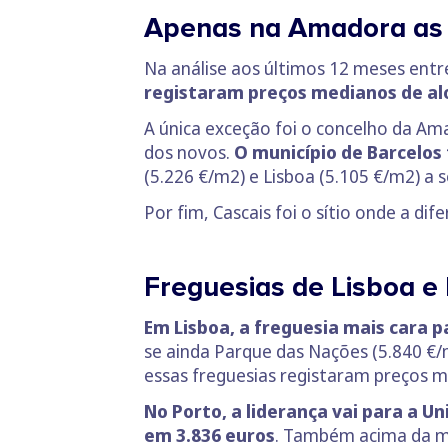
Apenas na Amadora as 
Na análise aos últimos 12 meses entr
registaram preços medianos de al
A única exceção foi o concelho da Am
dos novos.
O município de Barcelos
(5.226 €/m2) e Lisboa (5.105 €/m2) a 
Por fim, Cascais foi o sítio onde a d
Freguesias de Lisboa e 
Em Lisboa, a freguesia mais cara p
se ainda Parque das Nações (5.840 €/m
essas freguesias registaram preços m
No Porto, a liderança vai para a U
em 3.836 euros
. Também acima da mé