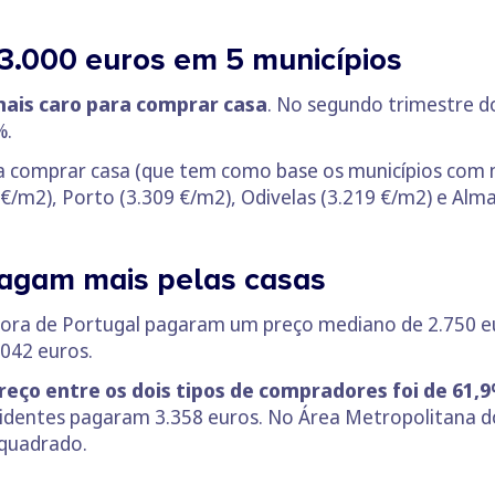
3.000 euros em 5 municípios
 mais caro para comprar casa
. No segundo trimestre d
%.
ra comprar casa (que tem como base os municípios com 
1 €/m2), Porto (3.309 €/m2), Odivelas (3.219 €/m2) e Alm
agam mais pelas casas
 fora de Portugal pagaram um preço mediano de 2.750
.042 euros.
reço entre os dois tipos de compradores foi de 61,
identes pagaram 3.358 euros. No Área Metropolitana do
 quadrado.