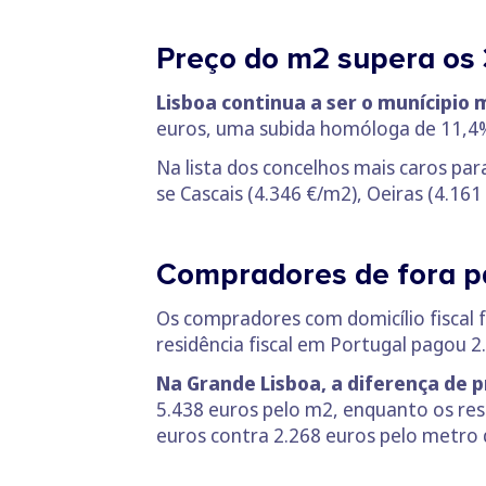
Preço do m2 supera os 
Lisboa continua a ser o munícipio
euros, uma subida homóloga de 11,4
Na lista dos concelhos mais caros pa
se Cascais (4.346 €/m2), Oeiras (4.16
Compradores de fora p
Os compradores com domicílio fiscal
residência fiscal em Portugal pagou 2
Na Grande Lisboa, a diferença de p
5.438 euros pelo m2, enquanto os res
euros contra 2.268 euros pelo metro