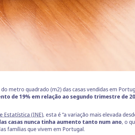
no do metro quadrado (m2) das casas vendidas em Portu
nto de 19% em relação ao segundo trimestre de 2
 Estatística (INE)
, esta é “a variação mais elevada desde
das casas nunca tinha aumento tanto num ano
, o q
las famílias que vivem em Portugal.