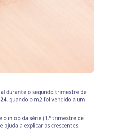
gal durante o segundo trimestre de
024
, quando o m2 foi vendido a um
 o início da série (1.º trimestre de
ue ajuda a explicar as crescentes