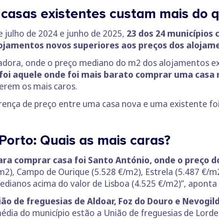
casas existentes custam mais do q
e julho de 2024 e junho de 2025,
23 dos 24 municípios 
ojamentos novos superiores aos preços dos alojam
adora, onde o preço mediano do m2 dos alojamentos exi
 foi aquele onde foi mais barato comprar uma casa 
serem os mais caros.
iferença de preço entre uma casa nova e uma existente fo
Porto: Quais as mais caras?
ara comprar casa foi Santo António, onde o preço do
2), Campo de Ourique (5.528 €/m2), Estrela (5.487 €/m2
edianos acima do valor de Lisboa (4.525 €/m2)”, aponta 
nião de freguesias de Aldoar, Foz do Douro e Nevogil
dia do município estão a União de freguesias de Lorde