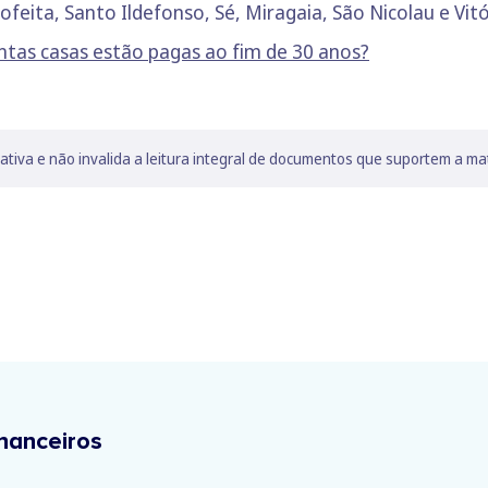
ofeita, Santo Ildefonso, Sé, Miragaia, São Nicolau e Vit
tas casas estão pagas ao fim de 30 anos?
lativa e não invalida a leitura integral de documentos que suportem a ma
nanceiros