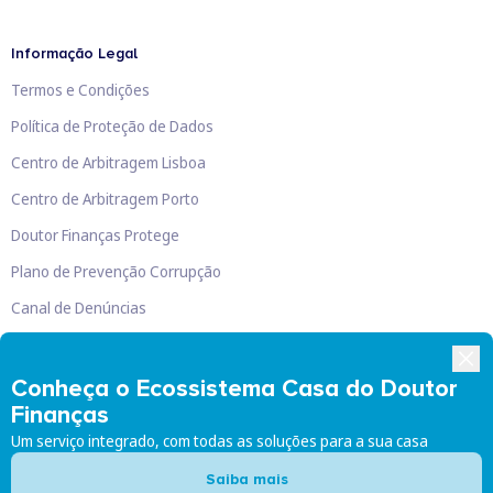
Informação Legal
Termos e Condições
Política de Proteção de Dados
Centro de Arbitragem Lisboa
Centro de Arbitragem Porto
Doutor Finanças Protege
Plano de Prevenção Corrupção
Canal de Denúncias
Livro de Reclamações
Conheça o Ecossistema Casa do Doutor
Finanças
Um serviço integrado, com todas as soluções para a sua casa
Doutor Finanças, Lda
©
2026
Saiba mais