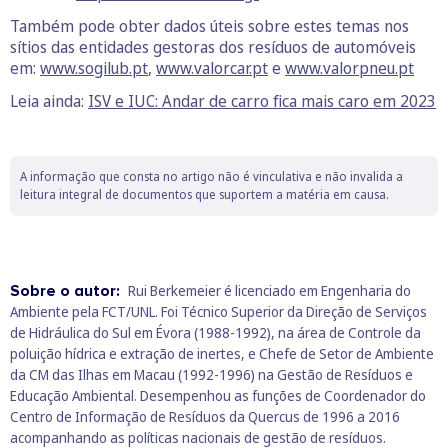
Também pode obter dados úteis sobre estes temas nos
sítios das entidades gestoras dos resíduos de automóveis
em:
www.sogilub.pt
,
www.valorcar.pt
e
www.valorpneu.pt
Leia ainda:
ISV e IUC: Andar de carro fica mais caro em 2023
A informação que consta no artigo não é vinculativa e não invalida a
leitura integral de documentos que suportem a matéria em causa.
Sobre o autor:
Rui Berkemeier é licenciado em Engenharia do
Ambiente pela FCT/UNL. Foi Técnico Superior da Direção de Serviços
de Hidráulica do Sul em Évora (1988-1992), na área de Controle da
poluição hídrica e extração de inertes, e Chefe de Setor de Ambiente
da CM das Ilhas em Macau (1992-1996) na Gestão de Resíduos e
Educação Ambiental. Desempenhou as funções de Coordenador do
Centro de Informação de Resíduos da Quercus de 1996 a 2016
acompanhando as políticas nacionais de gestão de resíduos.