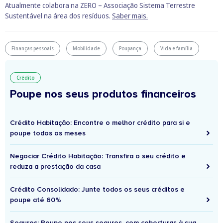
Atualmente colabora na ZERO – Associação Sistema Terrestre
Sustentável na área dos resíduos.
Saber mais.
Finanças pessoais
Mobilidade
Poupança
Vida e família
Crédito
Poupe nos seus produtos financeiros
Crédito Habitação: Encontre o melhor crédito para si e
poupe todos os meses
Negociar Crédito Habitação: Transfira o seu crédito e
reduza a prestação da casa
Crédito Consolidado: Junte todos os seus créditos e
poupe até 60%
Seguros: Poupe nos seus seguros, com coberturas à sua