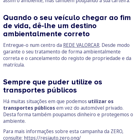
assim o ambiente, mas também poupando a sua carteira.
Quando o seu veículo chegar ao fim
de vida, dê-lhe um destino
ambientalmente correto
Entregue-o num centro da
REDE VALORCAR
. Desde modo
garante o seu tratamento de forma ambientalmente
correta e o cancelamento do registo de propriedade e da
matrícula.
Sempre que puder utilize os
transportes públicos
Há muitas situações em que podemos
utilizar os
transportes públicos
em vez do automóvel privado.
Desta forma também poupamos dinheiro e protegemos o
ambiente.
Para mais informações sobre esta campanha da ZERO,
consulte:
https://resiauto.zero.ong/