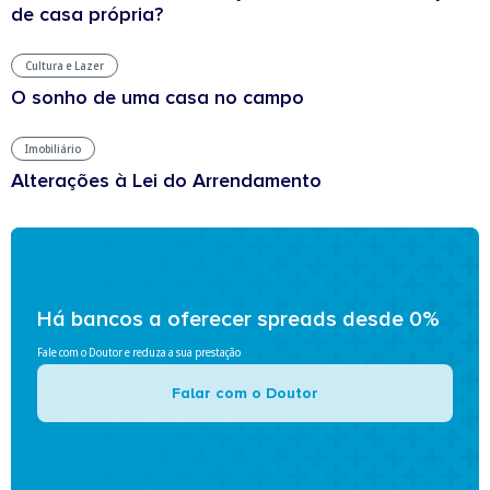
de casa própria?
Cultura e Lazer
O sonho de uma casa no campo
Imobiliário
Alterações à Lei do Arrendamento
Há bancos a oferecer spreads desde 0%
Fale com o Doutor e reduza a sua prestação
Falar com o Doutor