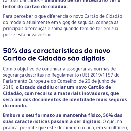
cartões bancários –
deixando de ser necessário ter o
leitor do cartão do cidadão.
Para perceber o que diferencia o novo Cartão de Cidadão
do modelo atualmente em vigor, de seguida, conheça as
principais diferenças e saiba quando tem de ter em sua
posse esta nova versão.
50% das características do novo
Cartão de Cidadão são digitais
Com o objetivo de continuar a assegurar as normas de
segurança descritas no
Regulamento (UE) 2019/1157
do
Parlamento Europeu e do Conselho, de 20 de junho de
2019,
o Estado decidiu criar um novo Cartão de
Cidadão, com recurso a materiais inovadores, que
será um dos documentos de identidade mais seguros
do mundo.
Embora o seu formato se mantenha físico, 50% das
suas características passam a ser digitais.
O que, na
prática, permite que este documento reúna, em simultâneo,