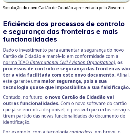
Simulação do novo Cartão de Cidadão apresentada pelo Governo
Eficiência dos processos de controlo
e segurança das fronteiras e mais
funcionalidades
Dado o investimento para aumentar a segurança do novo
Cartão de Cidadão e mantê-lo em conformidade com a
norma ICAO
(International Civil Aviation Organization)
,
os
processos de controlo e segurança das fronteiras vão
ter a vida facilitada com este novo documento.
Afinal,
este garante uma
maior segurança, pois a sua
tecnologia quase que impossibilita a sua falsificação.
Contudo, no futuro,
o novo Cartão de Cidadão vai
outras funcionalidades.
Com o novo software do cartão
que já se encontra disponível, é possível que certos serviços
tirem partido das novas funcionalidades do documento de
identificação.
Por exemplo, com a tecnologia
contactless
, em breve, o