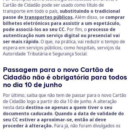
Cartão de Cidadão pode ser usado como título de
transporte em todo o país,
substituindo o tradicional
passe de
transportes públicos
.
Além disso, se
comprar
bilhetes eletrónicos para assistir a um espetáculo,
pode associá-los ao seu CC.
Por fim, o
processo de
autenticação num serviço digital ou presencial vai
ser mais rápido
. O que, na prática, vai reduzir o tempo de
espera em serviços públicos, como hospitais, serviços da
Autoridade Tributária e Segurança Social.
Passagem para o novo Cartão de
Cidadão não é obrigatória para todos
no dia 10 de junho
Por último, saiba que não tem de passar para o novo Cartão
de Cidadão logo a partir do dia 10 de junho. A alteração
nesta data
destina-se apenas a quem tiver o seu
documento caducado
.
Quando a data de validade do
seu CC estiver a aproximar-se, então aí deve
proceder à alteração.
Para já, não foram divulgados os