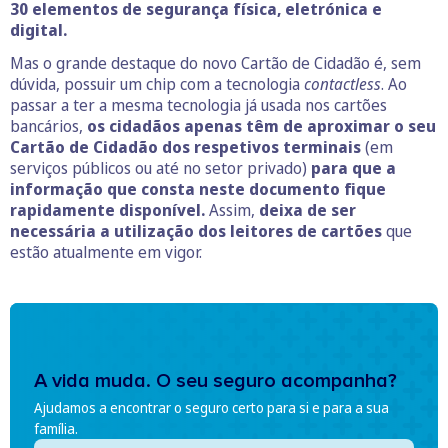
30 elementos de segurança física, eletrónica e
digital.
Mas o grande destaque do novo Cartão de Cidadão é, sem
dúvida, possuir um chip com a tecnologia
contactless
. Ao
passar a ter a mesma tecnologia já usada nos cartões
bancários,
os cidadãos apenas têm de aproximar o seu
Cartão de Cidadão dos respetivos terminais
(em
serviços públicos ou até no setor privado)
para que a
informação que consta neste documento fique
rapidamente disponível.
Assim,
deixa de ser
necessária a utilização dos leitores de cartões
que
estão atualmente em vigor.
A vida muda. O seu seguro acompanha?
Ajudamos a encontrar o seguro certo para si e para a sua
família.