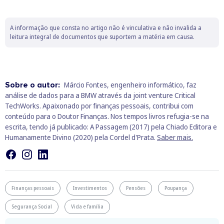
A informação que consta no artigo não é vinculativa e não invalida a
leitura integral de documentos que suportem a matéria em causa.
Sobre o autor:
Márcio Fontes, engenheiro informático, faz
análise de dados para a BMW através da joint venture Critical
TechWorks. Apaixonado por finanças pessoais, contribui com
conteúdo para o Doutor Finanças. Nos tempos livros refugia-se na
escrita, tendo já publicado: A Passagem (2017) pela Chiado Editora e
Humanamente Divino (2020) pela Cordel d'Prata.
Saber mais.
Finanças pessoais
Investimentos
Pensões
Poupança
Segurança Social
Vida e família