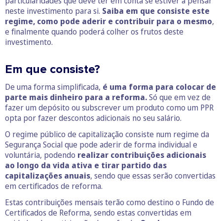
particularidades que deve ter em conta se estiver a pensar
neste investimento para si.
Saiba em que consiste este
regime, como pode aderir e contribuir para o mesmo
,
e finalmente quando poderá colher os frutos deste
investimento.
Em que consiste?
De uma forma simplificada,
é uma forma para colocar de
parte mais dinheiro para a reforma.
Só que em vez de
fazer um depósito ou subscrever um produto como um PPR
opta por fazer descontos adicionais no seu salário.
O regime público de capitalização consiste num regime da
Segurança Social que pode aderir de forma individual e
voluntária, podendo
realizar contribuições adicionais
ao longo da vida ativa e tirar partido das
capitalizações anuais
, sendo que essas serão convertidas
em certificados de reforma.
Estas contribuições mensais terão como destino o Fundo de
Certificados de Reforma, sendo estas convertidas em