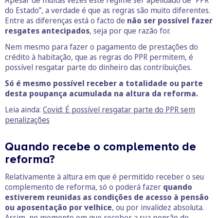
Apesar de muitas vezes este regime ser apelidado de “PPR
do Estado”, a verdade é que as regras são muito diferentes.
Entre as diferenças está o facto de
não ser possível fazer
resgates antecipados
, seja por que razão for.
Nem mesmo para fazer o pagamento de prestações do
crédito à habitação, que as regras do PPR permitem, é
possível resgatar parte do dinheiro das contribuições.
Só é mesmo possível receber a totalidade ou parte
desta poupança acumulada na altura da reforma.
Leia ainda:
Covid: É possível resgatar parte do PPR sem
penalizações
Quando recebe o complemento de
reforma?
Relativamente à altura em que é permitido receber o seu
complemento de reforma, só o poderá fazer
quando
estiverem reunidas as condições de acesso à pensão
ou aposentação por velhice
, ou por invalidez absoluta.
Assim, no momento em que receber a sua pensão de