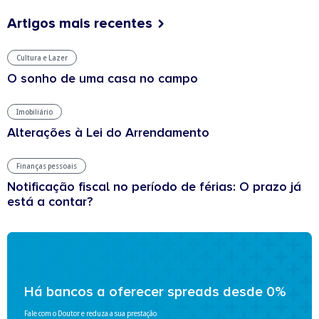
Artigos mais recentes
Cultura e Lazer
O sonho de uma casa no campo
Imobiliário
Alterações à Lei do Arrendamento
Finanças pessoais
Notificação fiscal no período de férias: O prazo já
está a contar?
Há bancos a oferecer spreads desde 0%
Fale com o Doutor e reduza a sua prestação