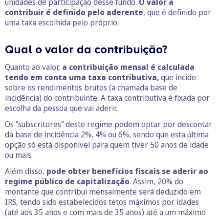
unidades de participação desse fundo.
O valor a
contribuir é definido pelo aderente
, que é definido por
uma taxa escolhida pelo próprio.
Qual o valor da contribuição?
Quanto ao valor,
a contribuição mensal é calculada
tendo em conta uma taxa contributiva,
que incide
sobre os rendimentos brutos (a chamada base de
incidência) do contribuinte. A taxa contributiva é fixada por
escolha da pessoa que vai aderir.
Os “subscritores” deste regime podem optar por descontar
da base de incidência 2%, 4% ou 6%, sendo que esta última
opção só está disponível para quem tiver 50 anos de idade
ou mais.
Além disso,
pode obter benefícios fiscais se aderir ao
regime público de capitalização
. Assim, 20% do
montante que contribui mensalmente será deduzido em
IRS, tendo sido estabelecidos tetos máximos por idades
(até aos 35 anos e com mais de 35 anos) até a um máximo