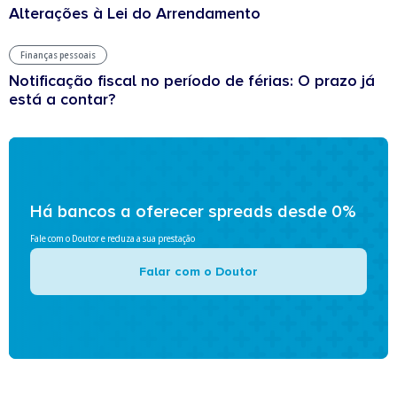
Alterações à Lei do Arrendamento
Finanças pessoais
Notificação fiscal no período de férias: O prazo já
está a contar?
Há bancos a oferecer spreads desde 0%
Fale com o Doutor e reduza a sua prestação
Falar com o Doutor