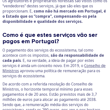
Os agricultores e proprietários florestais são vistos como os
“vendedores” destes serviços, já que são eles que os
proporcionam. E,
como não há mercado em Portugal, é
o Estado que os “compra”, compensando-os pela
disponibilidade e qualidade dos serviços.
Como é que estes serviços vão ser
pagos em Portugal?
O pagamento dos serviços do ecossistema, tal como
acontece com os impostos,
são da responsabilidade de
cada país
. E, na verdade, a ideia de pagar por estes
serviços é ainda um conceito novo. Em 2019, o
Conselho de
Ministros
aprovou uma política de remuneração para os
serviços do ecossistema.
De acordo com a referida resolução do Conselho de
Ministros, o horizonte temporal mínimo para esses
pagamentos é de 20 anos. Estão previstos mais de 3,7
milhões de euros para alocar ao pagamento até 2038.
Sendo que, a remuneração média dos serviços do
ecossistema, ronda os 290 euros, por ano e por hectare.