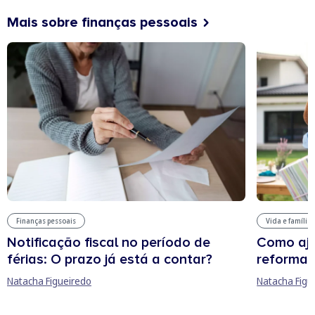
Mais sobre finanças pessoais
Finanças pessoais
Vida e família
Notificação fiscal no período de
Como aju
férias: O prazo já está a contar?
reforma 
Natacha Figueiredo
Natacha Figu