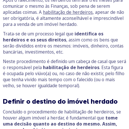
Após o falecimento, os herdeiros têm até três meses para
comunicar o mesmo às Finanças, sob pena de serem
aplicadas coimas. A
habilitação de herdeiros
, apesar de não
ser obrigatória, é altamente aconselhável e imprescindível
para a venda de um imóvel herdado.
Trata-se de um processo legal que
identifica os
herdeiros e os seus direitos
, assim como os bens que
serão divididos entre os mesmos: imóveis, dinheiro, contas
bancárias, investimentos, etc.
Neste procedimento é definido um cabeça de casal que será
o responsável pela
habilitação de herdeiros
. Esta figura
é ocupada pelo viúvo(a) ou, no caso de não existir, pelo filho
que tenha vivido mais tempo com o falecido (ou o mais
velho, se houver igualdade temporal).
Definir o destino do imóvel herdado
Concluído o procedimento de habilitação de herdeiros, se
houver algum imóvel a herdar, é fundamental que
tome
uma decisão quanto ao destino do mesmo. Assim,