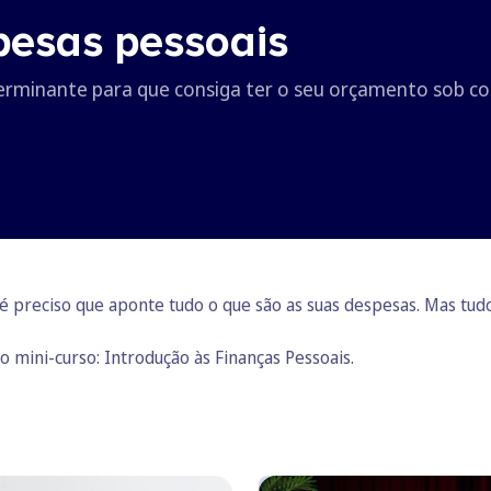
pesas pessoais
erminante para que consiga ter o seu orçamento sob co
é preciso que aponte tudo o que são as suas despesas. Mas tud
do mini-curso:
Introdução às Finanças Pessoais
.