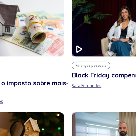
Finanças pessoais
Black Friday compen
 o imposto sobre mais-
Sara Fernandes
es