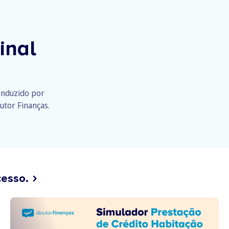
inal
conduzido por
utor Finanças.
cesso.