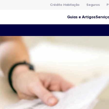
Crédito Habitação
Seguros
P
Guias e Artigos
Serviç