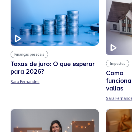
Finanças pessoais
Taxas de juro: O que esperar
Impostos
para 2026?
Como
funciona
Sara Fernandes
valias
Sara Fernand