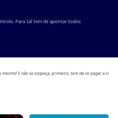
ntrolo. Para tal tem de apontar todos
o mesmo! E não se esqueça, primeiro, tem de se pagar a si