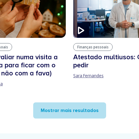
soais
Finanças pessoais
aliar numa visita a
Atestado multiusos:
 para ficar com o
pedir
e não com a fava)
Sara Fernandes
ta
Mostrar mais resultados