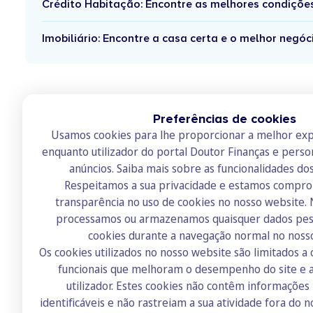
Crédito Habitação: Encontre as melhores condiçõe
Imobiliário: Encontre a casa certa e o melhor negóc
Preferências de cookies
Usamos cookies para lhe proporcionar a melhor exp
enquanto utilizador do portal Doutor Finanças e perso
anúncios.
Saiba mais sobre as funcionalidades do
Respeitamos a sua privacidade e estamos compr
transparência no uso de cookies no nosso website.
Doutor Finanças
processamos ou armazenamos quaisquer dados pess
Sobre nós
cookies durante a navegação normal no noss
Os cookies utilizados no nosso website são limitados a 
Contactos
funcionais que melhoram o desempenho do site e a
Recrutamento
utilizador. Estes cookies não contêm informaçõe
identificáveis e não rastreiam a sua atividade fora do n
Academia