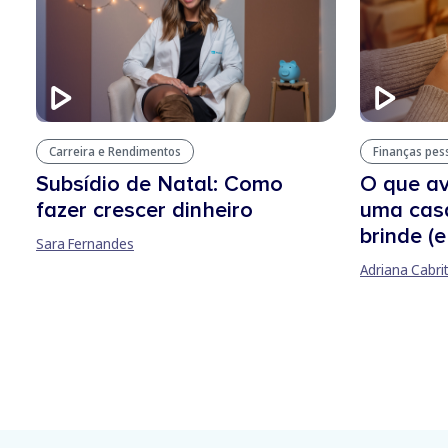
Finanças pes
Carreira e Rendimentos
O que av
Subsídio de Natal: Como
uma casa
fazer crescer dinheiro
brinde (
Sara Fernandes
Adriana Cabri