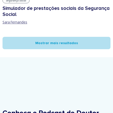
Segurança Social
Simulador de prestações sociais da Segurança
Social
Sara Fernandes
Mostrar mais resultados
Conheça o Podcast do Doutor