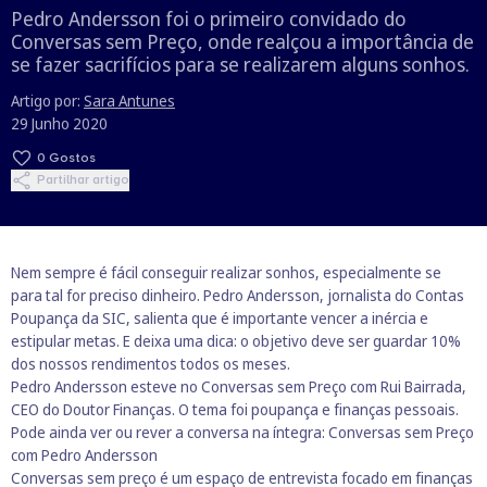
Pedro Andersson foi o primeiro convidado do
Conversas sem Preço, onde realçou a importância de
se fazer sacrifícios para se realizarem alguns sonhos.
Artigo por:
Sara Antunes
29 Junho 2020
0
Gostos
Partilhar artigo
Nem sempre é fácil conseguir realizar sonhos, especialmente se
para tal for preciso dinheiro. Pedro Andersson, jornalista do Contas
Poupança da SIC, salienta que é importante vencer a inércia e
estipular metas. E deixa uma dica: o objetivo deve ser guardar 10%
dos nossos rendimentos todos os meses.
Pedro Andersson esteve no Conversas sem Preço com Rui Bairrada,
CEO do Doutor Finanças. O tema foi poupança e finanças pessoais.
Pode ainda ver ou rever a conversa na íntegra:
Conversas sem Preço
com Pedro Andersson
Conversas sem preço é um espaço de entrevista focado em finanças