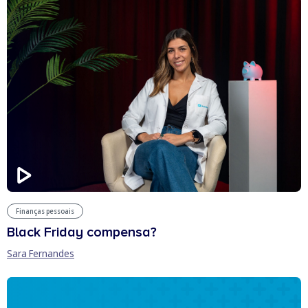
Finanças pessoais
Black Friday compensa?
Sara Fernandes