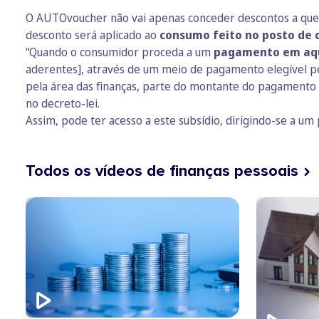
O AUTOvoucher não vai apenas conceder descontos a qu
desconto será aplicado ao
consumo feito no posto de 
“Quando o consumidor proceda a um
pagamento em aqui
aderentes], através de um meio de pagamento elegível 
pela área das finanças, parte do montante do pagamento 
no decreto-lei.
Assim, pode ter acesso a este subsídio, dirigindo-se a u
Todos os vídeos de finanças pessoais