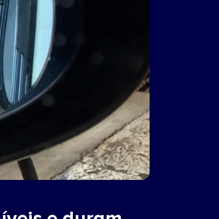
íveis e duram