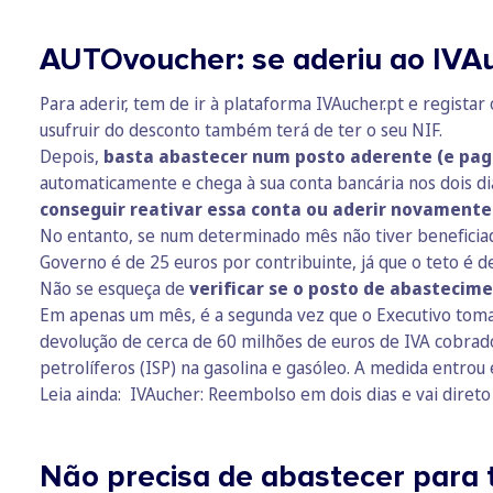
AUTOvoucher: se aderiu ao IVAu
Para aderir, tem de ir à plataforma IVAucher.pt e regista
usufruir do desconto também terá de ter o seu NIF.
Depois,
basta abastecer num posto aderente (e paga
automaticamente e chega à sua conta bancária nos dois di
conseguir reativar essa conta ou aderir novamente
No entanto, se num determinado mês não tiver beneficiad
Governo é de 25 euros por contribuinte, já que o teto é 
Não se esqueça de
verificar se o posto de abastecim
Em apenas um mês, é a segunda vez que o Executivo toma
devolução de cerca de 60 milhões de euros de IVA cobrad
petrolíferos (ISP) na gasolina e gasóleo. A medida entrou
Leia ainda:
IVAucher: Reembolso em dois dias e vai direto
Não precisa de abastecer para 