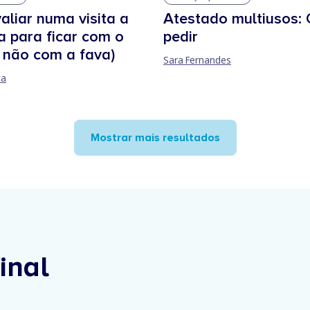
aliar numa visita a
Atestado multiusos:
 para ficar com o
pedir
e não com a fava)
Sara Fernandes
ta
Mostrar mais resultados
inal