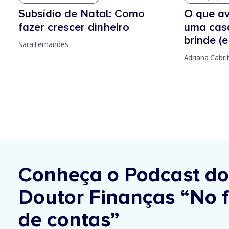
O que av
Subsídio de Natal: Como
uma casa
fazer crescer dinheiro
brinde (
Sara Fernandes
Adriana Cabri
Conheça o Podcast do
Doutor Finanças
“No f
de contas”