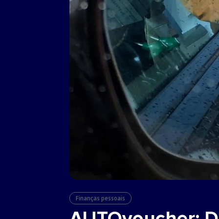
Finanças pessoais
AUTOvoucher: De