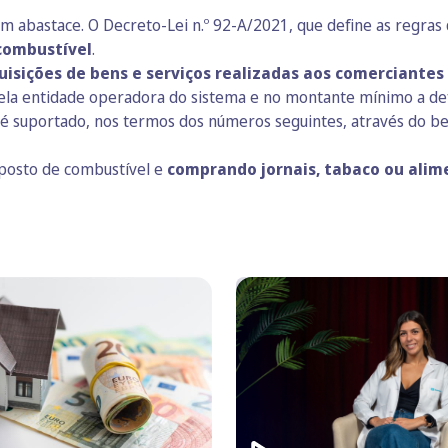
em abastace. O
Decreto-Lei n.º 92-A/2021
, que define as regra
combustível
.
sições de bens e serviços realizadas aos comerciantes 
pela entidade operadora do sistema e no montante mínimo a d
é suportado, nos termos dos números seguintes, através do ben
m posto de combustível e
comprando jornais, tabaco ou alim