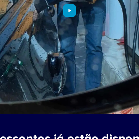
scontos já estão dispon