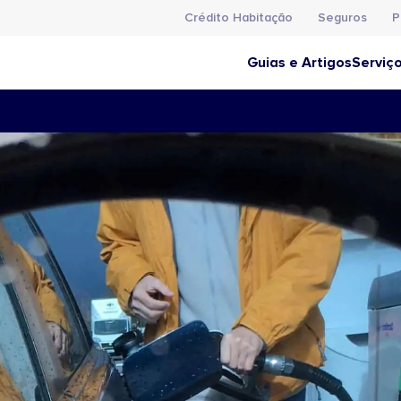
Crédito Habitação
Seguros
P
Guias e Artigos
Serviç