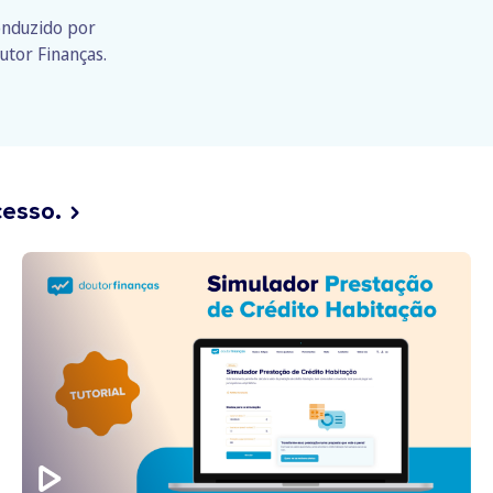
conduzido por
utor Finanças.
cesso.