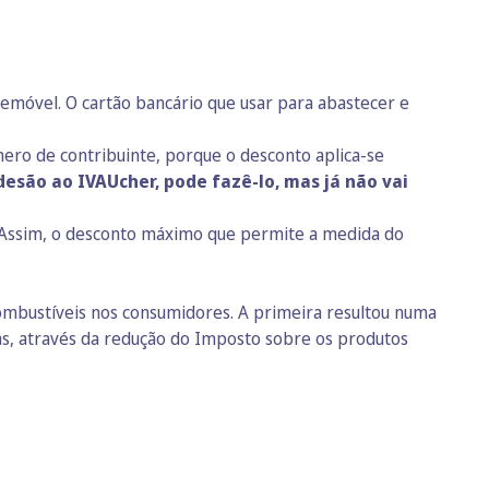
elemóvel. O cartão bancário que usar para abastecer e
ero de contribuinte, porque o desconto aplica-se
desão ao IVAUcher, pode fazê-lo, mas já não vai
. Assim, o desconto máximo que permite a medida do
ombustíveis nos consumidores. A primeira resultou numa
as, através da redução do Imposto sobre os produtos