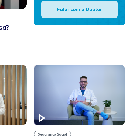
Falar com o Doutor
sa?
Segurança Social