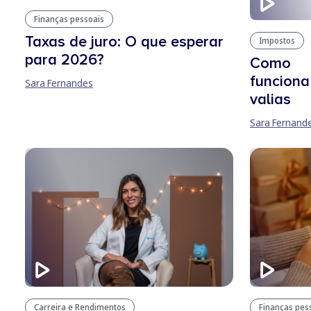
Finanças pessoais
Taxas de juro: O que esperar
Impostos
para 2026?
Como
funciona
Sara Fernandes
valias
Sara Fernand
Finanças pes
Carreira e Rendimentos