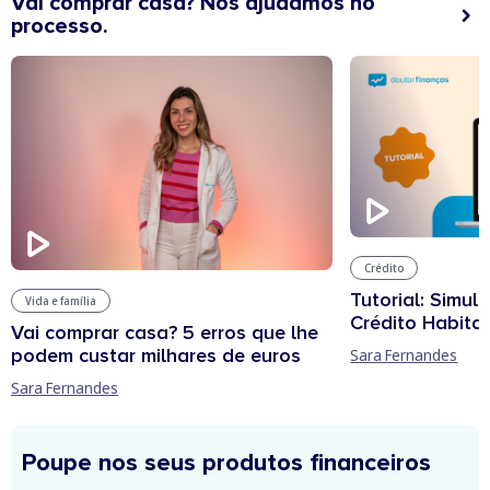
Vai comprar casa? Nós ajudamos no
processo.
Crédito
Tutorial: Simul
Vida e família
Crédito Habita
Vai comprar casa? 5 erros que lhe
podem custar milhares de euros
Sara Fernandes
Sara Fernandes
Poupe nos seus produtos financeiros