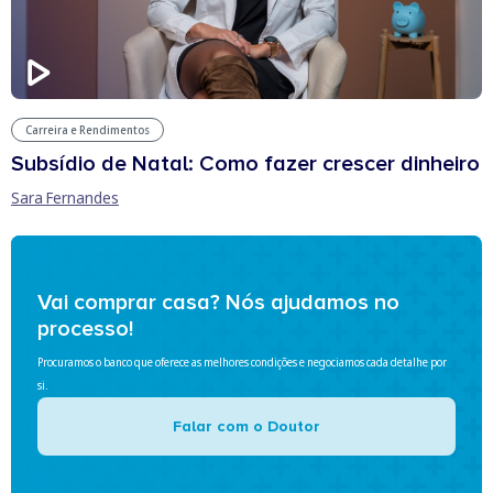
Carreira e Rendimentos
Subsídio de Natal: Como fazer crescer dinheiro
Sara Fernandes
Vai comprar casa? Nós ajudamos no
processo!
Procuramos o banco que oferece as melhores condições e negociamos cada detalhe por
si.
Falar com o Doutor