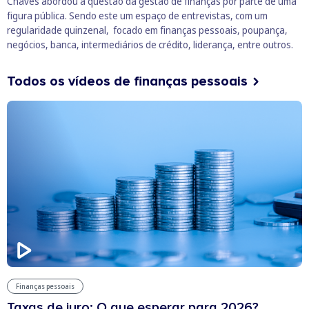
Chaves
abordou a questão da gestão de finanças por parte de uma
figura pública. Sendo este um espaço de entrevistas, com um
regularidade quinzenal, focado em finanças pessoais, poupança,
negócios, banca, intermediários de crédito, liderança, entre outros.
Todos os vídeos de finanças pessoais
Finanças pessoais
Taxas de juro: O que esperar para 2026?