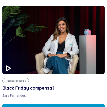
Finanças pessoais
Black Friday compensa?
Sara Fernandes