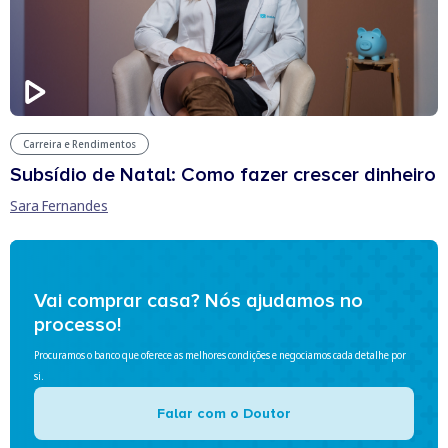
Carreira e Rendimentos
Subsídio de Natal: Como fazer crescer dinheiro
Sara Fernandes
Vai comprar casa? Nós ajudamos no
processo!
Procuramos o banco que oferece as melhores condições e negociamos cada detalhe por
si.
Falar com o Doutor