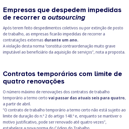
Empresas que despedem impedidas
de recorrer a
outsourcing
Após terem feito despedimentos coletivos ou por extinção de posto
de trabalho, as empresas ficarão impedidas de recorrer a
contratações externas
durante um ano.
A violação desta norma “constitui contraordenação muito grave
imputável ao beneficiário da aquisição de serviços”, nota a proposta.
Contratos temporários com limite de
quatro renovações
O número máximo de renovações dos contratos de trabalho
temporário a termo certo
vai passar das atuais seis para quatro
,
a partir de abril.
“O contrato de trabalho temporário a termo certo não está sujeito ao
limite de duração do n.º 2 do artigo 148.º e, enquanto se mantiver o
motivo justificativo, pode ser renovado até quatro vezes”,
estabelece a nova norma do Código do Trabalho.