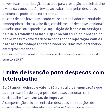
devem fixar na celebração do acordo para prestação de teletrabalho
o valor da compensação devida ao trabalhador pelas despesas
adicionais”, pode ler-se na proposta.
No caso de não haver um acordo entre o trabalhador e a entidade
empregadora sobre o valor fixo, consideram-se despesas adicionais
aquelas que correspondem à
“aquisição de bens e ou serviços
de que o trabalhador não dispunha antes da celebração do
acordo”
assim como “as determinadas por
comparação com as
despesas homóloga
s do trabalhador no último mês de trabalho
em regime presencial”.
Leia ainda:
Teletrabalho: Pagamento de despesas adicionais está
sujeito a IRS?
Limite de isenção para despesas com
teletrabalho
Será também definido
o valor até ao qual a compensação
que
as empresas têm de pagar pelas despesas adicionais com
teletrabalho ficam
isentas de imposto
.
A compensação pelo aumento das despesas em situações de
teletrabalho “é considerada, para efeitos fiscais, custo para o