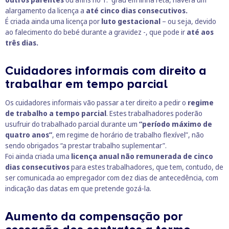
alargamento da licença a
até cinco dias consecutivos.
É criada ainda uma licença por
luto gestacional
– ou seja, devido
ao falecimento do bebé durante a gravidez -, que pode ir
até aos
três dias.
Cuidadores informais com direito a
trabalhar em tempo parcial
Os cuidadores informais vão passar a ter direito a pedir o
regime
de trabalho a tempo parcial
. Estes trabalhadores poderão
usufruir do trabalhado parcial durante um
“período máximo de
quatro anos”
, em regime de horário de trabalho flexível”, não
sendo obrigados “a prestar trabalho suplementar”.
Foi ainda criada uma
licença anual não remunerada de cinco
dias consecutivos
para estes trabalhadores, que tem, contudo, de
ser comunicada ao empregador com dez dias de antecedência, com
indicação das datas em que pretende gozá-la.
Aumento da compensação por