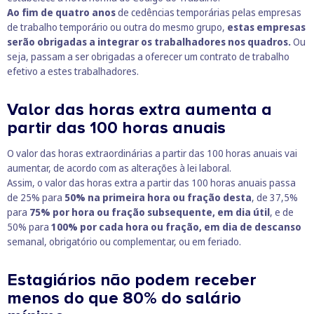
Ao fim de quatro anos
de cedências temporárias pelas empresas
de trabalho temporário ou outra do mesmo grupo,
estas empresas
serão obrigadas a integrar os trabalhadores nos quadros.
Ou
seja, passam a ser obrigadas a oferecer um contrato de trabalho
efetivo a estes trabalhadores.
Valor das horas extra aumenta a
partir das 100 horas anuais
O valor das horas extraordinárias a partir das 100 horas anuais vai
aumentar, de acordo com as alterações à lei laboral.
Assim, o valor das horas extra a partir das 100 horas anuais passa
de 25% para
50% na primeira hora
ou fração desta
, de 37,5%
para
75% por hora ou fração subsequente, em dia útil
, e de
50% para
100% por cada hora ou fração, em dia de descanso
semanal, obrigatório ou complementar, ou em feriado.
Estagiários não podem receber
menos do que 80% do salário