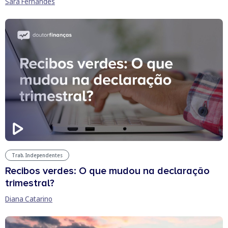
Sara Fernandes
Trab. Independentes
Recibos verdes: O que mudou na declaração
trimestral?
Diana Catarino