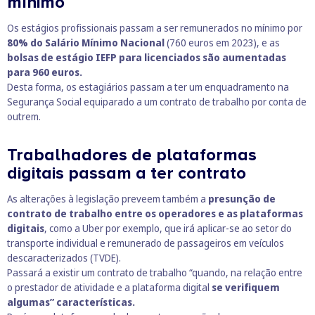
mínimo
Os estágios profissionais passam a ser remunerados no mínimo por
80% do Salário Mínimo Nacional
(
760 euros em 2023
), e as
bolsas de estágio IEFP para licenciados são aumentadas
para 960 euros.
Desta forma, os estagiários passam a ter um enquadramento na
Segurança Social equiparado a um contrato de trabalho por conta de
outrem.
Trabalhadores de plataformas
digitais passam a ter contrato
As alterações à legislação preveem também a
presunção de
contrato de trabalho entre os operadores e as plataformas
digitais
, como a Uber por exemplo, que irá aplicar-se ao setor do
transporte individual e remunerado de passageiros em veículos
descaracterizados (TVDE).
Passará a existir um contrato de trabalho “quando, na relação entre
o prestador de atividade e a plataforma digital
se verifiquem
algumas” características.