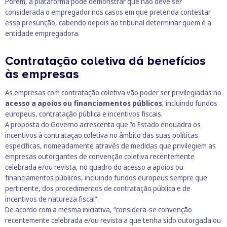
Porém, a plataforma pode demonstrar que não deve ser
considerada o empregador nos casos em que pretenda contestar
essa presunção, cabendo depois ao tribunal determinar quem é a
entidade empregadora.
Contratação coletiva dá benefícios
às empresas
As empresas com contratação coletiva vão poder ser privilegiadas no
acesso a apoios ou financiamentos públicos
, incluindo fundos
europeus, contratação pública e incentivos fiscais.
A proposta do Governo acrescenta que “o Estado enquadra os
incentivos à contratação coletiva no âmbito das suas políticas
específicas, nomeadamente através de medidas que privilegiem as
empresas outorgantes de convenção coletiva recentemente
celebrada e/ou revista, no quadro do acesso a apoios ou
financiamentos públicos, incluindo fundos europeus sempre que
pertinente, dos procedimentos de contratação pública e de
incentivos de natureza fiscal”.
De acordo com a mesma iniciativa, “considera-se convenção
recentemente celebrada e/ou revista a que tenha sido outorgada ou