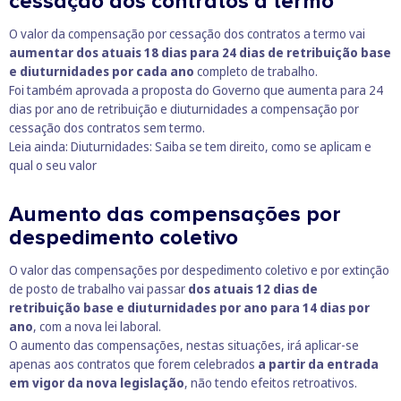
cessação dos contratos a termo
O valor da compensação por cessação dos contratos a termo vai
aumentar dos atuais 18 dias para 24 dias de retribuição base
e diuturnidades por cada ano
completo de trabalho.
Foi também aprovada a proposta do Governo que aumenta para 24
dias por ano de retribuição e diuturnidades a compensação por
cessação dos contratos sem termo.
Leia ainda:
Diuturnidades: Saiba se tem direito, como se aplicam e
qual o seu valor
Aumento das compensações por
despedimento coletivo
O valor das compensações por despedimento coletivo e por extinção
de posto de trabalho vai passar
dos atuais 12 dias de
retribuição base e diuturnidades por ano para 14 dias por
ano
, com a nova lei laboral.
O aumento das compensações, nestas situações, irá aplicar-se
apenas aos contratos que forem celebrados
a partir da entrada
em vigor da nova legislação
, não tendo efeitos retroativos.