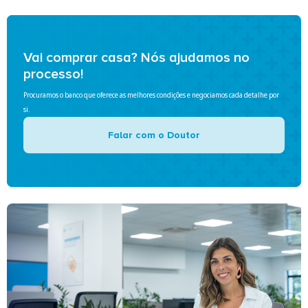
Vai comprar casa? Nós ajudamos no
processo!
Procuramos o banco que oferece as melhores condições e negociamos cada detalhe por
si.
Falar com o Doutor