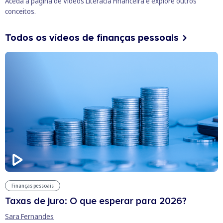
Aceda à página de
Vídeos Literacia Financeira
e explore outros
conceitos.
Todos os vídeos de finanças pessoais
Finanças pessoais
Taxas de juro: O que esperar para 2026?
Sara Fernandes