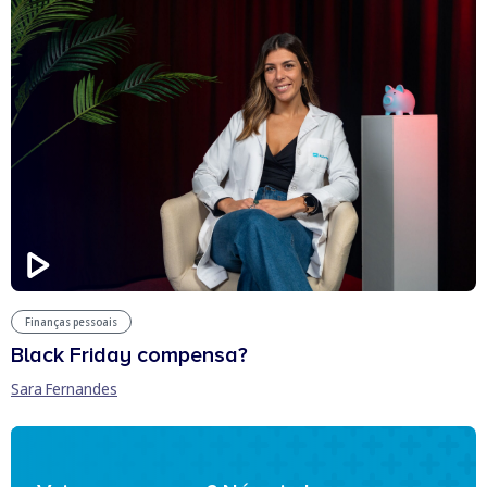
Finanças pessoais
Black Friday compensa?
Sara Fernandes