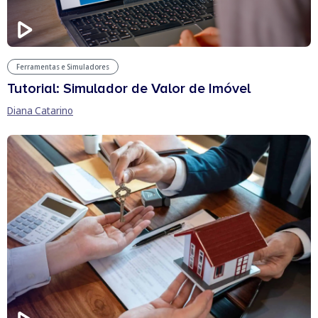
Ferramentas e Simuladores
Tutorial: Simulador de Valor de Imóvel
Diana Catarino