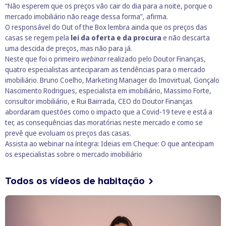
“Não esperem que os preços vão cair do dia para a noite, porque o
mercado imobiliário não reage dessa forma”, afirma.
O responsável do Out of the Box lembra ainda que os preços das
casas se regem pela
lei da oferta e da procura
e não descarta
uma descida de preços, mas não para já.
Neste que foi o primeiro
webinar
realizado pelo Doutor Finanças,
quatro especialistas anteciparam as tendências para o mercado
imobiliário. Bruno Coelho, Marketing Manager do Imovirtual, Gonçalo
Nascimento Rodrigues, especialista em imobiliário, Massimo Forte,
consultor imobiliário, e Rui Bairrada, CEO do Doutor Finanças
abordaram questões como o impacto que a Covid-19 teve e está a
ter, as consequências das moratórias neste mercado e como se
prevê que evoluam os preços das casas.​
Assista ao webinar na íntegra:
Ideias em Cheque: O que antecipam
os especialistas sobre o mercado imobiliário
Todos os vídeos de habitação