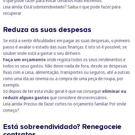
o que pode fazer para evitar cenários mais extremos.
Leia ainda:
Está sobreendividado? Saiba o que pode fazer para
recuperar
Reduza as suas despesas
Se está a sentir dificuldades em pagar as suas despesas, o primeiro
passo é avaliar o estado das suas finanças. E isto só é possível, se
souber onde está a gastar o seu dinheiro.
Faça um orçamento
onde regista todos os seus rendimentos e
todos os seus gastos. Não deixe nada de fora, desde as despesas
fixas com a casa, alimentação, transportes ou seguros, até a outras
como uma ida ao cinema ou a compra de uma peça de roupa, por
exemplo.
Só depois de ter esta visão geral é que vai conseguir
eliminar ou
reduzir alguns gastos
que considere desnecessários.
Leia ainda:
Preciso de fazer cortes no orçamento familiar. Por onde
começo?
Está sobreendividado? Renegoceie
contratos