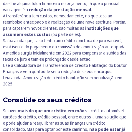
dar-lhe alguma folga financeira no orçamento, já que a principal
vantagem é a
redução da prestação mensal.
A transferência tem custos, nomeadamente, no que toca ao
reembolso antecipado e à realização de uma nova escritura. Porém,
para captarem novos clientes, são muitas as
instituições que
assumem estes custos
(ou parte deles).
Saiba ainda que, caso tenha um crédito com taxa de juro variável,
está isento do pagamento da comissão de amortização antecipada.
A medida surgiu inicialmente em 2022 para compensar a subida das
taxas de juro e tem-se prolongado desde então.
Use a
Calculadora de Transferência de Crédito Habitação
do Doutor
Finanças e veja qual pode ser a redução dos seus encargos.
Leia ainda:
Amortização do crédito habitação sem penalização em
2025
Consolide os seus créditos
Se tiver
mais do que um crédito em mãos
– crédito automóvel,
cartões de crédito, crédito pessoal, entre outros -, uma solução que
o pode ajudar a reequilibrar as suas finanças um crédito
consolidado. Mas para optar por este caminho,
não pode estar já