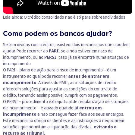
Leia ainda:
O crédito consolidado não é só para sobreendividados
Como podem os bancos ajudar?
Se tem dívidas com créditos, existem dois mecanismos que o podem
ajudar. Pode recorrer ao
PARI
, se ainda estiver em risco de
incumprimento, ou ao
PERSI
, caso já se encontre numa situação de
incumprimento.
O PARI –
plano de ação para o risco de incumprimento
– é um
instrumento ao qual pode recorrer
antes de entrar em
incumprimento
. Através do PARI, as instituições de crédito
oferecem soluções para ajustar as condições do contrrato de
crédito, tornando assim possível cumprir com os pagamentos.
O PERSI –
procedimento extrajudicial de regularização de situações
de incumprimento
– é ativado quando
já entrou em
incumprimento
e não consegue fazer face aos seus encargos.
Este mecanismo obriga os clientes e as instituições a negociarem
soluções que permitam a liquidação das dívidas,
evitando o
recurso ao tribunal.