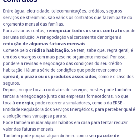
Entre água, eletricidade, telecomunicações, créditos, seguros
serviços de streaming, são vários os contratos que fazem parte do
orçamento mensal das famílias.
Para aliviar as contas,
renegociar todos os seus contratos
pode
ser uma solução. A renegociação vai certamente dar origem à
redução de algumas faturas mensais.
Comece pelo
crédito habitação
. Se tem, sabe que, regra geral, é
um dos encargos com mais peso no orçamento mensal. Por isso,
pondere a revisão e negociação das condições do seu crédito
habitação. Há uma série de condições que pode rever como o
spread, o prazo ou os produtos associados
, como é o caso dos
seguros.
Depois, no que toca a contratos de serviços, nestes pode também
tentar a renegociação junto das empresas fornecedoras. No que
toca à
energia
, pode recorrer a simuladores, como o da
ERSE –
Entidade Reguladora dos Serviços Energéticos, para perceber qual é
a solução mais vantajosa para si.
Pode também mudar alguns hábitos em casa para tentar reduzir
valor das faturas mensais.
Também pode poupar algum dinheiro com o seu
pacote de