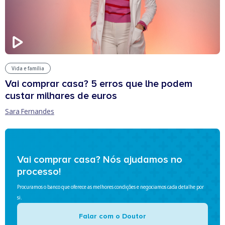
Vida e família
Vai comprar casa? 5 erros que lhe podem
custar milhares de euros
Sara Fernandes
Vai comprar casa? Nós ajudamos no
processo!
Procuramos o banco que oferece as melhores condições e negociamos cada detalhe por
si.
Falar com o Doutor