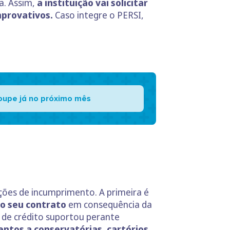
ra. Assim,
a instituição vai solicitar
mprovativos.
Caso integre o PERSI,
oupe já no próximo mês
ações de incumprimento. A primeira é
do seu contrato
em consequência da
 de crédito suportou perante
ntos a conservatórias, cartórios