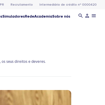
PR
Recrutamento
Intermediário de crédito nº 0000420
os
Simuladores
Rede
Academia
Sobre nós
os seus direitos e deveres.