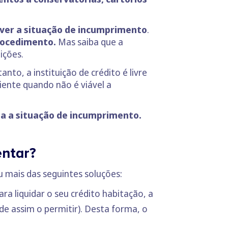
lver a situação de incumprimento
.
procedimento.
Mas saiba que a
ições.
tanto, a instituição de crédito é livre
iente quando não é viável a
a a situação de incumprimento.
entar?
 mais das seguintes soluções:
ra liquidar o seu crédito habitação, a
de assim o permitir). Desta forma, o