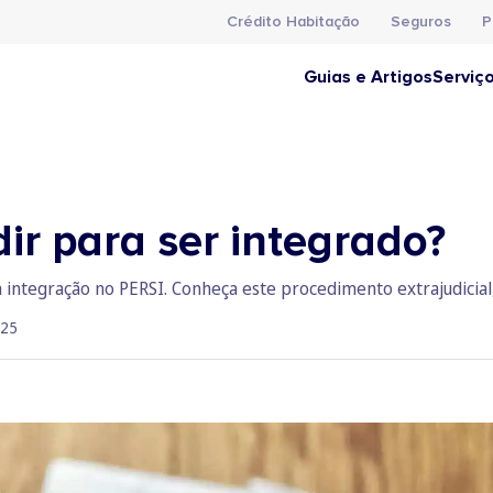
Crédito Habitação
Seguros
P
Guias e Artigos
Serviç
ir para ser integrado?
ntegração no PERSI. Conheça este procedimento extrajudicial, 
025