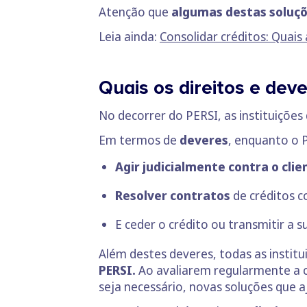
Atenção que
algumas destas soluçõ
Leia ainda:
Consolidar créditos: Quais
Quais os direitos e deve
No decorrer do PERSI, as instituições 
Em termos de
deveres
, enquanto o 
Agir judicialmente contra o clie
Resolver contratos
de créditos 
E ceder o crédito ou transmitir a s
Além destes deveres, todas as instit
PERSI.
Ao avaliarem regularmente a c
seja necessário, novas soluções que a