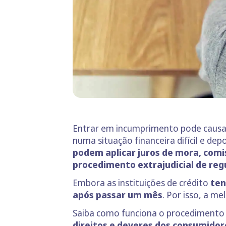
Entrar em incumprimento pode causa
numa situação financeira difícil e dep
podem aplicar juros de mora, comi
procedimento extrajudicial de reg
Embora as instituições de crédito
ten
após passar um mês
. Por isso, a m
Saiba como funciona o procedimento e
direitos e deveres dos consumidore