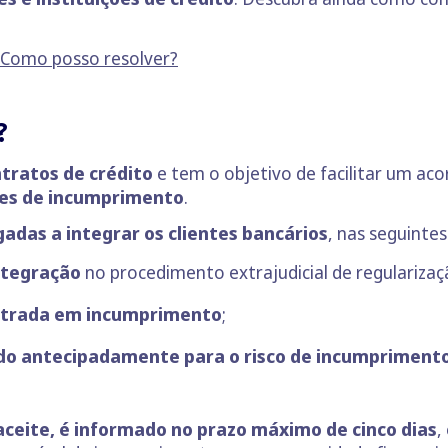
 Como posso resolver?
I?
ntratos de crédito
e tem o objetivo de facilitar um acor
ões de incumprimento
.
gadas a integrar os clientes bancários
, nas seguintes
integração
no procedimento extrajudicial de regulariza
 entrada em incumprimento
;
ado antecipadamente para o risco de incumpriment
 aceite, é informado no prazo máximo de cinco dias
,