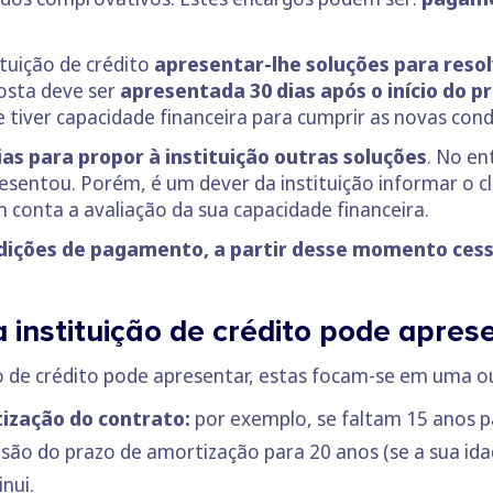
tuição de crédito
apresentar-lhe soluções para reso
posta deve ser
apresentada 30 dias após o início do 
e tiver capacidade financeira para cumprir as novas cond
as para propor à instituição outras soluções
. No en
esentou. Porém, é um dever da instituição informar o cl
conta a avaliação da sua capacidade financeira.
dições de pagamento, a partir desse momento cess
 instituição de crédito pode apres
o de crédito pode apresentar, estas focam-se em uma ou
ização do contrato:
por exemplo, se faltam 15 anos pa
são do prazo de amortização para 20 anos (se a sua ida
nui.