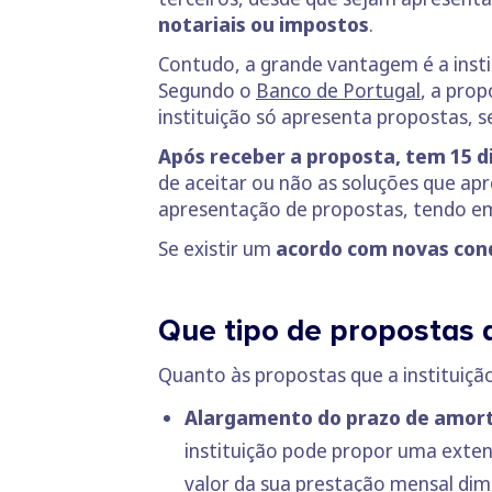
notariais ou impostos
.
Contudo, a grande vantagem é a insti
Segundo o
Banco de Portugal
, a pro
instituição só apresenta propostas, s
Após receber a proposta, tem 15 di
de aceitar ou não as soluções que apr
apresentação de propostas, tendo em 
Se existir um
acordo com novas con
Que tipo de propostas a
Quanto às propostas que a instituiçã
Alargamento do prazo de amort
instituição pode propor uma exten
valor da sua prestação mensal dimi