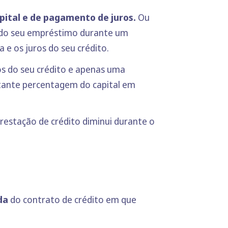
pital e de pagamento de juros.
Ou
os do seu empréstimo durante um
 e os juros do seu crédito.
os do seu crédito e apenas uma
stante percentagem do capital em
restação de crédito diminui durante o
ida
do contrato de crédito em que