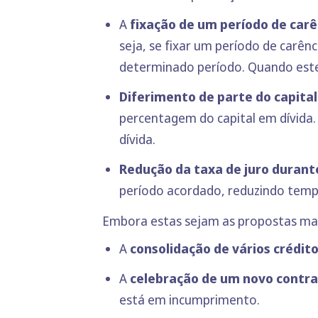
A
fixação de um período de carê
seja, se fixar um período de carên
determinado período. Quando este p
Diferimento de parte do capita
percentagem do capital em dívida.
dívida.
Redução da taxa de juro duran
período acordado, reduzindo temp
Embora estas sejam as propostas mais
A
consolidação de vários crédito
A
celebração de um novo contra
está em incumprimento.