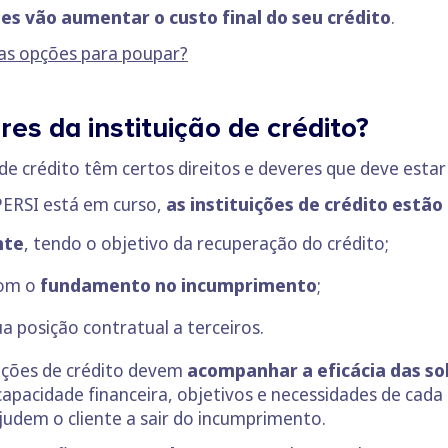
es vão aumentar o custo final do seu crédito
.
 as opções para poupar?
res da instituição de crédito?
de crédito têm certos direitos e deveres que deve estar 
PERSI está em curso,
as instituições de crédito estão
nte
, tendo o objetivo da recuperação do crédito;
com o
fundamento no incumprimento
;
ua posição contratual a terceiros.
uições de crédito devem
acompanhar a eficácia das so
apacidade financeira, objetivos e necessidades de cada
judem o cliente a sair do incumprimento.