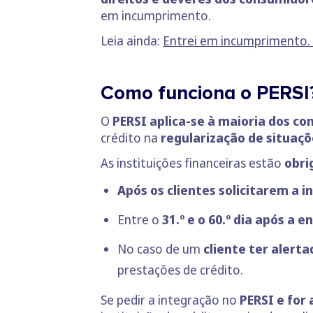
em incumprimento.
Leia ainda:
Entrei em incumprimento.
Como funciona o PERS
O
PERSI aplica-se à maioria dos co
crédito na
regularização de situaç
As instituições financeiras estão
obri
Após os clientes solicitarem a 
Entre o
31.º e o 60.º dia após a
No caso de um
cliente ter alert
prestações de crédito.
Se pedir a integração no
PERSI e for