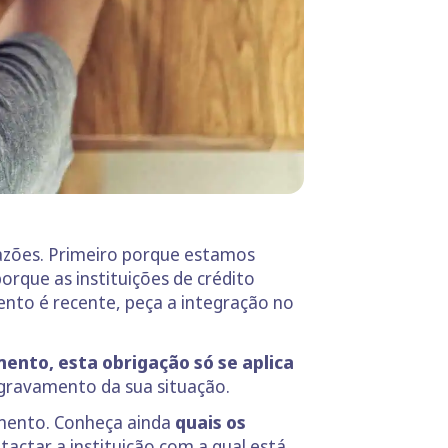
razões. Primeiro porque estamos
orque as instituições de crédito
nto é recente, peça a integração no
ento, esta obrigação só se aplica
 agravamento da sua situação.
imento. Conheça ainda
quais os
actar a instituição com a qual está