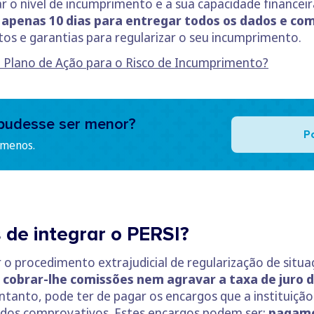
iar o nível de incumprimento e a sua capacidade financei
apenas 10 dias para entregar todos os dados e co
itos e garantias para regularizar o seu incumprimento.
 Plano de Ação para o Risco de Incumprimento?
pudesse ser menor?
P
 menos.
 de integrar o PERSI?
 o procedimento extrajudicial de regularização de situ
cobrar-lhe comissões nem agravar a taxa de juro 
tanto, pode ter de pagar os encargos que a instituição
ados comprovativos. Estes encargos podem ser:
pagame