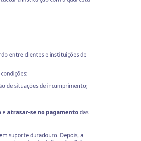
do entre clientes e instituições de
 condições:
ção de situações de incumprimento;
o
e
atrasar-se no pagamento
das
 em suporte duradouro. Depois, a