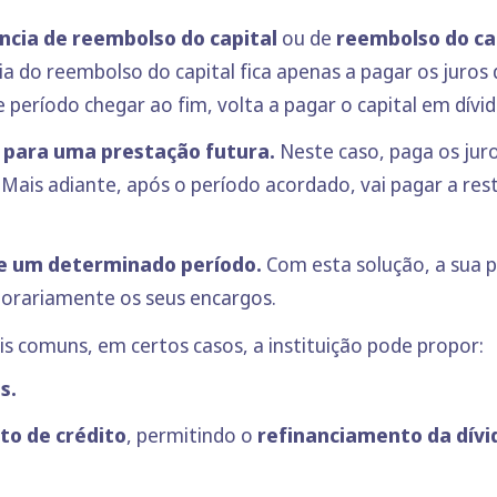
ncia de reembolso do capital
ou de
reembolso do ca
cia do reembolso do capital fica apenas a pagar os jur
eríodo chegar ao fim, volta a pagar o capital em dívida
l para uma prestação futura.
Neste caso, paga os jur
 Mais adiante, após o período acordado, vai pagar a re
te um determinado período.
Com esta solução, a sua p
orariamente os seus encargos.
 comuns, em certos casos, a instituição pode propor:
s.
to de crédito
, permitindo o
refinanciamento da dív