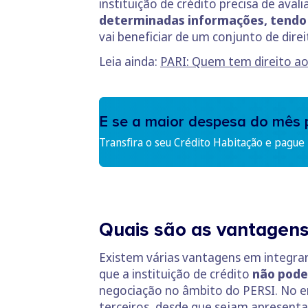
instituição de crédito precisa de aval
determinadas informações, tendo 
vai beneficiar de um conjunto de dire
Leia ainda:
PARI: Quem tem direito ao
E se a maior despesa do mês 
Transfira o seu Crédito Habitação e pague
Quais são as vantagens
Existem várias vantagens em integrar
que a instituição de crédito
não pode 
negociação no âmbito do PERSI. No en
terceiros, desde que sejam apresent