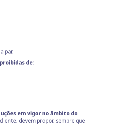
a par.
 proibidas de
:
luções em vigor no âmbito do
 cliente, devem propor, sempre que