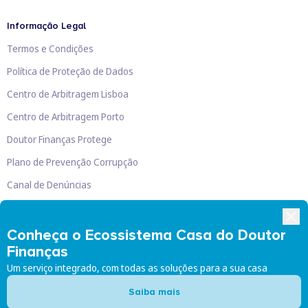
Informação Legal
Termos e Condições
Política de Proteção de Dados
Centro de Arbitragem Lisboa
Centro de Arbitragem Porto
Doutor Finanças Protege
Plano de Prevenção Corrupção
Canal de Denúncias
Livro de Reclamações
Conheça o Ecossistema Casa do Doutor
Finanças
Um serviço integrado, com todas as soluções para a sua casa
Doutor Finanças, Lda
©
2026
Saiba mais