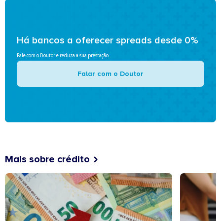
Há bancos a oferecer spreads desde 0%
Fale com o Doutor e reduza a sua prestação
Falar com o Doutor
Mais sobre crédito