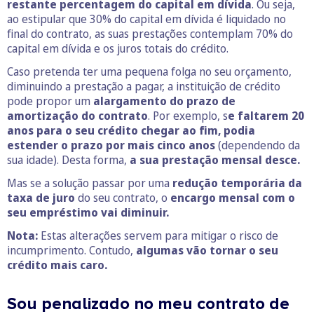
restante percentagem do capital em dívida
. Ou seja,
ao estipular que 30% do capital em dívida é liquidado no
final do contrato, as suas prestações contemplam 70% do
capital em dívida e os juros totais do crédito.
Caso pretenda ter uma pequena folga no seu orçamento,
diminuindo a prestação a pagar, a instituição de crédito
pode propor um
alargamento do prazo de
amortização do contrato
. Por exemplo, s
e faltarem 20
anos para o seu crédito chegar ao fim, podia
estender o prazo por mais cinco anos
(dependendo da
sua idade). Desta forma,
a sua prestação mensal desce.
Mas se a solução passar por uma
redução temporária da
taxa de juro
do seu contrato, o
encargo mensal com o
seu empréstimo vai diminuir.
Nota:
Estas alterações servem para mitigar o risco de
incumprimento. Contudo,
algumas vão tornar o seu
crédito mais caro.
Sou penalizado no meu contrato de