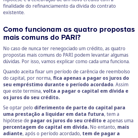
finalidade do refinanciamento da dívida do contrato
existente.
Como funcionam as quatro propostas
mais comuns do PARI?
No caso de nunca ter renegociado um crédito, as quatro
propostas mais comuns do PARI podem levantar algumas
dúvidas. Por isso, vamos explicar como cada uma funciona.
Quando aceita fixar um período de carência de reembolso
do capital, por norma,
fica apenas a pagar os juros do
seu empréstimo durante o período acordado
. Assim
que este termina,
volta a pagar o capital em dívida e
os juros do seu crédito.
Se optar pelo
diferimento de parte do capital para
uma prestação a liquidar em data futura
, tem a
hipótese de
pagar os juros do seu crédito e
apenas uma
percentagem do capital em dívida.
No entanto,
mais
adiante
, após o período acordado,
tem de pagar a