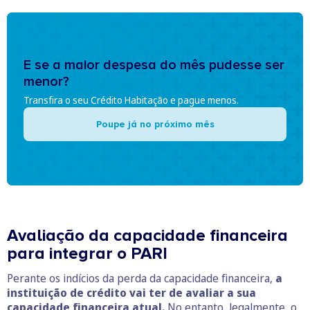
E se a maior despesa do mês pudesse ser
menor?
Transfira o seu Crédito Habitação e pague menos.
Poupe já no próximo mês
Avaliação da capacidade financeira
para integrar o PARI
Perante os indícios da perda da capacidade financeira,
a
instituição de crédito vai ter de avaliar a sua
capacidade financeira atual.
No entanto, legalmente, o