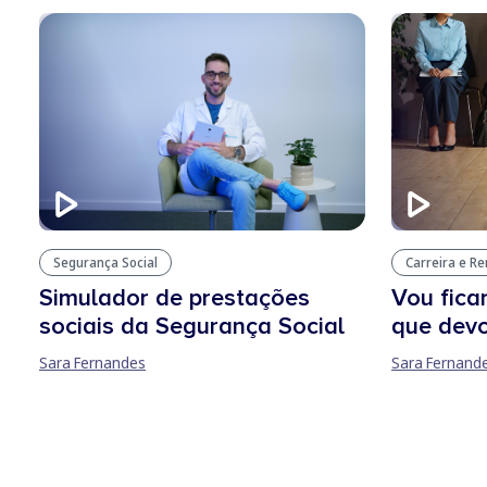
Segurança Social
Carreira e R
Simulador de prestações
Vou fica
sociais da Segurança Social
que devo
Sara Fernandes
Sara Fernand