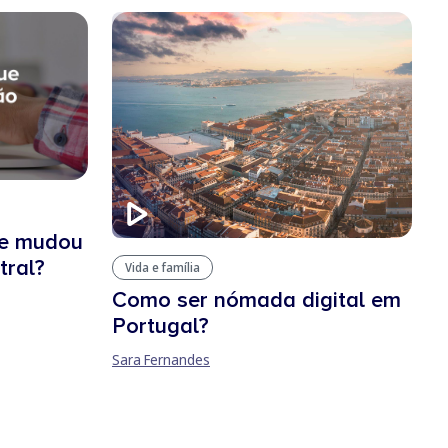
ue mudou
tral?
Vida e família
Como ser nómada digital em
Portugal?
Sara Fernandes