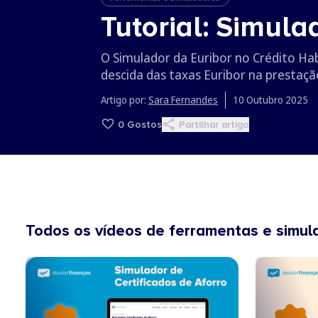
Tutorial: Simula
O Simulador da Euribor no Crédito Ha
descida das taxas Euribor na prestaçã
Artigo por:
Sara Fernandes
10 Outubro 2025
0
Gostos
Partilhar artigo
Todos os vídeos de ferramentas e simul