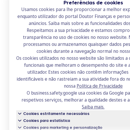
Preferências de cookies
Usamos cookies para lhe proporcionar a melhor exp
enquanto utilizador do portal Doutor Finanças e perso
anúncios.
Saiba mais sobre as funcionalidades do
Respeitamos a sua privacidade e estamos compr
transparência no uso de cookies no nosso website.
Doutor Finanças
processamos ou armazenamos quaisquer dados pess
cookies durante a navegação normal no noss
Sobre nós
Os cookies utilizados no nosso website são limitados a 
Contactos
funcionais que melhoram o desempenho do site e a
utilizador. Estes cookies não contêm informaçõe
Recrutamento
identificáveis e não rastreiam a sua atividade fora do n
Academia
nossa
Política de Privacidade
O business.safety.google usa cookies da Google p
Fórum
respetivos serviços, melhorar a qualidade destes e a
Saiba mais.
Cookies estritamente necessários
Cookies para estatística
Cookies para marketing e personalização