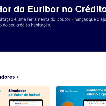
dor da Euribor no Crédit
bitação é uma ferramenta do Doutor Finanças que o aju
o do seu crédito habitação.
adores