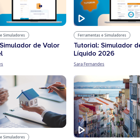
e Simuladores
Ferramentas e Simuladores
: Simulador de Valor
Tutorial: Simulador d
l
Líquido 2026
es
Sara Fernandes
e Simuladores