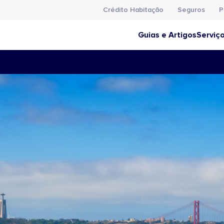
Crédito Habitação
Seguros
P
Guias e Artigos
Serviç