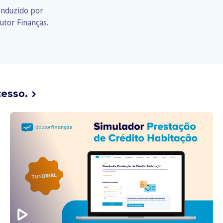
conduzido por
utor Finanças.
cesso.