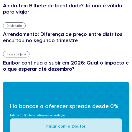
Ainda tem Bilhete de Identidade? Já não é válido
para viajar
Imobiliário
Arrendamento: Diferença de preço entre distritos
encurtou no segundo trimestre
Taxas de Juro
Euribor continua a subir em 2026: Qual o impacto e
o que esperar até dezembro?
Há bancos a oferecer spreads desde 0%
Fale com o Doutor e reduza a sua prestação
Falar com o Doutor