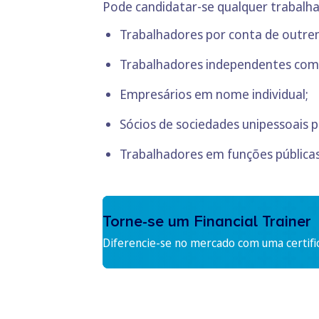
Pode candidatar-se qualquer trabalh
Trabalhadores por conta de outre
Trabalhadores independentes com 
Empresários em nome individual;
Sócios de sociedades unipessoais p
Trabalhadores em funções públicas
Torne-se um Financial Trainer
Diferencie-se no mercado com uma certifi