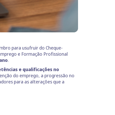
embro para usufruir do Cheque-
Emprego e Formação Profissional
 ano
.
tências e qualificações no
tenção do emprego, a progressão no
adores para as alterações que a