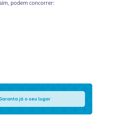
ssim, podem concorrer:
Garanta já o seu lugar