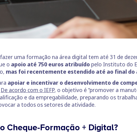
a fazer uma formação na área digital tem até 31 de dez
que o
apoio até 750 euros atribuído
pelo Instituto do 
ro,
mas foi recentemente estendido até ao final do
ara
apoiar e incentivar o desenvolvimento de compe
.
De acordo com o IEFP
, o objetivo é “promover a manu
alificação e da empregabilidade, preparando os trabalh
rovocar a todos os setores de atividade.
o Cheque-Formação + Digital?