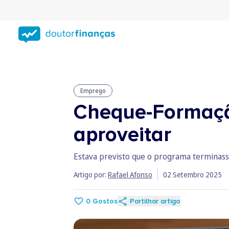
Saltar
para
conteúdo
principal
Emprego
Cheque-Formação
aproveitar
Estava previsto que o programa terminass
Artigo por:
Rafael Afonso
02 Setembro 2025
0
Gostos
Partilhar artigo