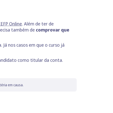
IEFP Online
. Além de ter de
precisa também de
comprovar que
. Já nos casos em que o curso já
ndidato como titular da conta.
téria em causa.