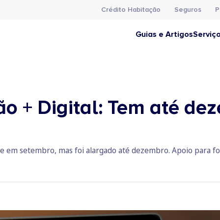
Crédito Habitação
Seguros
P
Guias e Artigos
Serviç
 + Digital: Tem até de
e em setembro, mas foi alargado até dezembro. Apoio para fo