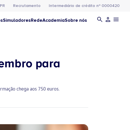
PR
Recrutamento
Intermediário de crédito nº 0000420
os
Simuladores
Rede
Academia
Sobre nós
zembro para
rmação chega aos 750 euros.