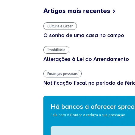
Artigos mais recentes
Cultura e Lazer
O sonho de uma casa no campo
Imobiliário
Alterações à Lei do Arrendamento
Finanças pessoais
Notificação fiscal no período de féri
Há bancos a oferecer spre
Fale com o Doutor e reduza a sua prestação