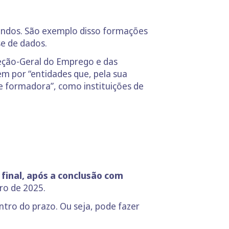
mandos. São exemplo disso formações
se de dados.
reção-Geral do Emprego e das
m por “entidades que, pela sua
e formadora”, como instituições de
 final, após a conclusão com
ro de 2025.
ntro do prazo. Ou seja, pode fazer