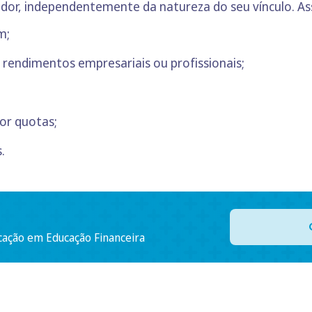
ador, independentemente da natureza do seu vínculo. A
m;
rendimentos empresariais ou profissionais;
or quotas;
.
cação em Educação Financeira