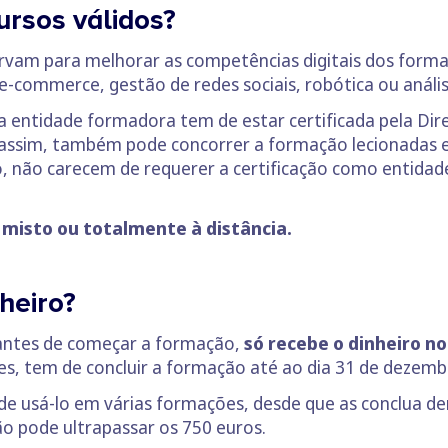
ursos válidos?
sirvam para melhorar as competências digitais dos for
 e-commerce, gestão de redes sociais, robótica ou análi
 a entidade formadora tem de estar certificada pela Di
 assim, também pode concorrer a formação lecionadas e
o, não carecem de requerer a certificação como entidad
 misto ou totalmente à distância.
heiro?
 antes de começar a formação,
só recebe o dinheiro no
ões, tem de concluir a formação até ao dia 31 de dezemb
de usá-lo em várias formações, desde que as conclua de
ão pode ultrapassar os 750 euros.