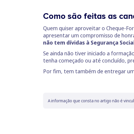
Como são feitas as can
Quem quiser aproveitar o Cheque-For
apresentar um compromisso de honra 
não tem dívidas à Segurança Social
Se ainda não tiver iniciado a formaçã
tenha começado ou até concluído, pr
Por fim, tem também de entregar um 
A informação que consta no artigo não é vincu