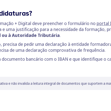
didaturas?
mação + Digital deve preencher o formulário no
portal 
e uma justificação para a necessidade da formação, 
 ou à Autoridade Tributária
.
o, precisa de pedir uma declaração à entidade formadora
ecisa de uma declaração comprovativa de frequência.
documento bancário com o IBAN e que identifique o ca
lativa e não invalida a leitura integral de documentos que suportem a ma