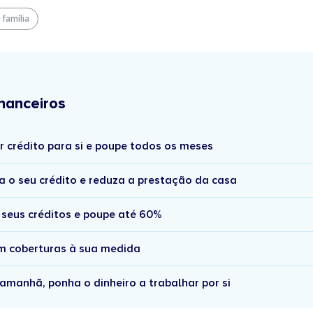
 família
nanceiros
r crédito para si e poupe todos os meses
a o seu crédito e reduza a prestação da casa
 seus créditos e poupe até 60%
om coberturas à sua medida
amanhã, ponha o dinheiro a trabalhar por si