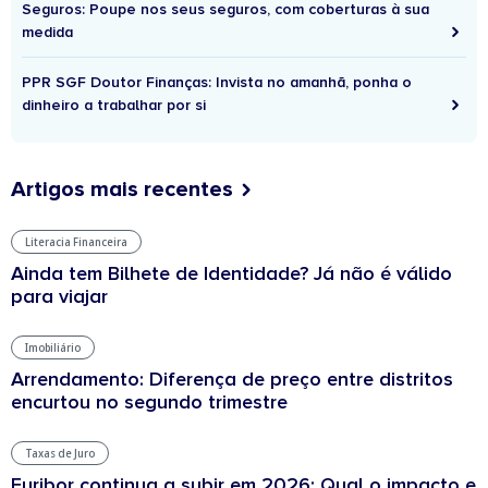
Seguros: Poupe nos seus seguros, com coberturas à sua
medida
PPR SGF Doutor Finanças: Invista no amanhã, ponha o
dinheiro a trabalhar por si
Artigos mais recentes
Literacia Financeira
Ainda tem Bilhete de Identidade? Já não é válido
para viajar
Imobiliário
Arrendamento: Diferença de preço entre distritos
encurtou no segundo trimestre
Taxas de Juro
Euribor continua a subir em 2026: Qual o impacto e