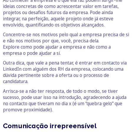
Ao conhecer a empresa e o que ela faz podem surgir-lhe
ideias concretas de como acrescentar valor em tarefas,
projetos ou desafios futuros da empresa. Pode ainda
integrar, na perfeição, aquele projeto onde já esteve
envolvido, quantificando os objetivos alcançados.
Concentre-se nos motivos pelo qual a empresa precisa de si
e não nos motivos por que, você, precisa dela.
Explore como pode ajudar a empresa e não como a
empresa o pode ajudar a si.
Outra dica, que vale a pena tentar, é entrar em contacto via
LinkedIn com alguém dos RH da empresa, colocando uma
dúvida pertinente sobre a oferta ou o processo de
candidatura.
Arrisca-se a não ter resposta, de todo o modo, se tiver
sucesso, pode usar isso na introdução, agradecendo a ajuda
no contacto que tiveram no dia x (é um “quebra gelo” que
promove proximidade).
Comunicação irrepreensível