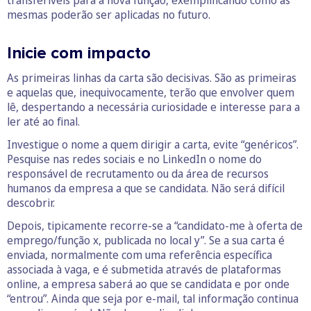
transferíveis para a nova função, exemplificando como as
mesmas poderão ser aplicadas no futuro.
Inicie com impacto
As primeiras linhas da carta são decisivas. São as primeiras
e aquelas que, inequivocamente, terão que envolver quem
lê, despertando a necessária curiosidade e interesse para a
ler até ao final.
Investigue o nome a quem dirigir a carta, evite “genéricos”.
Pesquise nas redes sociais e no LinkedIn o nome do
responsável de recrutamento ou da área de recursos
humanos da empresa a que se candidata. Não será difícil
descobrir.
Depois, tipicamente recorre-se a “candidato-me à oferta de
emprego/função x, publicada no local y”. Se a sua carta é
enviada, normalmente com uma referência específica
associada à vaga, e é submetida através de plataformas
online, a empresa saberá ao que se candidata e por onde
“entrou”. Ainda que seja por e-mail, tal informação continua