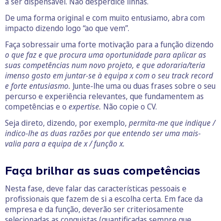
a ser dispensável. Não desperdice linhas.
De uma forma original e com muito entusiamo, abra com
impacto dizendo logo “ao que vem”.
Faça sobressair uma forte motivação para a função dizendo
o que faz e que procura uma oportunidade para aplicar as
suas competências num novo projeto, e que adoraria/teria
imenso gosto em juntar-se à equipa x com o seu track record
e forte entusiasmo.
Junte-lhe uma ou duas frases sobre o seu
percurso e experiência relevantes, que fundamentem as
competências e o
expertise.
Não copie o CV.
Seja direto, dizendo, por exemplo,
permita-me que indique /
indico-lhe as duas razões por que entendo ser uma mais-
valia para a equipa de x / função x.
Faça brilhar as suas competências
Nesta fase, deve falar das características pessoais e
profissionais que fazem de si a escolha certa. Em face da
empresa e da função, deverão ser criteriosamente
selecionadas as conquistas (quantificadas sempre que