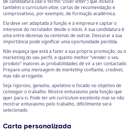
de candidatura (daí o termo “
cover letter
”) que incluirá
também o
curriculum vitae
, cartas de recomendação e
comprovativos, por exemplo, de formação académica.
Ela deve ser adaptada à função e à empresa e captar o
interesse do recrutador desde o início. A sua candidatura é
uma entre dezenas ou centenas de outras. Descurar a sua
importância pode significar uma oportunidade perdida.
Não esqueça que está a fazer a sua própria promoção, ou o
marketing do seu perfil, e quanto melhor “vender o seu
produto” maiores as probabilidades de vir a ser contactado.
Prepare uma mensagem de
marketing
confiante, credível,
mas não arrogante.
Seja rigoroso, genuíno, apelativo e focado no objetivo de
conseguir o trabalho. Mostre entusiasmo pela função que
quer para si. Pode ter um
curriculum
excelente mas se não
mostrar entusiasmo pelo trabalho, dificilmente será
selecionado.
Carta personalizada