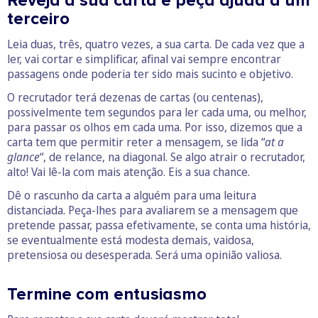
Reveja a sua carta e peça ajuda a um
terceiro
Leia duas, três, quatro vezes, a sua carta. De cada vez que a
ler, vai cortar e simplificar, afinal vai sempre encontrar
passagens onde poderia ter sido mais sucinto e objetivo.
O recrutador terá dezenas de cartas (ou centenas),
possivelmente tem segundos para ler cada uma, ou melhor,
para passar os olhos em cada uma. Por isso, dizemos que a
carta tem que permitir reter a mensagem, se lida “
at a
glance
“, de relance, na diagonal. Se algo atrair o recrutador,
alto! Vai lê-la com mais atenção. Eis a sua chance.
Dê o rascunho da carta a alguém para uma leitura
distanciada. Peça-lhes para avaliarem se a mensagem que
pretende passar, passa efetivamente, se conta uma história,
se eventualmente está modesta demais, vaidosa,
pretensiosa ou desesperada. Será uma opinião valiosa.
Termine com entusiasmo