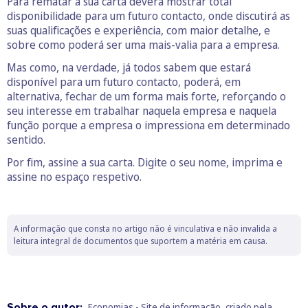
Para rematar a sua carta deverá mostrar total
disponibilidade para um futuro contacto, onde discutirá as
suas qualificações e experiência, com maior detalhe, e
sobre como poderá ser uma mais-valia para a empresa.
Mas como, na verdade, já todos sabem que estará
disponível para um futuro contacto, poderá, em
alternativa, fechar de um forma mais forte, reforçando o
seu interesse em trabalhar naquela empresa e naquela
função porque a empresa o impressiona em determinado
sentido.
Por fim, assine a sua carta. Digite o seu nome, imprima e
assine no espaço respetivo.
A informação que consta no artigo não é vinculativa e não invalida a
leitura integral de documentos que suportem a matéria em causa.
Sobre o autor:
Economias - Site de informação, criado pela