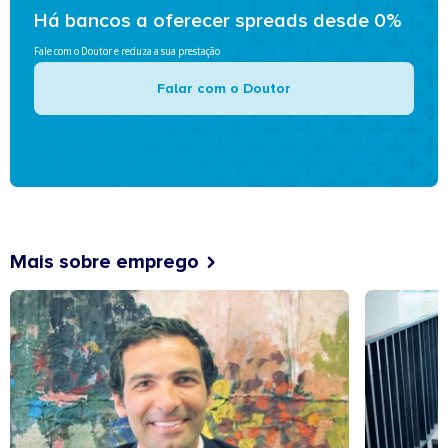
Há bancos a oferecer spreads desde 0%
Fale com o Doutor e reduza a sua prestação
Falar com o Doutor
Mais sobre emprego