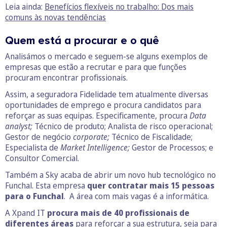
Leia ainda:
Benefícios flexíveis no trabalho: Dos mais
comuns às novas tendências
Quem está a procurar e o quê
Analisámos o mercado e seguem-se alguns exemplos de
empresas que estão a recrutar e para que funções
procuram encontrar profissionais.
Assim, a seguradora Fidelidade tem atualmente diversas
oportunidades de emprego e procura candidatos para
reforçar as suas equipas. Especificamente, procura
Data
analyst;
Técnico de produto; Analista de risco operacional;
Gestor de negócio
corporate;
Técnico de Fiscalidade;
Especialista de
Market Intelligence;
Gestor de Processos; e
Consultor Comercial.
Também a Sky acaba de abrir um novo hub tecnológico no
Funchal. Esta empresa
quer contratar mais 15 pessoas
para o Funchal
. A área com mais vagas é a informática.
A Xpand IT
procura mais de 40 profissionais de
diferentes áreas
para reforçar a sua estrutura, seja para