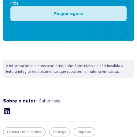
mês.
Poupar agora
A informação que consta no artigo não é vinculativa e não invalida a
leitura integral de documentos que suportem a matéria em causa.
Sobre o autor:
Saber mais.
Carreira e Rendimentos
Emprego
Empresas