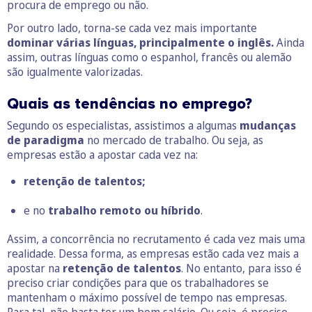
procura de emprego ou não.
Por outro lado, torna-se cada vez mais importante
dominar várias línguas, principalmente o inglês.
Ainda
assim, outras línguas como o espanhol, francês ou alemão
são igualmente valorizadas.
Quais as tendências no emprego?
Segundo os especialistas, assistimos a algumas
mudanças
de paradigma
no mercado de trabalho. Ou seja, as
empresas estão a apostar cada vez na:
retenção de talentos;
e no
trabalho remoto ou híbrido
.
Assim, a concorrência no recrutamento é cada vez mais uma
realidade. Dessa forma, as empresas estão cada vez mais a
apostar na
retenção de talentos
. No entanto, para isso é
preciso criar condições para que os trabalhadores se
mantenham o máximo possível de tempo nas empresas.
Para tal, não basta ter um bom salário. Ou seja, é preciso