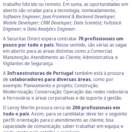
trabalho híbrido ou remoto. Em suma, as oportunidades em
aberto são viradas para a tecnologia, nomeadamente,
Software Engineer;
Java Frontend & Backend Developer;
Mobile Developer;
CRM Developer;
Data Scientist;
Fullstack
Engineer;
e
Data Analytics Engineer
.
A Securitas Direct espera contratar
70 profissionais
um
pouco por todo o país
. Nesse sentido, são várias as vagas
em aberto para as áreas distintas como a Comercial;
Manutenção; Atendimento ao Cliente; Administrativa; e
Vigilantes de Segurança.
A
Infraestruturas de Portugal
também está à procura
de
colaboradores para diversas áreas
, como por
exemplo: Planeamento e projeto; Construção;
Modernização; Conservação; Operação das redes rodoviária
e ferroviária; e áreas corporativas e de suporte à gestão.
O Leroy Merlin procura cerca de
200 profissionais em
todo o país
. Assim, para se candidatar deve ter o seguinte
perfil: orientação para o atendimento ao cliente; boa
capacidade de comunicação; saber trabalhar em equipa; e