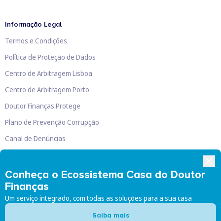
Informação Legal
Termos e Condições
Política de Proteção de Dados
Centro de Arbitragem Lisboa
Centro de Arbitragem Porto
Doutor Finanças Protege
Plano de Prevenção Corrupção
Canal de Denúncias
Livro de Reclamações
Conheça o Ecossistema Casa do Doutor
Finanças
Um serviço integrado, com todas as soluções para a sua casa
Doutor Finanças, Lda
©
2026
Saiba mais