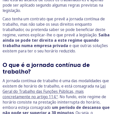
pode ser aplicado segundo algumas regras previstas na
legislação.
Caso tenha um contrato que prevê a jornada contínua de
trabalho, mas não sabe os seus direitos enquanto
trabalhador, ou pretenda saber se pode beneficiar deste
regime, vamos explicar-lhe o que prevê a legislação.
Saiba
ainda se pode ter direito a este regime quando
trabalha numa empresa privada
e que outras soluções
existem para ter o seu horário reduzido.
O que é a jornada contínua de
trabalho?
A jornada contínua de trabalho é uma das modalidades que
existem de horário de trabalho, e está consagrada na
Lei
Geral do Trabalho das Funções Públicas, mais
concretamente no artigo 114.º
. No fundo, este regime de
horário consiste na prestação ininterrupta do horário,
embora esteja consagrado
um período de descanso que
não pode ser superior a 30 minutos
. Ou seja, o