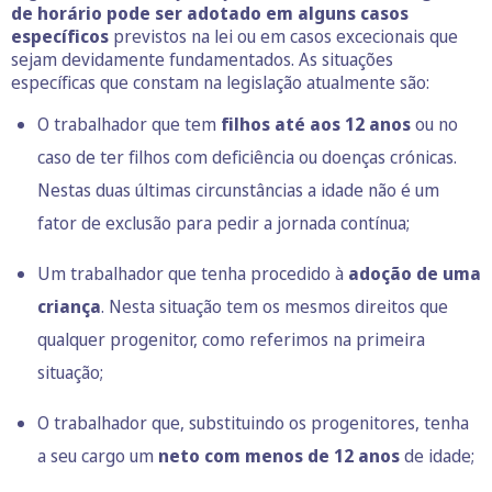
de horário pode ser adotado em alguns casos
específicos
previstos na lei ou em casos excecionais que
sejam devidamente fundamentados. As situações
específicas que constam na legislação atualmente são:
O trabalhador que tem
filhos até aos 12 anos
ou no
caso de ter filhos com deficiência ou
doenças crónicas
.
Nestas duas últimas circunstâncias a idade não é um
fator de exclusão para pedir a jornada contínua;
Um trabalhador que tenha procedido à
adoção de uma
criança
. Nesta situação tem os mesmos direitos que
qualquer progenitor, como referimos na primeira
situação;
O trabalhador que, substituindo os progenitores, tenha
a seu cargo um
neto com menos de 12 anos
de idade;