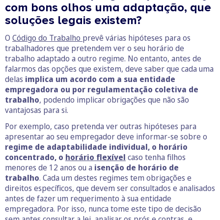
com bons olhos uma adaptação, que
soluções legais existem?
O
Código do Trabalho
prevê várias hipóteses para os
trabalhadores que pretendem ver o seu horário de
trabalho adaptado a outro regime. No entanto, antes de
falarmos das opções que existem, deve saber que cada uma
delas
implica um acordo com a sua entidade
empregadora ou por regulamentação coletiva de
trabalho
, podendo implicar obrigações que não são
vantajosas para si.
Por exemplo, caso pretenda ver outras hipóteses para
apresentar ao seu empregador deve informar-se sobre o
regime de adaptabilidade individual, o horário
concentrado, o
horário flexível
caso tenha filhos
menores de 12 anos ou a
isenção de horário de
trabalho
. Cada um destes regimes tem obrigações e
direitos específicos, que devem ser consultados e analisados
antes de fazer um requerimento à sua entidade
empregadora. Por isso, nunca tome este tipo de decisão
sem antes consultar a lei, analisar os prós e contras, e