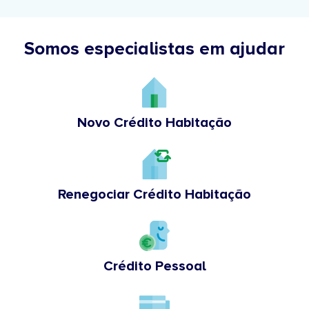
Somos especialistas em ajudar
Novo Crédito Habitação
Renegociar Crédito Habitação
Crédito Pessoal