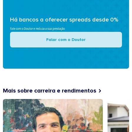
Há bancos a oferecer spreads desde 0%
Fale com o Doutor e reduza a sua prestação
Falar com o Doutor
Mais sobre carreira e rendimentos