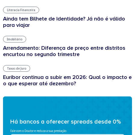
Literacia Financeira
Ainda tem Bilhete de Identidade? Já não é válido
para viajar
Imobiliário
Arrendamento: Diferença de preço entre distritos
encurtou no segundo trimestre
Taxas de Juro
Euribor continua a subir em 2026: Qual o impacto e
o que esperar até dezembro?
Há bancos a oferecer spreads desde 0%
Fale com o Doutor e reduza a sua prestação