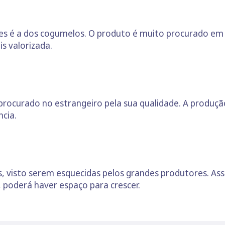
es é a dos cogumelos. O produto é muito procurado em
s valorizada.
rocurado no estrangeiro pela sua qualidade. A produçã
ncia.
s, visto serem esquecidas pelos grandes produtores. As
 poderá haver espaço para crescer.