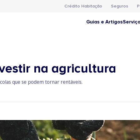
Crédito Habitação
Seguros
P
Guias e Artigos
Serviç
vestir na agricultura
colas que se podem tornar rentáveis.