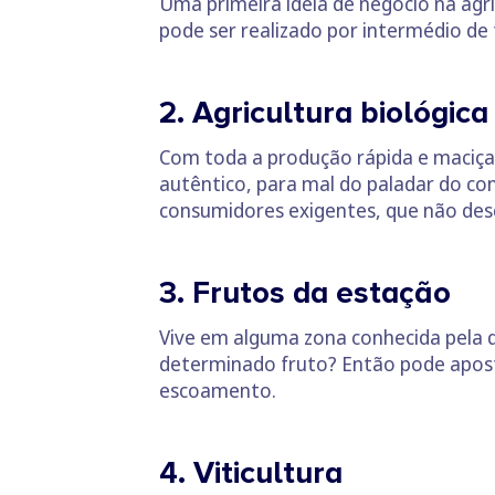
Uma primeira ideia de negócio na agr
pode ser realizado por intermédio de 
2. Agricultura biológica
Com toda a produção rápida e maciça
autêntico, para mal do paladar do co
consumidores exigentes, que não des
3. Frutos da estação
Vive em alguma zona conhecida pela 
determinado fruto? Então pode aposta
escoamento.
4. Viticultura