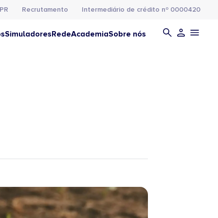
PR
Recrutamento
Intermediário de crédito nº 0000420
os
Simuladores
Rede
Academia
Sobre nós