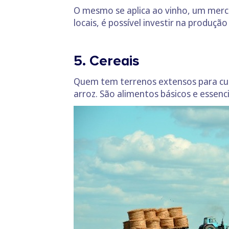
O mesmo se aplica ao vinho, um merca
locais, é possível investir na produçã
5. Cereais
Quem tem terrenos extensos para cult
arroz. São alimentos básicos e essen