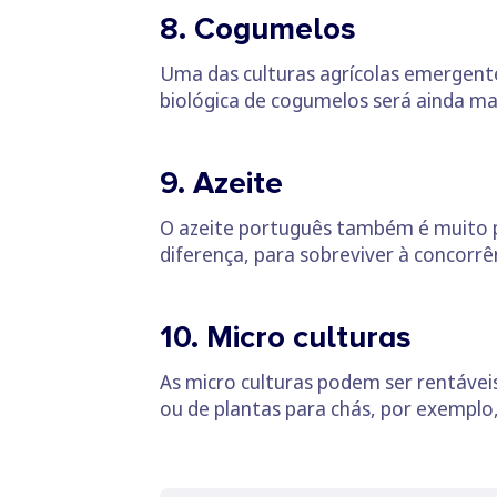
8. Cogumelos
Uma das culturas agrícolas emergent
biológica de cogumelos será ainda mai
9. Azeite
O azeite português também é muito p
diferença, para sobreviver à concorrê
10. Micro culturas
As micro culturas podem ser rentávei
ou de plantas para chás, por exemplo,