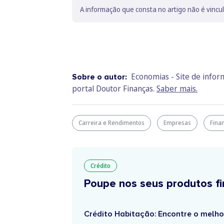
A informação que consta no artigo não é vincu
Economias - Site de info
Sobre o autor:
portal Doutor Finanças.
Saber mais.
Carreira e Rendimentos
Empresas
Fina
Crédito
Poupe nos seus produtos fi
Crédito Habitação: Encontre o melho