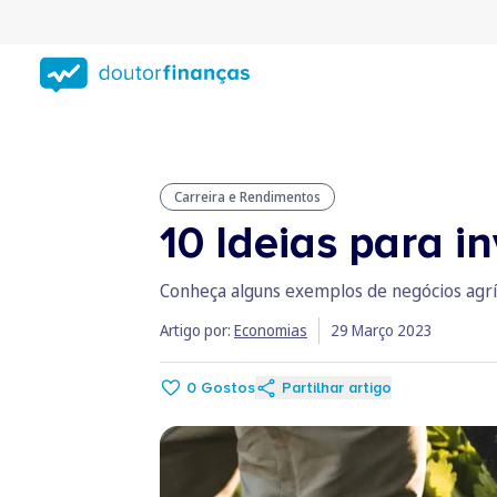
Saltar
para
conteúdo
principal
Carreira e Rendimentos
10 Ideias para in
Conheça alguns exemplos de negócios agrí
Artigo por:
Economias
29 Março 2023
0
Gostos
Partilhar artigo