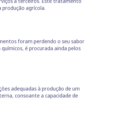
rviços a terceiros. Este tratamento
a produção agrícola.
limentos foram perdendo o seu sabor
 químicos, é procurada ainda pelos
dições adequadas à produção de um
terna, consoante a capacidade de