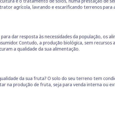
icultura é o tratamento de solos, numa prestação de se
trator agrícola, lavrando e escarificando terrenos para 
 para dar resposta às necessidades da população, os a
nsumidor. Contudo, a produção biológica, sem recursos a
curam a qualidade da sua alimentação.
qualidade da sua fruta? O solo do seu terreno tem con
r na produção de fruta, seja para venda interna ou ex