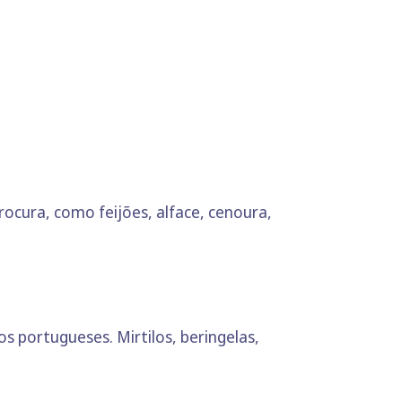
cura, como feijões, alface, cenoura,
 portugueses. Mirtilos, beringelas,