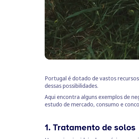
Portugal é dotado de vastos recursos 
dessas possibilidades.
Aqui encontra alguns exemplos de neg
estudo de mercado, consumo e conco
1. Tratamento de solos