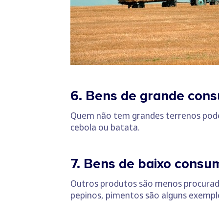
6. Bens de grande con
Quem não tem grandes terrenos pode a
cebola ou batata.
7. Bens de baixo consu
Outros produtos são menos procurados
pepinos, pimentos são alguns exempl