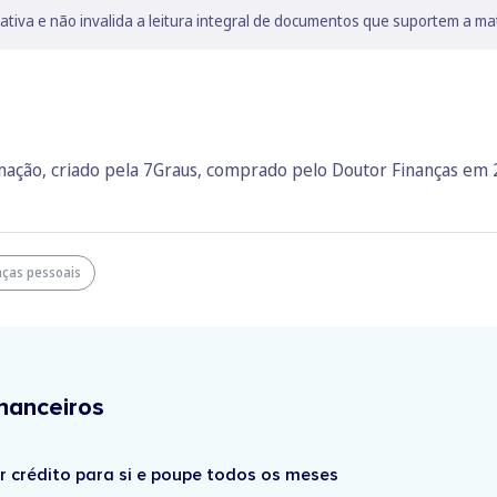
lativa e não invalida a leitura integral de documentos que suportem a ma
rmação, criado pela 7Graus, comprado pelo Doutor Finanças em
nças pessoais
nanceiros
r crédito para si e poupe todos os meses