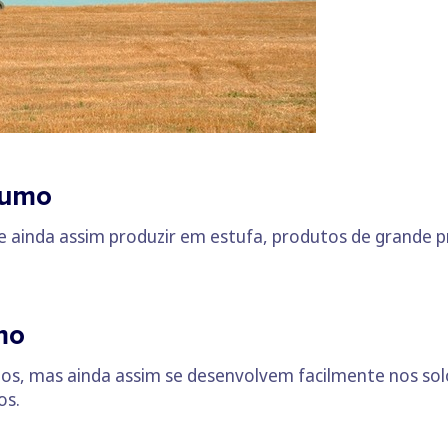
sumo
inda assim produzir em estufa, produtos de grande pro
mo
, mas ainda assim se desenvolvem facilmente nos solos
os.