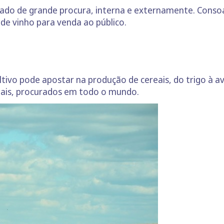
do de grande procura, interna e externamente. Consoan
o de vinho para venda ao público.
ivo pode apostar na produção de cereais, do trigo à av
ciais, procurados em todo o mundo.