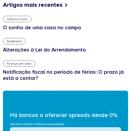
Artigos mais recentes
Cultura e Lazer
O sonho de uma casa no campo
Imobiliário
Alterações à Lei do Arrendamento
Finanças pessoais
Notificação fiscal no período de férias: O prazo já
está a contar?
Há bancos a oferecer spreads desde 0%
Fale com o Doutor e reduza a sua prestação