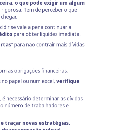
ceira, o que pode exigir um algum
e rigorosa. Tem de perceber o que
 chegar.
cidir se vale a pena continuar a
édito
para obter liquidez imediata.
ortas
” para não contrair mais dívidas.
om as obrigações financeiras.
as no papel ou num excel,
verifique
 é necessário determinar as dívidas
do número de trabalhadores e
e traçar novas estratégias.
 de recuperação judicial
.