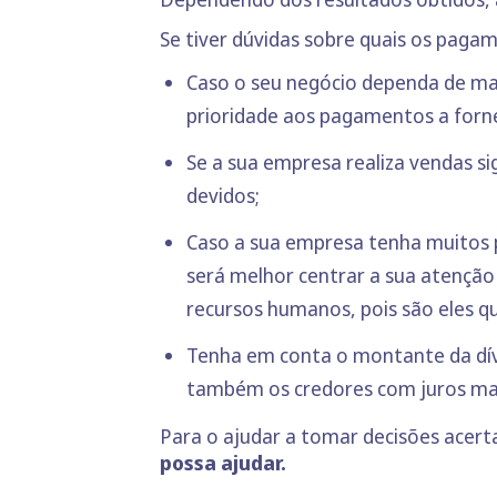
Se tiver dúvidas sobre quais os paga
Caso o seu negócio dependa de mat
prioridade aos pagamentos a forn
Se a sua empresa realiza vendas si
devidos;
Caso a sua empresa tenha muitos p
será melhor centrar a sua atenção
recursos humanos, pois são eles 
Tenha em conta o montante da dívi
também os credores com juros mai
Para o ajudar a tomar decisões acerta
possa ajudar.