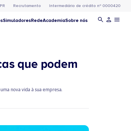
PR
Recrutamento
Intermediário de crédito nº 0000420
os
Simuladores
Rede
Academia
Sobre nós
icas que podem
r uma nova vida à sua empresa.