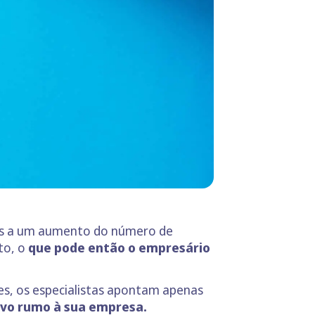
mos a um aumento do número de
to, o
que pode então o empresário
es, os especialistas apontam apenas
ovo rumo à sua empresa.