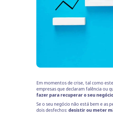
Em momentos de crise, tal como este
empresas que declaram falência ou q
fazer para recuperar o seu negóci
Se o seu negócio não está bem e as p
dois desfechos:
desistir ou meter m