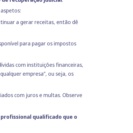
 aspetos:
inuar a gerar receitas, então dê
disponível para pagar os impostos
idas com instituições financeiras,
qualquer empresa”, ou seja, os
ciados com juros e multas. Observe
profissional qualificado que o