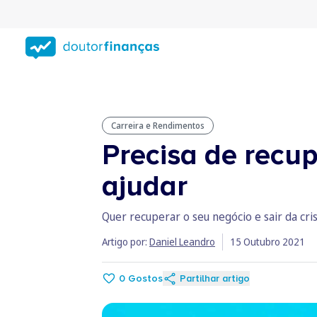
Saltar
para
conteúdo
principal
Carreira e Rendimentos
Precisa de recu
ajudar
Quer recuperar o seu negócio e sair da cri
Artigo por:
Daniel Leandro
15 Outubro 2021
0
Gostos
Partilhar artigo