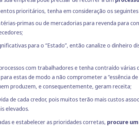
mentos prioritários, tenha em consideração os seguintes
érias-primas ou de mercadorias para revenda para cont
ecedores;
gnificativas para o “Estado”, então canalize o dinheiro 
rocessos com trabalhadores e tenha contraído várias dív
 para estas de modo a não comprometer a “essência de 
quem produzem, e consequentemente, geram receita;
da de cada credor, pois muitos terão mais custos asso
s elevados.
das e estabelecer as prioridades corretas,
procure um 