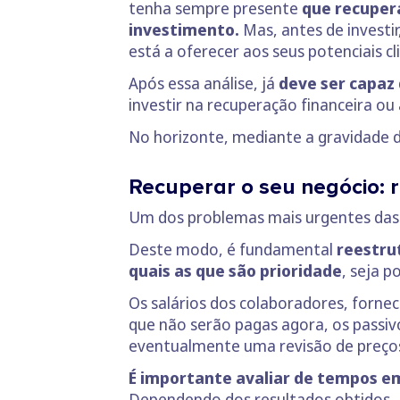
tenha sempre presente
que recupera
investimento.
Mas, antes de investir
está a oferecer aos seus potenciais c
Após essa análise, já
deve ser capaz
investir na recuperação financeira ou
No horizonte, mediante a gravidade da
Recuperar o seu negócio: r
Um dos problemas mais urgentes das e
Deste modo, é fundamental
reestrut
quais as que são prioridade
, seja p
Os salários dos colaboradores, forne
que não serão pagas agora, os passi
eventualmente uma revisão de preços 
É importante avaliar de tempos em
Dependendo dos resultados obtidos, 