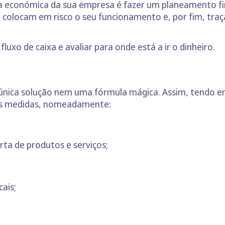
a económica da sua empresa é fazer um planeamento fina
e colocam em risco o seu funcionamento e, por fim, traç
luxo de caixa e avaliar para onde está a ir o dinheiro.
 única solução nem uma fórmula mágica. Assim, tendo e
as medidas, nomeadamente:
erta de produtos e serviços;
ais;