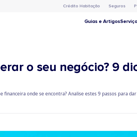
Crédito Habitação
Seguros
P
Guias e Artigos
Serviç
perar o seu negócio? 9 d
se financeira onde se encontra? Analise estes 9 passos para da