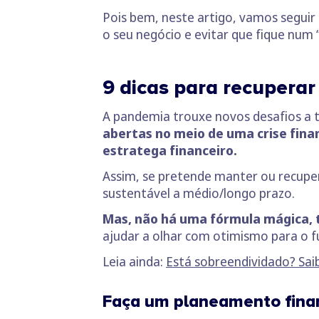
Pois bem, neste artigo, vamos seguir
o seu negócio e evitar que fique num 
9 dicas para recuperar
A pandemia trouxe novos desafios a 
abertas no meio de uma crise finan
estratega financeiro.
Assim, se pretende manter ou recuper
sustentável a médio/longo prazo.
Mas, não há uma fórmula mágica, t
ajudar a olhar com otimismo para o f
Leia ainda:
Está sobreendividado? Sai
Faça um planeamento fina