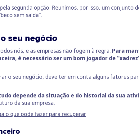
 pela segunda opção. Reunimos, por isso, um conjunto d
“beco sem saída”.
 o seu negócio
todos nós, e as empresas não fogem à regra.
Para mant
ceira, é necessário ser um bom jogador de “xadrez”
ar o seu negócio, deve ter em conta alguns fatores para
udo depende da situação e do historial da sua ativ
uturo da sua empresa.
ba o que pode fazer para recuperar
nceiro