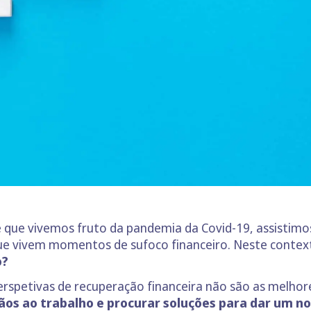
 que vivemos fruto da pandemia da Covid-19, assisti
ue vivem momentos de sufoco financeiro. Neste contex
o?
erspetivas de recuperação financeira não são as melhor
ãos ao trabalho e procurar soluções para dar um n