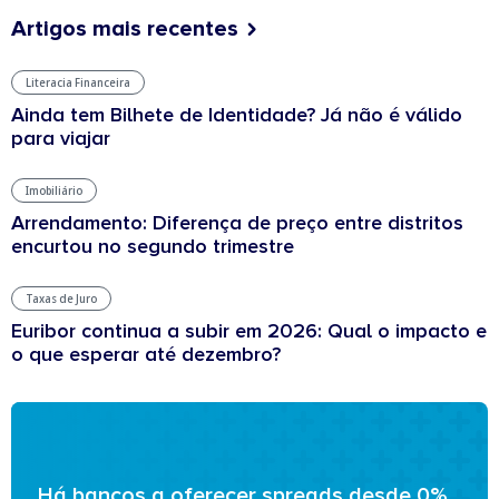
Artigos mais recentes
Literacia Financeira
Ainda tem Bilhete de Identidade? Já não é válido
para viajar
Imobiliário
Arrendamento: Diferença de preço entre distritos
encurtou no segundo trimestre
Taxas de Juro
Euribor continua a subir em 2026: Qual o impacto e
o que esperar até dezembro?
Há bancos a oferecer spreads desde 0%