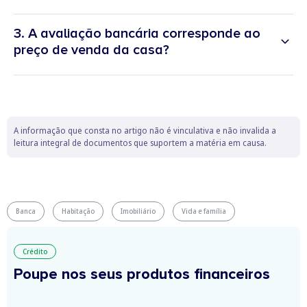
3. A avaliação bancária corresponde ao
preço de venda da casa?
A informação que consta no artigo não é vinculativa e não invalida a
leitura integral de documentos que suportem a matéria em causa.
Banca
Habitação
Imobiliário
Vida e família
Crédito
Poupe nos seus produtos financeiros