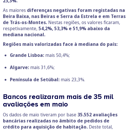
23,3%.
As maiores
diferenças negativas foram registadas na
Beira Baixa, nas Beiras e Serra da Estrela e em Terras
de Trás-os-Montes.
Nestas regiões, os valores ficaram,
respetivamente,
54,2%, 53,3% e 51,9% abaixo da
mediana nacional.
Regiões mais valorizadas face à mediana do país:
Grande Lisboa:
mais 50,4%;
Algarve:
mais 31,6%;
Península de Setúbal:
mais 23,3%.
Bancos realizaram mais de 35 mil
avaliações em maio
Os dados de maio tiveram por base
35.552 avaliações
bancárias realizadas no âmbito de pedidos de
crédito para aquisição de habitação.
Deste total,