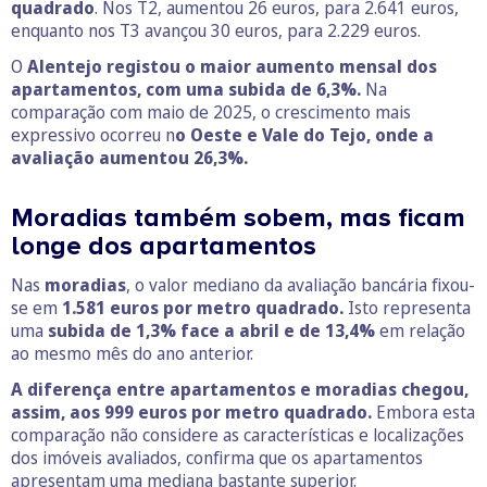
quadrado
. Nos T2, aumentou 26 euros, para 2.641 euros,
enquanto nos T3 avançou 30 euros, para 2.229 euros.
O
Alentejo registou o maior aumento mensal dos
apartamentos, com uma subida de 6,3%.
Na
comparação com maio de 2025, o crescimento mais
expressivo ocorreu n
o Oeste e Vale do Tejo, onde a
avaliação aumentou 26,3%.
Moradias também sobem, mas ficam
longe dos apartamentos
Nas
moradias
, o valor mediano da avaliação bancária fixou-
se em
1.581 euros por metro quadrado.
Isto representa
uma
subida de 1,3% face a abril e de 13,4%
em relação
ao mesmo mês do ano anterior.
A diferença entre apartamentos e moradias chegou,
assim, aos
999 euros por metro quadrado.
Embora esta
comparação não considere as características e localizações
dos imóveis avaliados, confirma que os apartamentos
apresentam uma mediana bastante superior.