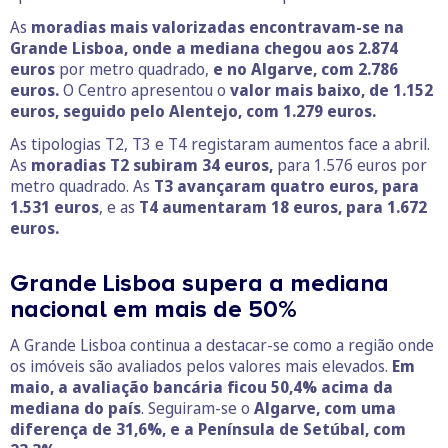
As
moradias mais valorizadas encontravam-se na
Grande Lisboa, onde a mediana chegou aos 2.874
euros
por metro quadrado,
e no Algarve, com 2.786
euros.
O Centro apresentou o
valor mais baixo, de 1.152
euros, seguido pelo Alentejo, com 1.279 euros.
As tipologias T2, T3 e T4 registaram aumentos face a abril.
As
moradias T2 subiram 34 euros,
para 1.576 euros por
metro quadrado. As
T3 avançaram quatro euros, para
1.531 euros
, e as
T4 aumentaram 18 euros, para 1.672
euros.
Grande Lisboa supera a mediana
nacional em mais de 50%
A Grande Lisboa continua a destacar-se como a região onde
os imóveis são avaliados pelos valores mais elevados.
Em
maio, a avaliação bancária ficou 50,4% acima da
mediana do país
. Seguiram-se o
Algarve, com uma
diferença de 31,6%, e a Península de Setúbal, com