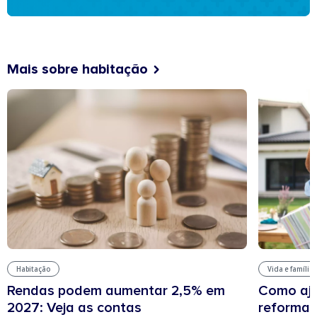
Mais sobre habitação
Habitação
Vida e família
Rendas podem aumentar 2,5% em
Como aju
2027: Veja as contas
reforma 