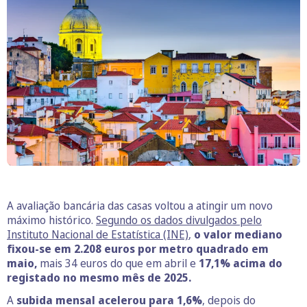
A avaliação bancária das casas voltou a atingir um novo
máximo histórico.
Segundo os dados divulgados pelo
Instituto Nacional de Estatística (INE)
,
o valor mediano
fixou-se em 2.208 euros por metro quadrado em
maio,
mais 34 euros do que em abril e
17,1% acima do
registado no mesmo mês de 2025.
A
subida mensal acelerou para 1,6%
, depois do