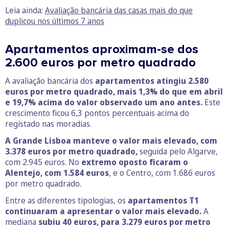
Leia ainda:
Avaliação bancária das casas mais do que
duplicou nos últimos 7 anos
Apartamentos aproximam-se dos
2.600 euros por metro quadrado
A avaliação bancária dos
apartamentos atingiu 2.580
euros por metro quadrado, mais 1,3% do que em abril
e 19,7% acima do valor observado um ano antes.
Este
crescimento ficou 6,3 pontos percentuais acima do
registado nas moradias.
A Grande Lisboa manteve o valor mais elevado, com
3.378 euros por metro quadrado,
seguida pelo Algarve,
com 2.945 euros. No
extremo oposto ficaram o
Alentejo, com 1.584 euros
, e o Centro, com 1.686 euros
por metro quadrado.
Entre as diferentes tipologias, os
apartamentos T1
continuaram a apresentar o valor mais elevado.
A
mediana
subiu 40 euros, para 3.279 euros por metro