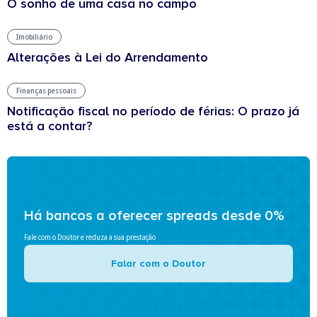
O sonho de uma casa no campo
Imobiliário
Alterações à Lei do Arrendamento
Finanças pessoais
Notificação fiscal no período de férias: O prazo já
está a contar?
Há bancos a oferecer spreads desde 0%
Fale com o Doutor e reduza a sua prestação
Falar com o Doutor