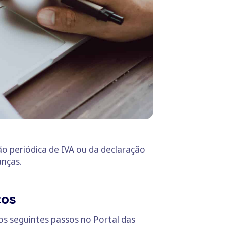
ão periódica de IVA ou da declaração
anças.
cos
 os seguintes passos no Portal das