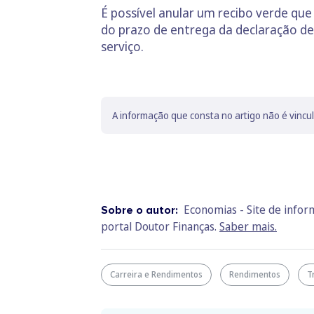
É possível anular um recibo verde que 
do prazo de entrega da declaração de
serviço.
A informação que consta no artigo não é vincu
Economias - Site de info
Sobre o autor:
portal Doutor Finanças.
Saber mais.
Carreira e Rendimentos
Rendimentos
T