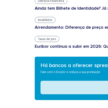
Literacia Financeira
Ainda tem Bilhete de Identidade? Já 
Imobiliário
Arrendamento: Diferença de preço en
Taxas de Juro
Euribor continua a subir em 2026: Q
Há bancos a oferecer spre
Fale com o Doutor e reduza a sua prestação