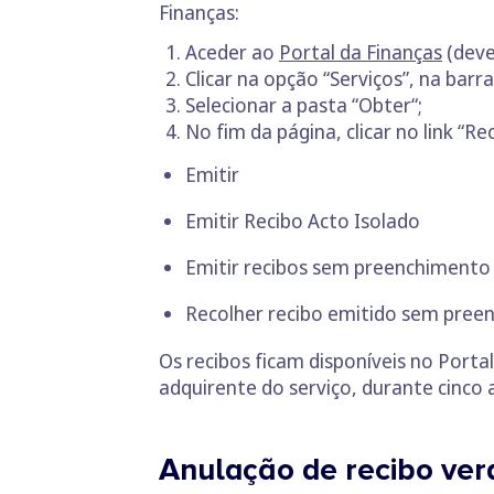
Finanças:
Aceder ao
Portal da Finanças
(deve
Clicar na opção “Serviços”, na barra
Selecionar a pasta “Obter“;
No fim da página, clicar no link “R
Emitir
Emitir Recibo Acto Isolado
Emitir recibos sem preenchimento
Recolher recibo emitido sem pree
Os recibos ficam disponíveis no Porta
adquirente do serviço, durante cinco 
Anulação de recibo ver