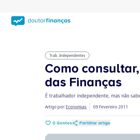
Saltar
para
conteúdo
principal
Trab. Independentes
Como consultar, 
das Finanças
É trabalhador independente, mas não sabe 
Artigo por:
Economias
09 Fevereiro 2011
0
Gostos
Partilhar artigo