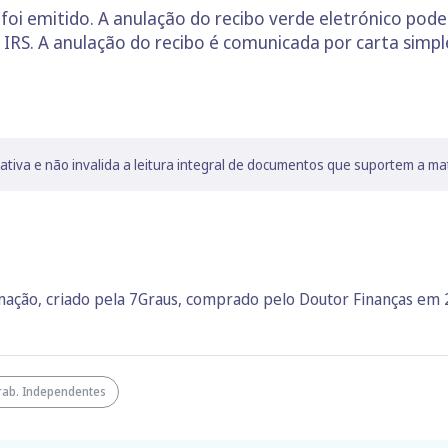
foi emitido. A anulação do recibo verde eletrónico pode 
 IRS. A anulação do recibo é comunicada por carta simpl
lativa e não invalida a leitura integral de documentos que suportem a ma
rmação, criado pela 7Graus, comprado pelo Doutor Finanças em
rab. Independentes