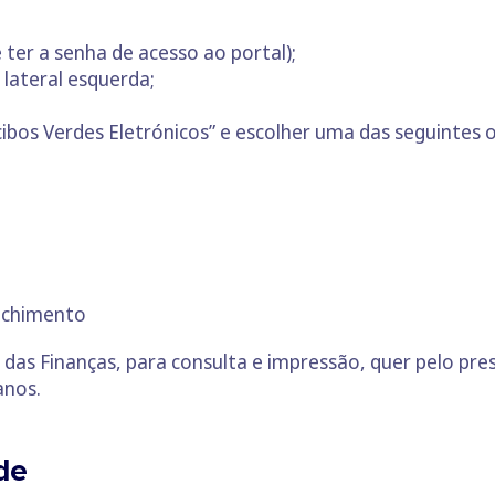
 ter a senha de acesso ao portal);
 lateral esquerda;
ecibos Verdes Eletrónicos” e escolher uma das seguintes 
nchimento
l das Finanças, para consulta e impressão, quer pelo pre
anos.
de