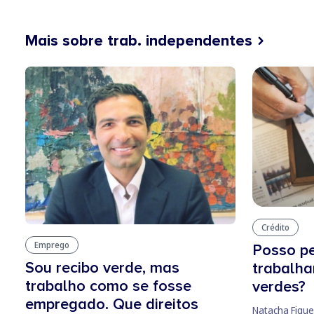
Mais sobre trab. independentes
Crédito
Emprego
Posso pe
Sou recibo verde, mas
trabalha
trabalho como se fosse
verdes?
empregado. Que direitos
Natacha Figue