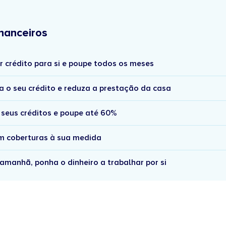
nanceiros
r crédito para si e poupe todos os meses
a o seu crédito e reduza a prestação da casa
 seus créditos e poupe até 60%
om coberturas à sua medida
amanhã, ponha o dinheiro a trabalhar por si