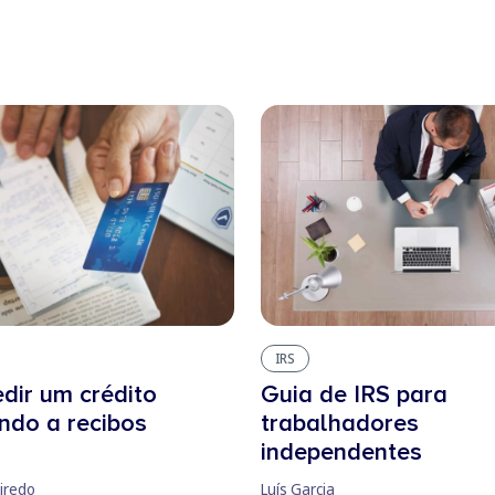
IRS
dir um crédito
Guia de IRS para
ndo a recibos
trabalhadores
independentes
iredo
Luís Garcia