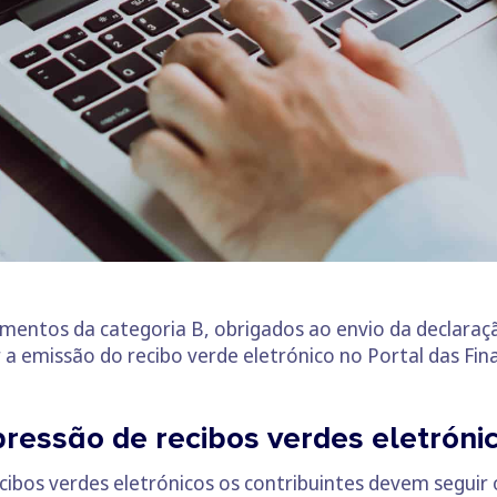
dimentos da categoria B, obrigados ao envio da declaraç
r a emissão do recibo verde eletrónico no Portal das Fin
pressão de recibos verdes eletróni
recibos verdes eletrónicos os contribuintes devem seguir