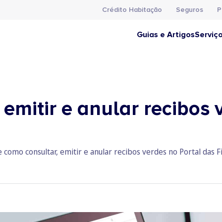
Crédito Habitação
Seguros
P
Guias e Artigos
Serviç
emitir e anular recibos 
como consultar, emitir e anular recibos verdes no Portal das 