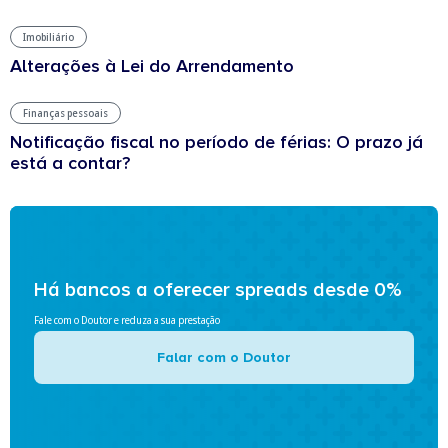
Imobiliário
Alterações à Lei do Arrendamento
Finanças pessoais
Notificação fiscal no período de férias: O prazo já
está a contar?
Há bancos a oferecer spreads desde 0%
Fale com o Doutor e reduza a sua prestação
Falar com o Doutor