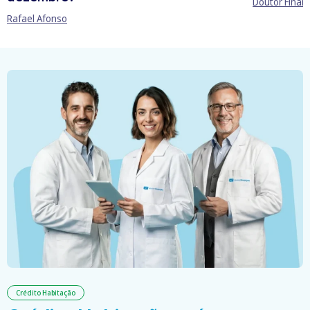
Doutor Finan
Rafael Afonso
Crédito Habitação