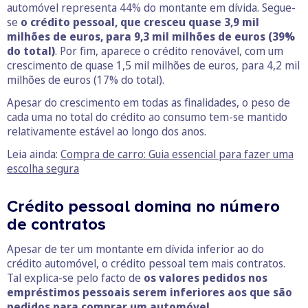
automóvel representa 44% do montante em dívida. Segue-
se
o crédito pessoal, que cresceu quase 3,9 mil
milhões de euros, para 9,3 mil milhões de euros (39%
do total)
. Por fim, aparece o crédito renovável, com um
crescimento de quase 1,5 mil milhões de euros, para 4,2 mil
milhões de euros (17% do total).
Apesar do crescimento em todas as finalidades, o peso de
cada uma no total do crédito ao consumo tem-se mantido
relativamente estável ao longo dos anos.
Leia ainda:
Compra de carro: Guia essencial para fazer uma
escolha segura
Crédito pessoal domina no número
de contratos
Apesar de ter um montante em dívida inferior ao do
crédito automóvel, o crédito pessoal tem mais contratos.
Tal explica-se pelo facto de
os valores pedidos nos
empréstimos pessoais serem inferiores aos que são
pedidos para comprar um automóvel
.