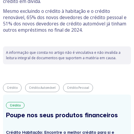
crédito em dívida.
Mesmo excluindo o crédito à habitação e o crédito
renovável, 65% dos novos devedores de crédito pessoal e
51% dos novos devedores de crédito automóvel já tinham
outros empréstimos no final de 2024.
A informação que consta no artigo não é vinculativa e não invalida a
leitura integral de documentos que suportem a matéria em causa.
Crédito
Crédito Automóvel
Crédito Pessoal
Crédito
Poupe nos seus produtos financeiros
Crédito Habitação: Encontre o melhor crédito para si e