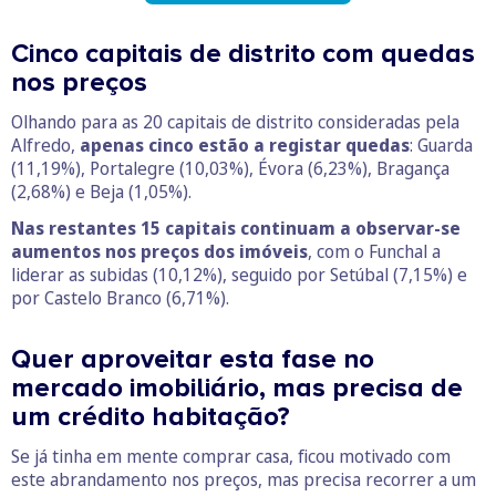
Cinco capitais de distrito com quedas
nos preços
Olhando para as 20 capitais de distrito consideradas pela
Alfredo,
apenas cinco estão a registar quedas
: Guarda
(11,19%), Portalegre (10,03%), Évora (6,23%), Bragança
(2,68%) e Beja (1,05%).
Nas restantes 15 capitais continuam a observar-se
aumentos nos preços dos imóveis
, com o Funchal a
liderar as subidas (10,12%), seguido por Setúbal (7,15%) e
por Castelo Branco (6,71%).
Quer aproveitar esta fase no
mercado imobiliário, mas precisa de
um crédito habitação?
Se já tinha em mente comprar casa, ficou motivado com
este abrandamento nos preços, mas precisa recorrer a um