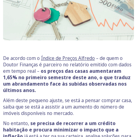
De acordo com o
Índice de Preços Alfredo
– de quem o
Doutor Finanças é parceiro no relatório emitido com dados
em tempo real –
os preços das casas aumentaram
1,65% no primeiro semestre deste ano, o que traduz
um abrandamento face às subidas observadas nos
últimos anos.
Além deste pequeno ajuste, se está a pensar comprar casa,
saiba que se está a assistir a um aumento do número de
imóveis disponíveis no mercado.
No entanto,
se precisa de recorrer a um crédito
habitação
e procura minimizar o impacto que a
inflação
já está a ter na sua carteira, analise soluções para