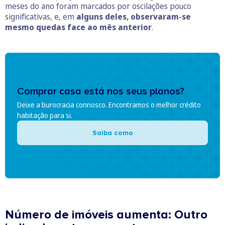
meses do ano foram marcados por oscilações pouco
significativas, e, em
alguns deles, observaram-se
mesmo quedas face ao mês anterior
.
Comprar casa está nos seus planos?
Deixe a burocracia connosco. Encontramos o melhor crédito
habitação para si.
Saiba como
Número de imóveis aumenta: Outro